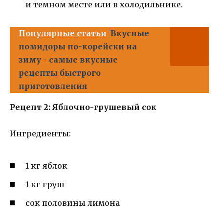
и темном месте или в холодильнике.
Популярные статьи
Вкусные
помидоры по-корейски на
зиму - самые вкусные
рецепты быстрого
приготовления
Рецепт 2: Яблочно-грушевый сок
Ингредиенты:
1 кг яблок
1 кг груш
сок половины лимона