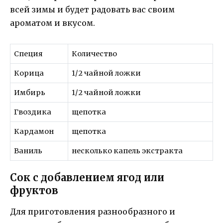
всей зимы и будет радовать вас своим
ароматом и вкусом.
Специя
Количество
Корица
1/2 чайной ложки
Имбирь
1/2 чайной ложки
Гвоздика
щепотка
Кардамон
щепотка
Ваниль
несколько капель экстракта
Сок с добавлением ягод или
фруктов
Для приготовления разнообразного и