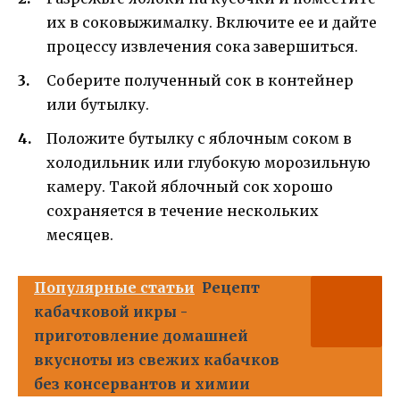
их в соковыжималку. Включите ее и дайте
процессу извлечения сока завершиться.
Соберите полученный сок в контейнер
или бутылку.
Положите бутылку с яблочным соком в
холодильник или глубокую морозильную
камеру. Такой яблочный сок хорошо
сохраняется в течение нескольких
месяцев.
Популярные статьи
Рецепт
кабачковой икры -
приготовление домашней
вкусноты из свежих кабачков
без консервантов и химии