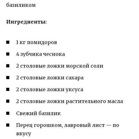
Ингредиенты:
1 кг помидоров
4 зубчика чеснока
2 столовые ложки морской соли
2 столовые ложки сахара
2 столовые ложки уксуса
2 столовые ложки растительного масла
Свежий базилик
Перец горошком, лавровый лист — по
вкусу