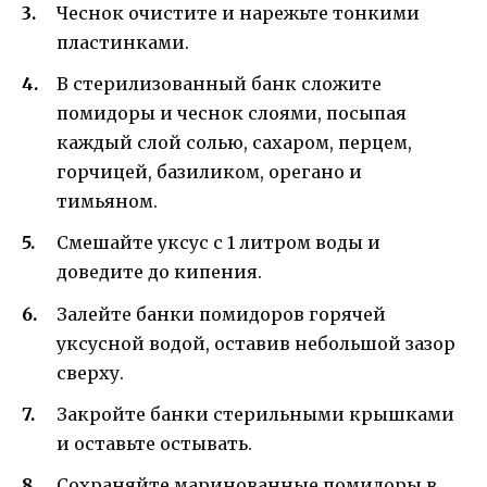
Чеснок очистите и нарежьте тонкими
пластинками.
В стерилизованный банк сложите
помидоры и чеснок слоями, посыпая
каждый слой солью, сахаром, перцем,
горчицей, базиликом, орегано и
тимьяном.
Смешайте уксус с 1 литром воды и
доведите до кипения.
Залейте банки помидоров горячей
уксусной водой, оставив небольшой зазор
сверху.
Закройте банки стерильными крышками
и оставьте остывать.
Сохраняйте маринованные помидоры в