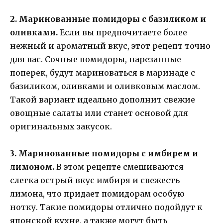
2. Маринованные помидоры с базиликом и
оливками.
Если вы предпочитаете более
нежный и ароматный вкус, этот рецепт точно
для вас. Сочные помидоры, нарезанные
поперек, будут мариноваться в маринаде с
базиликом, оливками и оливковым маслом.
Такой вариант идеально дополнит свежие
овощные салаты или станет основой для
оригинальных закусок.
3. Маринованные помидоры с имбирем и
лимоном.
В этом рецепте смешиваются
слегка острый вкус имбиря и свежесть
лимона, что придает помидорам особую
нотку. Такие помидоры отлично подойдут к
японской кухне, а также могут быть