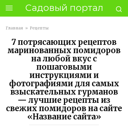
Перейти
Садовый портал
к
контенту
Главная
»
Рецепты
7 потрясающих рецептов
маринованных помидоров
на любой вкус с
пошаговыми
инструкциями и
фотографиями для самых
взыскательных гурманов
— лучшие рецепты из
свежих помидоров на сайте
«Название сайта»