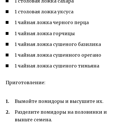
1 столовая ложка сахара
1 столовая ложка уксуса
1 чайная ложка черного перца
1 чайная ложка горчицы
1 чайная ложка сушеного базилика
1 чайная ложка сушенного орегано
1 чайная ложка сушеного тимьяна
Приготовление:
Вымойте помидоры и высушите их.
Разделите помидоры на половинки и
выньте семена.