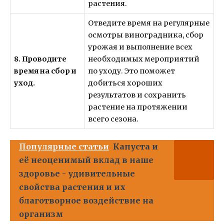
растения.
Отведите время на регулярные
осмотры виноградника, сбор
урожая и выполнение всех
8. Проводите
необходимых мероприятий
время на сбор и
по уходу. Это поможет
уход.
добиться хороших
результатов и сохранить
растение на протяжении
всего сезона.
Популярные статьи
Капуста и
её неоценимый вклад в наше
здоровье - удивительные
свойства растения и их
благотворное воздействие на
организм