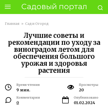
Перейти
Садовый портал
к
контенту
Главная
»
Сад и Огород
Лучшие советы и
рекомендации по уходу за
виноградом летом для
обеспечения большого
урожая и здоровья
растения
Время чтения
Просмотры
9 мин.
20
Комментарии
Опубликовано
0
01.02.2024