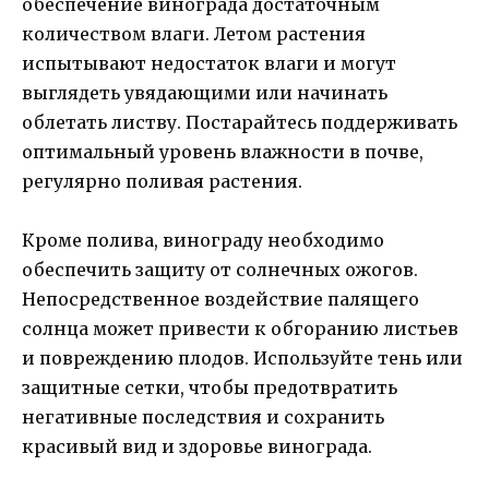
обеспечение винограда достаточным
количеством влаги. Летом растения
испытывают недостаток влаги и могут
выглядеть увядающими или начинать
облетать листву. Постарайтесь поддерживать
оптимальный уровень влажности в почве,
регулярно поливая растения.
Кроме полива, винограду необходимо
обеспечить защиту от солнечных ожогов.
Непосредственное воздействие палящего
солнца может привести к обгоранию листьев
и повреждению плодов. Используйте тень или
защитные сетки, чтобы предотвратить
негативные последствия и сохранить
красивый вид и здоровье винограда.