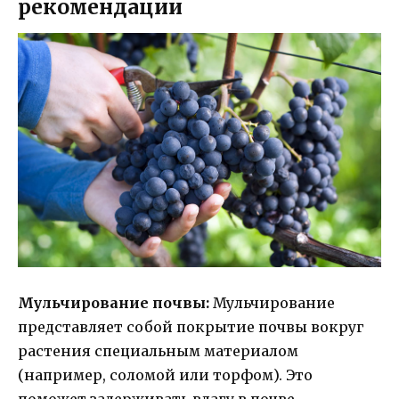
рекомендации
Мульчирование почвы:
Мульчирование
представляет собой покрытие почвы вокруг
растения специальным материалом
(например, соломой или торфом). Это
поможет задерживать влагу в почве,