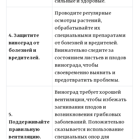
сильные и здоровые.
Проводите регулярные
осмотры растений,
обрабатывайте их
4. Защитите
специальными препаратами
виноград от
от болезней и вредителей.
болезней и
Внимательно следите за
вредителей.
состоянием листьев и плодов
винограда, чтобы
своевременно выявить и
предотвратить проблемы.
Виноград требует хорошей
вентиляции, чтобы избежать
загнивания плодов и
5.
возникновения грибковых
Поддерживайте
заболеваний. Положительно
правильную
сказывается использование
вентиляцию.
специальных опор для