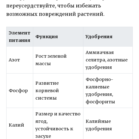
переусердствуйте, чтобы избежать
возможных повреждений растений.
Элемент
Функция
Удобрения
питания
Аммиачная
Рост зеленой
Азот
селитра, азотные
массы
удобрения
Фосфорно-
Развитие
калиевые
Фосфор
корневой
удобрения,
системы
фосфориты
Размер и качество
ягод,
Калийные
Калий
устойчивость к
удобрения
засухе