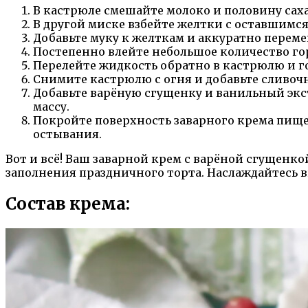
В кастрюле смешайте молоко и половину саха
В другой миске взбейте желтки с оставшимс
Добавьте муку к желткам и аккуратно переме
Постепенно влейте небольшое количество гор
Перелейте жидкость обратно в кастрюлю и го
Снимите кастрюлю с огня и добавьте сливочн
Добавьте варёную сгущенку и ванильный экст
массу.
Покройте поверхность заварного крема пище
остывания.
Вот и всё! Ваш заварной крем с варёной сгущенк
заполнения праздничного торта. Наслаждайтесь 
Состав крема: