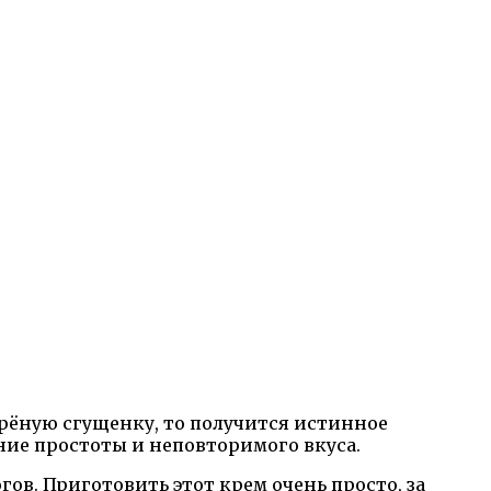
арёную сгущенку, то получится истинное
ание простоты и неповторимого вкуса.
ов. Приготовить этот крем очень просто, за