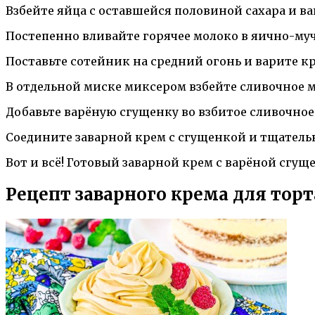
Взбейте яйца с оставшейся половиной сахара и в
Постепенно вливайте горячее молоко в яично-муч
Поставьте сотейник на средний огонь и варите кр
В отдельной миске миксером взбейте сливочное м
Добавьте варёную сгущенку во взбитое сливочное
Соедините заварной крем с сгущенкой и тщатель
Вот и всё! Готовый заварной крем с варёной сгущ
Рецепт заварного крема для торта