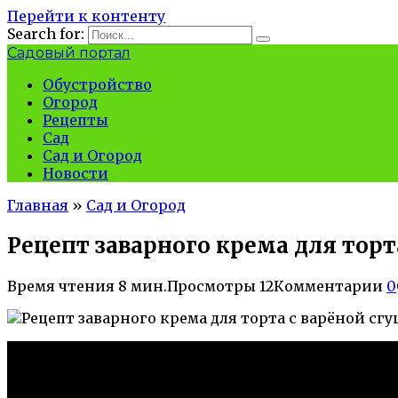
Перейти к контенту
Search for:
Садовый портал
Обустройство
Огород
Рецепты
Сад
Сад и Огород
Новости
Главная
»
Сад и Огород
Рецепт заварного крема для торт
Время чтения
8 мин.
Просмотры
12
Комментарии
0