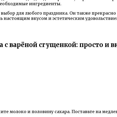
 необходимые ингредиенты.
 выбор для любого праздника. Он также прекрасно
сь настоящим вкусом и эстетическим удовольстви
 с варёной сгущенкой: просто и вк
те молоко и половину сахара. Поставьте на медле