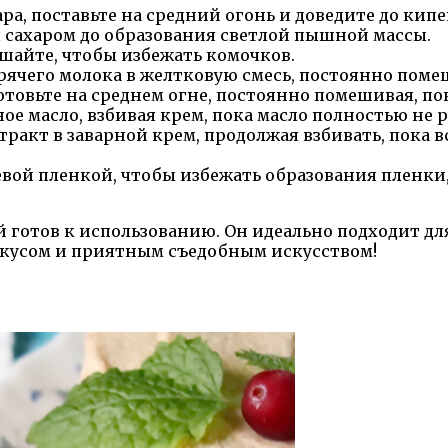
ра, поставьте на средний огонь и доведите до кипе
я сахаром до образования светлой пышной массы.
шайте, чтобы избежать комочков.
ячего молока в желтковую смесь, постоянно помеш
товьте на среднем огне, постоянно помешивая, пок
ое масло, взбивая крем, пока масло полностью не 
ракт в заварной крем, продолжая взбивать, пока 
вой пленкой, чтобы избежать образования пленки,
ой готов к использованию. Он идеально подходит 
вкусом и приятным съедобным искусством!