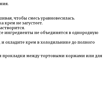
ния.
ивая, чтобы смесь уравновесилась.
а крем не загустеет.
растворится.
все ингредиенты не объединятся в однородную
 и охладите крем в холодильнике до полного
для прокладки между тортовыми коржами или для