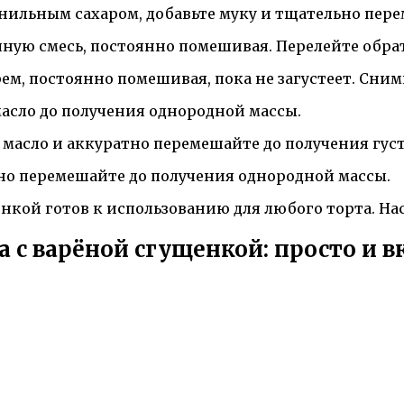
анильным сахаром, добавьте муку и тщательно пер
ную смесь, постоянно помешивая. Перелейте обра
ем, постоянно помешивая, пока не загустеет. Сними
асло до получения однородной массы.
 масло и аккуратно перемешайте до получения гус
но перемешайте до получения однородной массы.
енкой готов к использованию для любого торта. На
 с варёной сгущенкой: просто и в