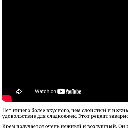
Нет ничего более вкусного, чем слоистый и нежн
удовольствие для сладкоежек. Этот рецепт заварн
Крем получается очень нежный и воздушный. Он и