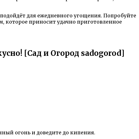
 подойдёт для ежедневного угощения. Попробуйте
ем, которое приносит удачно приготовленное
усно! [Сад и Огород sadogorod]
нный огонь и доведите до кипения.