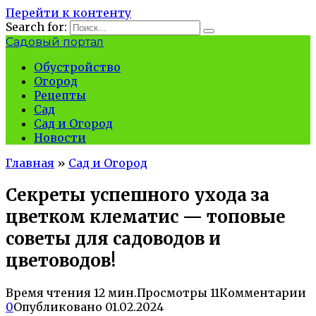
Перейти к контенту
Search for:
Садовый портал
Обустройство
Огород
Рецепты
Сад
Сад и Огород
Новости
Главная
»
Сад и Огород
Секреты успешного ухода за
цветком клематис — топовые
советы для садоводов и
цветоводов!
Время чтения
12 мин.
Просмотры
11
Комментарии
0
Опубликовано
01.02.2024