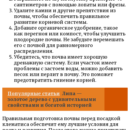
сантиметров с помощью лопаты или фрезы.
Удалите камни и другие препятствия из
почвы, чтобы обеспечить правильное
развитие корневой системы.
Добавьте органическое удобрение, такое
как перегноя или компост, чтобы улучшить
плодородие почвы. Не забудьте перемешать
его с почвой для равномерного
распределения.
Убедитесь, что почва имеет хорошую
дренажную систему. Если участок имеет
проблемы с застоем воды, можно добавить
песок или перлит в почву. Это поможет
предотвратить гниение корней.
Популярные статьи
Липа —
золотое дерево с удивительными
свойствами и богатой историей
Правильная подготовка почвы перед посадкой
клематиса обеспечит ему лучшие условия для
роста и развития. После этого можно приступать