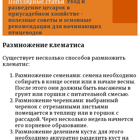
Популярные статьи
Уход и
разведение цесарок в
приусадебном хозяйстве -
полезные советы и основные
рекомендации для начинающих
птицеводов
Размножение клематиса
Существует несколько способов размножить
клематис:
Размножение семенами: семена необходимо
собирать в конце осени или в начале весны.
После этого они должны быть высажены в
грунт или горшки с питательной смесью.
Размножение черенками: выбранный
черенок с отрезанными листьями
помещается в теплицу или в горшок с
рассадой. Через несколько недель начнется
его корневое образование.
Размножение делением куста: для этого
необходимо аккуратно разделить куст на