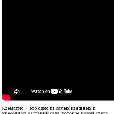
Клематис — это одно из самых изящных и
красочных растений сада, которое может стать