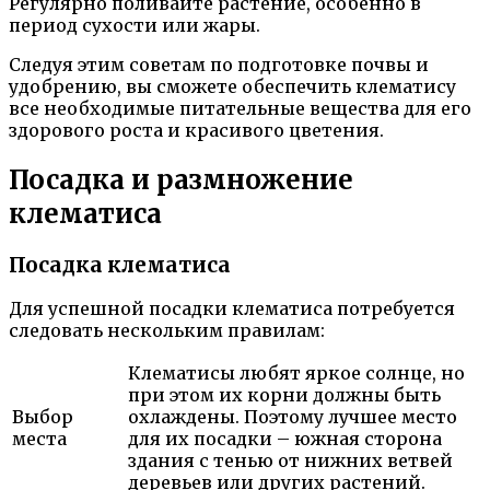
Регулярно поливайте растение, особенно в
период сухости или жары.
Следуя этим советам по подготовке почвы и
удобрению, вы сможете обеспечить клематису
все необходимые питательные вещества для его
здорового роста и красивого цветения.
Посадка и размножение
клематиса
Посадка клематиса
Для успешной посадки клематиса потребуется
следовать нескольким правилам:
Клематисы любят яркое солнце, но
при этом их корни должны быть
Выбор
охлаждены. Поэтому лучшее место
места
для их посадки – южная сторона
здания с тенью от нижних ветвей
деревьев или других растений.