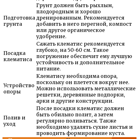
Грунт должен быть рыхлым,
плодородным и хорошо
Подготовка
дренированным. Рекомендуется
грунта
добавить в него перегной, компост
или другое органическое
удобрение.
Сажать клематис рекомендуется
глубоко, на 50-60 см. Такое
Посадка
погружение обеспечит ему лучшую
клематиса
устойчивость и дополнительное
питание.
Клематису необходима опора,
поскольку он плетется вокруг нее.
Устройство
Можно использовать металлические
опоры
решетки, деревянные подпорки,
арки и другие конструкции.
После посадки клематис должен
быть обильно полит, а затем
Полив и
регулярно поливаться. Также
уход
необходимо удалять сухие листья и
проводить формирование куста.