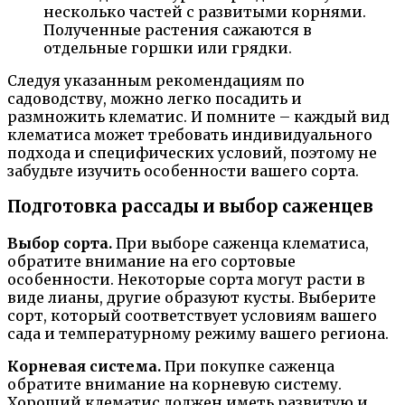
несколько частей с развитыми корнями.
Полученные растения сажаются в
отдельные горшки или грядки.
Следуя указанным рекомендациям по
садоводству, можно легко посадить и
размножить клематис. И помните – каждый вид
клематиса может требовать индивидуального
подхода и специфических условий, поэтому не
забудьте изучить особенности вашего сорта.
Подготовка рассады и выбор саженцев
Выбор сорта.
При выборе саженца клематиса,
обратите внимание на его сортовые
особенности. Некоторые сорта могут расти в
виде лианы, другие образуют кусты. Выберите
сорт, который соответствует условиям вашего
сада и температурному режиму вашего региона.
Корневая система.
При покупке саженца
обратите внимание на корневую систему.
Хороший клематис должен иметь развитую и