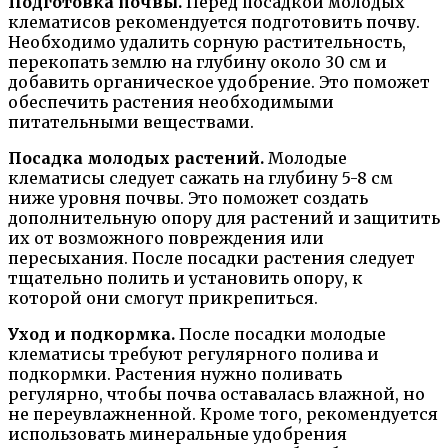
Подготовка почвы.
Перед посадкой молодых
клематисов рекомендуется подготовить почву.
Необходимо удалить сорную растительность,
перекопать землю на глубину около 30 см и
добавить органическое удобрение. Это поможет
обеспечить растения необходимыми
питательными веществами.
Посадка молодых растений.
Молодые
клематисы следует сажать на глубину 5-8 см
ниже уровня почвы. Это поможет создать
дополнительную опору для растений и защитить
их от возможного повреждения или
пересыхания. После посадки растения следует
тщательно полить и установить опору, к
которой они смогут прикрепиться.
Уход и подкормка.
После посадки молодые
клематисы требуют регулярного полива и
подкормки. Растения нужно поливать
регулярно, чтобы почва оставалась влажной, но
не переувлажненной. Кроме того, рекомендуется
использовать минеральные удобрения