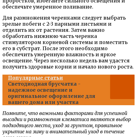
проростков, избегайте сильного освещения и
обеспечьте умеренное поливание.
Для размножения черенками следует выбрать
зрелые побеги с 2-3 парными листьями и
отделить их от растения. Затем важно
обработать нижнюю часть черенка
стимулятором корневой системы и поместить
его в субстрат. После этого необходимо
обеспечить умеренную влажность и яркое
освещение. Через несколько недель вам удастся
получить здоровые корни и начало нового роста.
Популярные статьи
Светодиодная брусчатка -
надежное освещение и
оригинальное оформление для
вашего дома или участка
Помните, что важными факторами для успешной
высадки и размножения клематиса являются выбор
подходящего места, уход за грунтом, правильное
укрытие на зиму и внимательный уход в течение