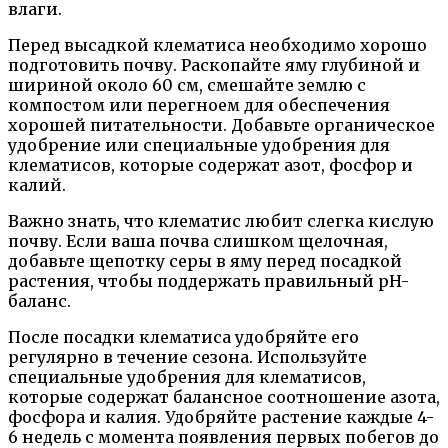
влаги.
Перед высадкой клематиса необходимо хорошо
подготовить почву. Раскопайте яму глубиной и
шириной около 60 см, смешайте землю с
компостом или перегноем для обеспечения
хорошей питательности. Добавьте органическое
удобрение или специальные удобрения для
клематисов, которые содержат азот, фосфор и
калий.
Важно знать, что клематис любит слегка кислую
почву. Если ваша почва слишком щелочная,
добавьте щепотку серы в яму перед посадкой
растения, чтобы поддержать правильный pH-
баланс.
После посадки клематиса удобряйте его
регулярно в течение сезона. Используйте
специальные удобрения для клематисов,
которые содержат балансное соотношение азота,
фосфора и калия. Удобряйте растение каждые 4-
6 недель с момента появления первых побегов до