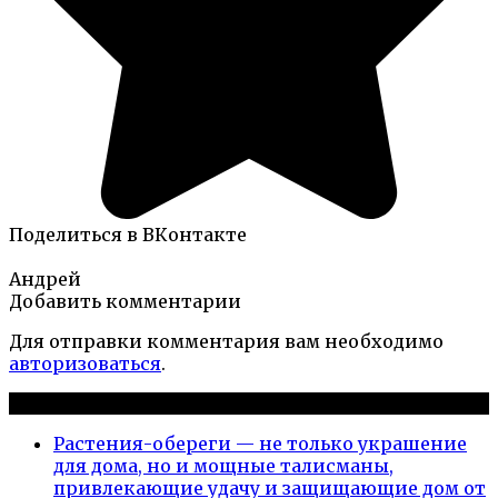
Поделиться в ВКонтакте
Андрей
Добавить комментарии
Для отправки комментария вам необходимо
авторизоваться
.
Новые публикации
Растения-обереги — не только украшение
для дома, но и мощные талисманы,
привлекающие удачу и защищающие дом от