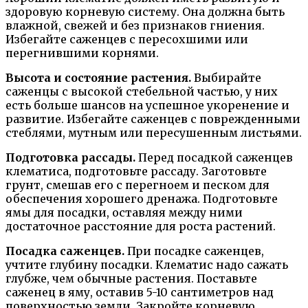
здоровую корневую систему. Она должна быть
влажной, свежей и без признаков гниения.
Избегайте саженцев с пересохшими или
перегнившими корнями.
Высота и состояние растения.
Выбирайте
саженцы с высокой стебельной частью, у них
есть больше шансов на успешное укоренение и
развитие. Избегайте саженцев с поврежденными
стеблями, мутным или пересушенным листьями.
Подготовка рассады.
Перед посадкой саженцев
клематиса, подготовьте рассаду. Заготовьте
грунт, смешав его с перегноем и песком для
обеспечения хорошего дренажа. Подготовьте
ямы для посадки, оставляя между ними
достаточное расстояние для роста растений.
Посадка саженцев.
При посадке саженцев,
учтите глубину посадки. Клематис надо сажать
глубже, чем обычные растения. Поставьте
саженец в яму, оставив 5-10 сантиметров над
поверхностью земли. Закройте корневую