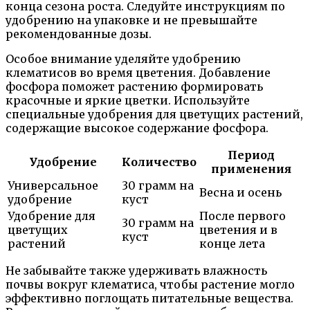
конца сезона роста. Следуйте инструкциям по
удобрению на упаковке и не превышайте
рекомендованные дозы.
Особое внимание уделяйте удобрению
клематисов во время цветения. Добавление
фосфора поможет растению формировать
красочные и яркие цветки. Используйте
специальные удобрения для цветущих растений,
содержащие высокое содержание фосфора.
Период
Удобрение
Количество
применения
Универсальное
30 грамм на
Весна и осень
удобрение
куст
Удобрение для
После первого
30 грамм на
цветущих
цветения и в
куст
растений
конце лета
Не забывайте также удерживать влажность
почвы вокруг клематиса, чтобы растение могло
эффективно поглощать питательные вещества.