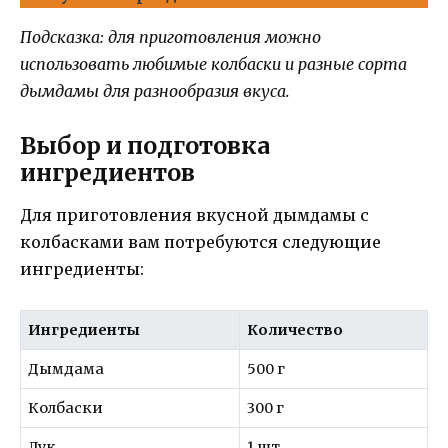
Подсказка: для приготовления можно
использовать любимые колбаски и разные сорта
дымдамы для разнообразия вкуса.
Выбор и подготовка
ингредиентов
Для приготовления вкусной дымдамы с
колбасками вам потребуются следующие
ингредиенты:
Ингредиенты
Количество
Дымдама
500 г
Колбаски
300 г
Лук
1 шт