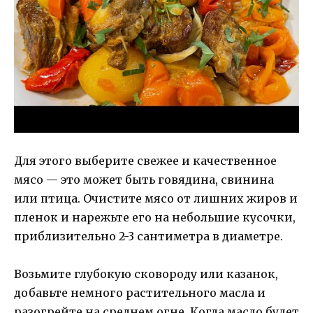
Для этого выберите свежее и качественное
мясо — это может быть говядина, свинина
или птица. Очистите мясо от лишних жиров и
пленок и нарежьте его на небольшие кусочки,
приблизительно 2-3 сантиметра в диаметре.
Возьмите глубокую сковороду или казанок,
добавьте немного растительного масла и
разогрейте на среднем огне. Когда масло будет