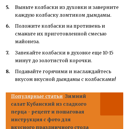
Выньте колбаски из духовки и заверните
каждую колбаску ломтиком дымдамы.
Положите колбаски на противень и
смажьте их приготовленной смесью
майонеза.
Запекайте колбаски в духовке еще 10-15
минут до золотистой корочки.
Подавайте горячими и наслаждайтесь
вкусом вкусной дымдамы с колбасками!
Популярные статьи
Зимний
салат Кубанский из сладкого
перца - рецепт и пошаговая
инструкция с фото для
вкусного праздничного стола