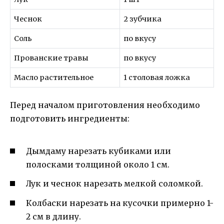
Чеснок
2 зубчика
Соль
по вкусу
Прованские травы
по вкусу
Масло растительное
1 столовая ложка
Перед началом приготовления необходимо
подготовить ингредиенты:
Дымдаму нарезать кубиками или
полосками толщиной около 1 см.
Лук и чеснок нарезать мелкой соломкой.
Колбаски нарезать на кусочки примерно 1-
2 см в длину.