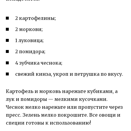
2 картофелины;
2 моркови;
1 луковица;
2 помидора;
4 зубчика чеснока;
свежий кинза, укроп и петрушка по вкусу.
Картофель и морковь нарежьте кубиками, а
лук и помидоры — мелкими кусочками.
Чеснок мелко нарежьте или пропустите через
пресс. Зелень мелко покрошите. Все овощи и
специи готовы к использованию!