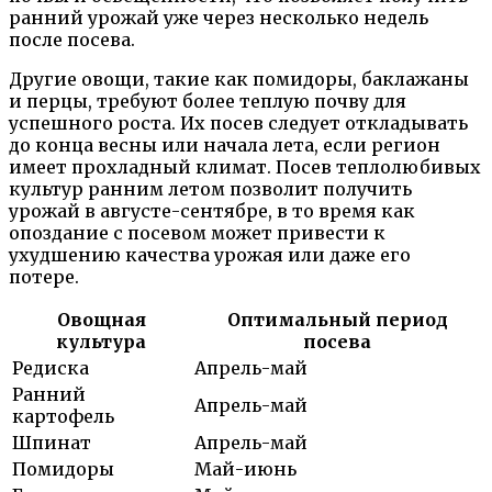
ранний урожай уже через несколько недель
после посева.
Другие овощи, такие как помидоры, баклажаны
и перцы, требуют более теплую почву для
успешного роста. Их посев следует откладывать
до конца весны или начала лета, если регион
имеет прохладный климат. Посев теплолюбивых
культур ранним летом позволит получить
урожай в августе-сентябре, в то время как
опоздание с посевом может привести к
ухудшению качества урожая или даже его
потере.
Овощная
Оптимальный период
культура
посева
Редиска
Апрель-май
Ранний
Апрель-май
картофель
Шпинат
Апрель-май
Помидоры
Май-июнь