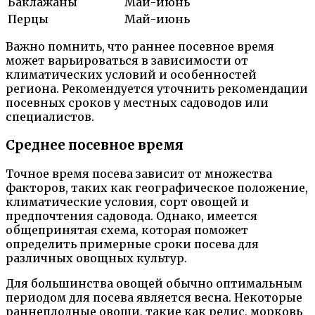
Баклажаны
Май-июнь
Перцы
Май-июнь
Важно помнить, что раннее посевное время
может варьироваться в зависимости от
климатических условий и особенностей
региона. Рекомендуется уточнить рекомендации
посевных сроков у местных садоводов или
специалистов.
Среднее посевное время
Точное время посева зависит от множества
факторов, таких как географическое положение,
климатические условия, сорт овощей и
предпочтения садовода. Однако, имеется
общепринятая схема, которая поможет
определить примерные сроки посева для
различных овощных культур.
Для большинства овощей обычно оптимальным
периодом для посева является весна. Некоторые
раннеплодные овощи, такие как редис, морковь