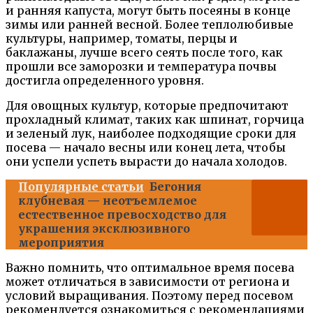
и ранняя капуста, могут быть посеяны в конце
зимы или ранней весной. Более теплолюбивые
культуры, например, томаты, перцы и
баклажаны, лучше всего сеять после того, как
прошли все заморозки и температура почвы
достигла определенного уровня.
Для овощных культур, которые предпочитают
прохладный климат, таких как шпинат, горчица
и зеленый лук, наиболее подходящие сроки для
посева — начало весны или конец лета, чтобы
они успели успеть вырасти до начала холодов.
Популярные статьи
Бегония
клубневая — неотъемлемое
естественное превосходство для
украшения эксклюзивного
мероприятия
Важно помнить, что оптимальное время посева
может отличаться в зависимости от региона и
условий выращивания. Поэтому перед посевом
рекомендуется ознакомиться с рекомендациями