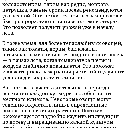
холодостойким, таким как редис, морковь,
петрушка, ранние сроки посева рекомендуются
уже весной. Они не боятся ночных заморозков и
быстро прорастают при низких температурах.
Это позволяет получить урожай уже к началу
лета.
В то же время, для более теплолюбивых овощей,
таких как томаты, перцы, баклажаны,
оптимальными считаются поздние сроки посева
— в начале лета, когда температура почвы и
воздуха стабильно повышается. Это поможет
избежать риска замерзания растений и улучшит
условия для их роста и развития.
Важно также учесть длительность периода
вегетации каждой культуры и особенности
местного климата. Некоторые овощи могут
успешно вырастать лишь в определенные
возрастные периоды растения. Поэтому
рекомендуется подробно изучить инструкции
по посеву и выращиванию каждой культуры,
чтобы выбрать оптимальное время для семян.