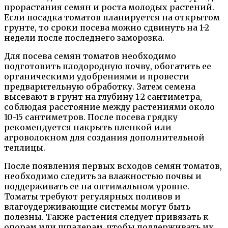
прорастания семян и роста молодых растений.
Если посадка томатов планируется на открытом
грунте, то сроки посева можно сдвинуть на 1-2
недели после последнего заморозка.
Для посева семян томатов необходимо
подготовить плодородную почву, обогатить ее
органическими удобрениями и провести
предварительную обработку. Затем семена
высевают в грунт на глубину 1-2 сантиметра,
соблюдая расстояние между растениями около
10-15 сантиметров. После посева грядку
рекомендуется накрыть пленкой или
агроволокном для создания дополнительной
теплицы.
После появления первых всходов семян томатов,
необходимо следить за влажностью почвы и
поддерживать ее на оптимальном уровне.
Томаты требуют регулярных поливов и
влагоудерживающие системы могут быть
полезны. Также растения следует привязать к
опорам или шпалерам, чтобы поддерживать их