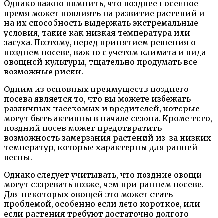
Однако важно помнить, что позднее посевное
время может повлиять на развитие растений и
на их способность выдержать экстремальные
условия, такие как низкая температура или
засуха. Поэтому, перед принятием решения о
позднем посеве, важно с учетом климата и вида
овощной культуры, тщательно продумать все
возможные риски.
Одним из основных преимуществ позднего
посева является то, что вы можете избежать
различных насекомых и вредителей, которые
могут быть активны в начале сезона. Кроме того,
поздний посев может предотвратить
возможность замерзания растений из-за низких
температур, которые характерны для ранней
весны.
Однако следует учитывать, что поздние овощи
могут созревать позже, чем при раннем посеве.
Для некоторых овощей это может стать
проблемой, особенно если лето короткое, или
если растения требуют достаточно долгого