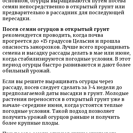
основном, огурцы выращиваются путем посева
семян непосредственно в открытый грунт или
предварительно в рассадник для последующей
пересадки.
Посев семян огурцов в открытый грунт
рекомендуется проводить, когда почва
прогреется до +15 градусов Цельсия и прошла
опасность заморозков. Лучше всего проращивать
семена и высадку рассады делать в мае или июне,
когда стабилизируются погодные условия. В этот
период огурцы быстро развиваются и дают более
обильный урожай.
Если вы решите выращивать огурцы через
рассаду, посев следует сделать за 3-4 недели до
предполагаемой даты высадки в грунт. Молодые
растения переносятся в открытый грунт уже в
начале-середине июня, когда устоятся теплые
погодные условия. Такой подход позволяет
получить урожай огурцов раньше и получить
более крупные плоды.