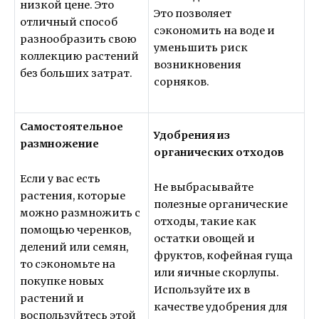
низкой цене. Это
Это позволяет
отличный способ
сэкономить на воде и
разнообразить свою
уменьшить риск
коллекцию растений
возникновения
без больших затрат.
сорняков.
Самостоятельное
Удобрения из
размножение
органических отходов
Если у вас есть
Не выбрасывайте
растения, которые
полезные органические
можно размножить с
отходы, такие как
помощью черенков,
остатки овощей и
делений или семян,
фруктов, кофейная гуща
то сэкономьте на
или яичные скорлупы.
покупке новых
Используйте их в
растений и
качестве удобрения для
воспользуйтесь этой