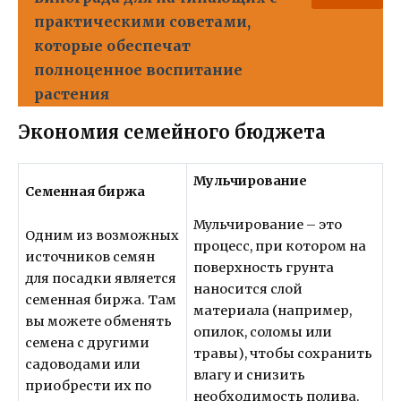
практическими советами,
которые обеспечат
полноценное воспитание
растения
Экономия семейного бюджета
Мульчирование
Семенная биржа
Мульчирование – это
Одним из возможных
процесс, при котором на
источников семян
поверхность грунта
для посадки является
наносится слой
семенная биржа. Там
материала (например,
вы можете обменять
опилок, соломы или
семена с другими
травы), чтобы сохранить
садоводами или
влагу и снизить
приобрести их по
необходимость полива.