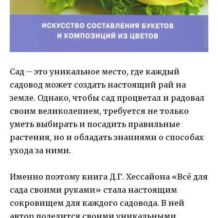
Сад – это уникальное место, где каждый
садовод может создать настоящий рай на
земле. Однако, чтобы сад процветал и радовал
своим великолепием, требуется не только
уметь выбирать и посадить правильные
растения, но и обладать знаниями о способах
ухода за ними.
Именно поэтому книга Д.Г. Хессайона «Всё для
сада своими руками» стала настоящим
сокровищем для каждого садовода. В ней
автор поделится своими уникальными