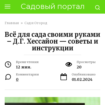
Перейти
Садовый портал
к
контенту
Главная
»
Сад и Огород
Всё для сада своими руками
– Д.Г. Хессайон — советы и
инструкции
Время чтения
Просмотры
12 мин.
20
Комментарии
Опубликовано
0
01.02.2024