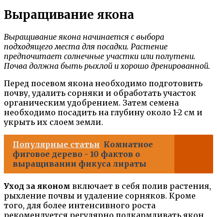
Выращивание якона
Выращивание якона начинается с выбора
подходящего места для посадки. Растение
предпочитает солнечные участки или полутени.
Почва должна быть рыхлой и хорошо дренированной.
Перед посевом якона необходимо подготовить
почву, удалить сорняки и обработать участок
органическим удобрением. Затем семена
необходимо посадить на глубину около 1-2 см и
укрыть их слоем земли.
Популярные статьи
Комнатное
фиговое дерево - 10 фактов о
выращивании фикуса лираты
Уход за яконом
включает в себя полив растения,
рыхление почвы и удаление сорняков. Кроме
того, для более интенсивного роста
рекомендуется регулярно подкармливать якон