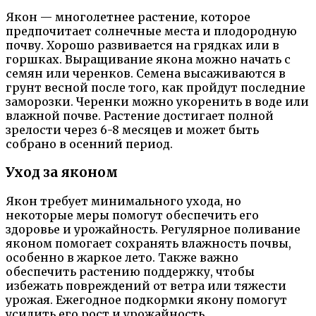
Якон — многолетнее растение, которое
предпочитает солнечные места и плодородную
почву. Хорошо развивается на грядках или в
горшках. Выращивание якона можно начать с
семян или черенков. Семена высаживаются в
грунт весной после того, как пройдут последние
заморозки. Черенки можно укоренить в воде или
влажной почве. Растение достигает полной
зрелости через 6-8 месяцев и может быть
собрано в осенний период.
Уход за яконом
Якон требует минимального ухода, но
некоторые меры помогут обеспечить его
здоровье и урожайность. Регулярное поливание
яконом помогает сохранять влажность почвы,
особенно в жаркое лето. Также важно
обеспечить растению поддержку, чтобы
избежать повреждений от ветра или тяжести
урожая. Ежегодное подкормки якону помогут
усилить его рост и урожайность.