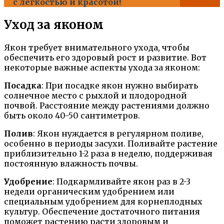
с легкостью и красотой!
Уход за яконом
Якон требует внимательного ухода, чтобы
обеспечить его здоровый рост и развитие. Вот
некоторые важные аспекты ухода за яконом:
Посадка
: При посадке якон нужно выбирать
солнечное место с рыхлой и плодородной
почвой. Расстояние между растениями должно
быть около 40-50 сантиметров.
Полив
: Якон нуждается в регулярном поливе,
особенно в периоды засухи. Поливайте растение
приблизительно 1-2 раза в неделю, поддерживая
постоянную влажность почвы.
Удобрение
: Подкармливайте якон раз в 2-3
недели органическим удобрением или
специальным удобрением для корнеплодных
культур. Обеспечение достаточного питания
поможет растению расти здоровым и