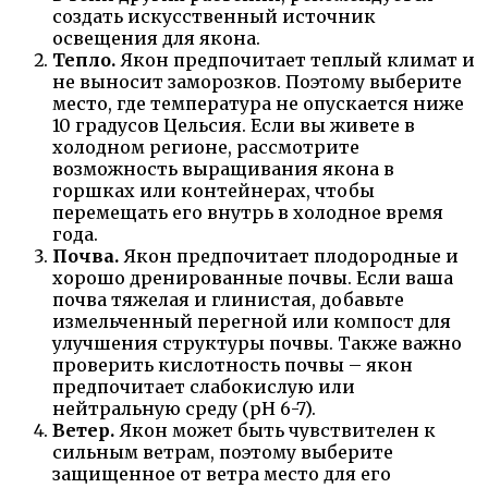
создать искусственный источник
освещения для якона.
Тепло.
Якон предпочитает теплый климат и
не выносит заморозков. Поэтому выберите
место, где температура не опускается ниже
10 градусов Цельсия. Если вы живете в
холодном регионе, рассмотрите
возможность выращивания якона в
горшках или контейнерах, чтобы
перемещать его внутрь в холодное время
года.
Почва.
Якон предпочитает плодородные и
хорошо дренированные почвы. Если ваша
почва тяжелая и глинистая, добавьте
измельченный перегной или компост для
улучшения структуры почвы. Также важно
проверить кислотность почвы – якон
предпочитает слабокислую или
нейтральную среду (рН 6-7).
Ветер.
Якон может быть чувствителен к
сильным ветрам, поэтому выберите
защищенное от ветра место для его