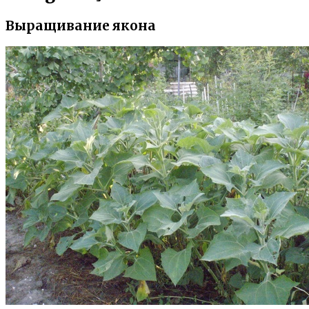
Выращивание якона