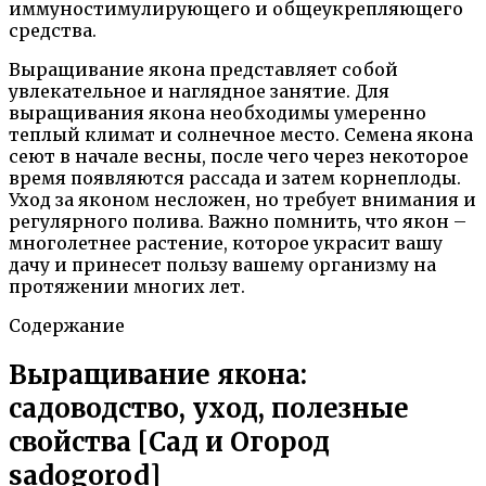
иммуностимулирующего и общеукрепляющего
средства.
Выращивание якона представляет собой
увлекательное и наглядное занятие. Для
выращивания якона необходимы умеренно
теплый климат и солнечное место. Семена якона
сеют в начале весны, после чего через некоторое
время появляются рассада и затем корнеплоды.
Уход за яконом несложен, но требует внимания и
регулярного полива. Важно помнить, что якон –
многолетнее растение, которое украсит вашу
дачу и принесет пользу вашему организму на
протяжении многих лет.
Содержание
Выращивание якона:
садоводство, уход, полезные
свойства [Сад и Огород
sadogorod]