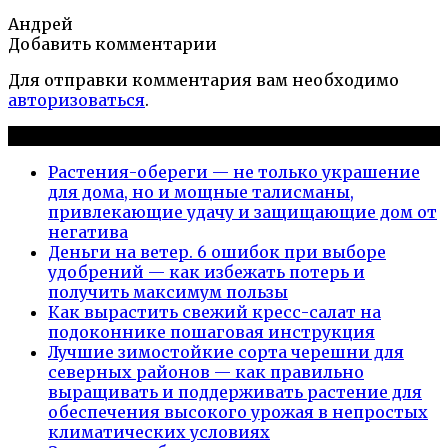
Андрей
Добавить комментарии
Для отправки комментария вам необходимо
авторизоваться
.
Новые публикации
Растения-обереги — не только украшение
для дома, но и мощные талисманы,
привлекающие удачу и защищающие дом от
негатива
Деньги на ветер. 6 ошибок при выборе
удобрений — как избежать потерь и
получить максимум пользы
Как вырастить свежий кресс-салат на
подоконнике пошаговая инструкция
Лучшие зимостойкие сорта черешни для
северных районов — как правильно
выращивать и поддерживать растение для
обеспечения высокого урожая в непростых
климатических условиях