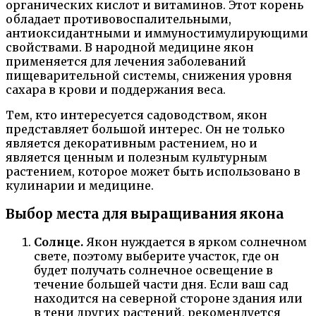
органических кислот и витаминов. Этот корень
обладает противовоспалительными,
антиоксидантными и иммуностимулирующими
свойствами. В народной медицине якон
применяется для лечения заболеваний
пищеварительной системы, снижения уровня
сахара в крови и поддержания веса.
Тем, кто интересуется садоводством, якон
представляет большой интерес. Он не только
является декоративным растением, но и
является ценным и полезным культурным
растением, которое может быть использовано в
кулинарии и медицине.
Выбор места для выращивания якона
Солнце.
Якон нуждается в ярком солнечном
свете, поэтому выберите участок, где он
будет получать солнечное освещение в
течение большей части дня. Если ваш сад
находится на северной стороне здания или
в тени других растений, рекомендуется