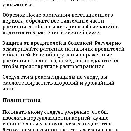
урожайным.
Обрезка
: После окончания вегетационного
периода, обрежьте все надземные части
растения, чтобы снизить риск заболеваний и
подготовить растение к зимней паузе.
Защита от вредителей и болезней
: Регулярно
осматривайте растение на наличие вредителей
и болезней. Если обнаружены пораженные
растения или листья, немедленно удалите их,
чтобы предотвратить распространение.
Следуя этим рекомендациям по уходу, вы
сможете вырастить здоровый и урожайный
якон.
Полив якона
Поливать якону следует умеренно, чтобы
избежать переувлажнения корней. Лучше
излишняя влага в почве, чем ее недостаток.
Летом, когда активно растет надземная часть