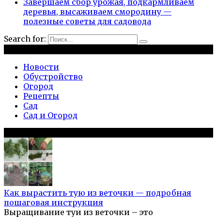
Завершаем сбор урожая, подкармливаем
деревья, высаживаем смородину —
полезные советы для садовода
Search for:
Рубрики
Новости
Обустройство
Огород
Рецепты
Сад
Сад и Огород
Популярное на сайте
Как вырастить тую из веточки — подробная
пошаговая инструкция
Выращивание туи из веточки – это