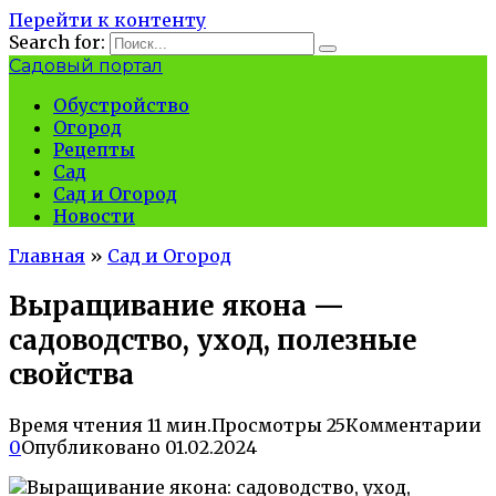
Перейти к контенту
Search for:
Садовый портал
Обустройство
Огород
Рецепты
Сад
Сад и Огород
Новости
Главная
»
Сад и Огород
Выращивание якона —
садоводство, уход, полезные
свойства
Время чтения
11 мин.
Просмотры
25
Комментарии
0
Опубликовано
01.02.2024