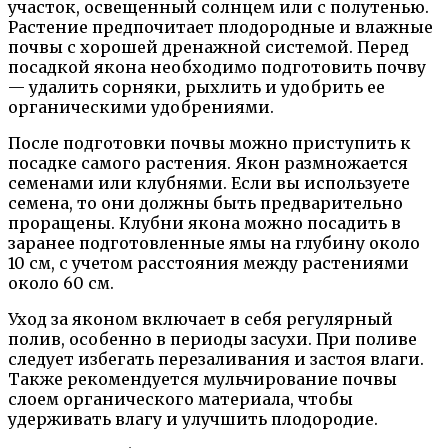
участок, освещенный солнцем или с полутенью.
Растение предпочитает плодородные и влажные
почвы с хорошей дренажной системой. Перед
посадкой якона необходимо подготовить почву
— удалить сорняки, рыхлить и удобрить ее
органическими удобрениями.
После подготовки почвы можно приступить к
посадке самого растения. Якон размножается
семенами или клубнями. Если вы используете
семена, то они должны быть предварительно
проращены. Клубни якона можно посадить в
заранее подготовленные ямы на глубину около
10 см, с учетом расстояния между растениями
около 60 см.
Уход за яконом включает в себя регулярный
полив, особенно в периоды засухи. При поливе
следует избегать перезаливания и застоя влаги.
Также рекомендуется мульчирование почвы
слоем органического материала, чтобы
удерживать влагу и улучшить плодородие.