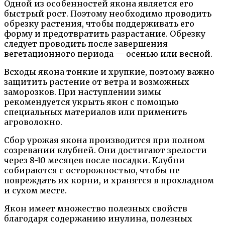
Одной из особенностей якона является его
быстрый рост. Поэтому необходимо проводить
обрезку растения, чтобы поддерживать его
форму и предотвратить разрастание. Обрезку
следует проводить после завершения
вегетационного периода — осенью или весной.
Всходы якона тонкие и хрупкие, поэтому важно
защитить растение от ветра и возможных
заморозков. При наступлении зимы
рекомендуется укрыть якон с помощью
специальных материалов или применить
агроволокно.
Сбор урожая якона производится при полном
созревании клубней. Они достигают зрелости
через 8-10 месяцев после посадки. Клубни
собираются с осторожностью, чтобы не
повреждать их корни, и хранятся в прохладном
и сухом месте.
Якон имеет множество полезных свойств
благодаря содержанию инулина, полезных