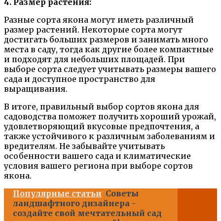
4. Размер растения:
Разные сорта якона могут иметь различный
размер растений. Некоторые сорта могут
достигать больших размеров и занимать много
места в саду, тогда как другие более компактные
и подходят для небольших площадей. При
выборе сорта следует учитывать размеры вашего
сада и доступное пространство для
выращивания.
В итоге, правильный выбор сортов якона для
садоводства поможет получить хороший урожай,
удовлетворяющий вкусовые предпочтения, а
также устойчивого к различным заболеваниям и
вредителям. Не забывайте учитывать
особенности вашего сада и климатические
условия вашего региона при выборе сортов
якона.
Популярные статьи
Советы
ландшафтного дизайнера -
создайте свой мечтательный сад