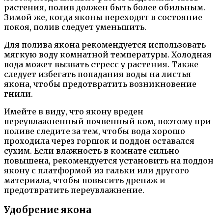
растения, полив должен быть более обильным.
Зимой же, когда яконы переходят в состояние
покоя, полив следует уменьшить.
Для полива якона рекомендуется использовать
мягкую воду комнатной температуры. Холодная
вода может вызвать стресс у растения. Также
следует избегать попадания воды на листья
якона, чтобы предотвратить возникновение
гнили.
Имейте в виду, что якону вреден
переувлажненный почвенный ком, поэтому при
поливе следите за тем, чтобы вода хорошо
проходила через горшок и поддон оставался
сухим. Если влажность в комнате сильно
повышена, рекомендуется установить на поддон
якону с платформой из гальки или другого
материала, чтобы повысить дренаж и
предотвратить переувлажнение.
Удобрение якона