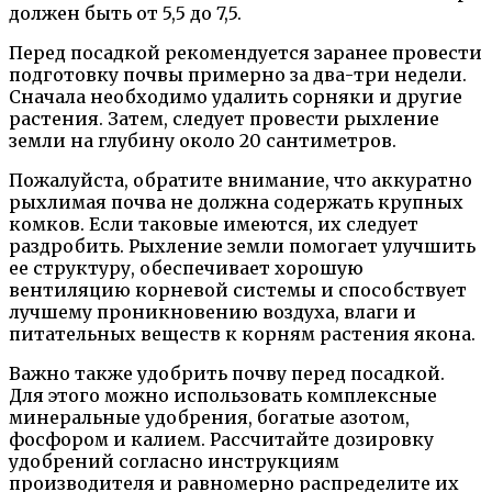
должен быть от 5,5 до 7,5.
Перед посадкой рекомендуется заранее провести
подготовку почвы примерно за два-три недели.
Сначала необходимо удалить сорняки и другие
растения. Затем, следует провести рыхление
земли на глубину около 20 сантиметров.
Пожалуйста, обратите внимание, что аккуратно
рыхлимая почва не должна содержать крупных
комков. Если таковые имеются, их следует
раздробить. Рыхление земли помогает улучшить
ее структуру, обеспечивает хорошую
вентиляцию корневой системы и способствует
лучшему проникновению воздуха, влаги и
питательных веществ к корням растения якона.
Важно также удобрить почву перед посадкой.
Для этого можно использовать комплексные
минеральные удобрения, богатые азотом,
фосфором и калием. Рассчитайте дозировку
удобрений согласно инструкциям
производителя и равномерно распределите их