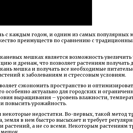
 с каждым годом, и одним из самых популярных м
жество преимуществ по сравнению с традиционным
аневых мешках является возможность увеличить у
ю и дренаж, что позволяет растениям получать д
кань мешка и получать все необходимые питательн
стений к заболеваниям и стрессовым условиям.
воляет сэкономить пространство и оптимизироват
 что особенно актуально для городских и ограниче
вия выращивания – уровень влажности, температур
 и повысить урожайность.
 некоторые недостатки. Во-первых, такой метод т
, земля в нем быстро высыхает и требует регуляр
растений, а не со всеми. Некоторым растениям тр
 мешок.