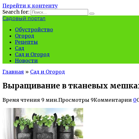
Перейти к контенту
Search for:
Садовый портал
Обустройство
Огород
Рецепты
Сад
Сад и Огород
Новости
Главная
»
Сад и Огород
Выращивание в тканевых мешках 
Время чтения
9 мин.
Просмотры
9
Комментарии
0