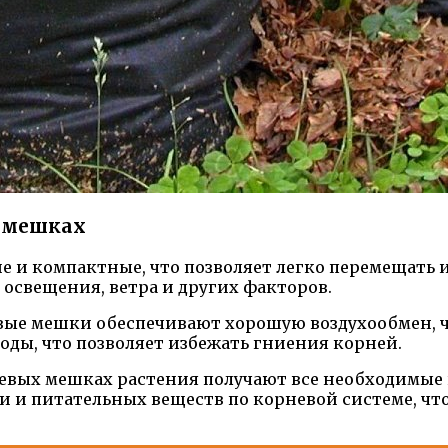
 мешках
е и компактные, что позволяет легко перемещать и
 освещения, ветра и других факторов.
вые мешки обеспечивают хорошую воздухообмен, ч
оды, что позволяет избежать гниения корней.
аневых мешках растения получают все необходимые
 и питательных веществ по корневой системе, чт