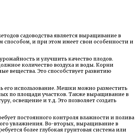
етодов садоводства является выращивание в
 способом, и при этом имеет свои особенности и
рожайность и улучшить качество плодов.
олжное количество воздуха и воды. Корни
ые вещества. Это способствует развитию
ь его использование. Мешки можно разместить
нных по площади участков. Также выращивание в
у, освещение и т.д. Это позволяет создать
ребует постоянного контроля влажности и полива
ного увлажнения. Во-вторых, выращивание в
ебуется более глубокая грунтовая система или