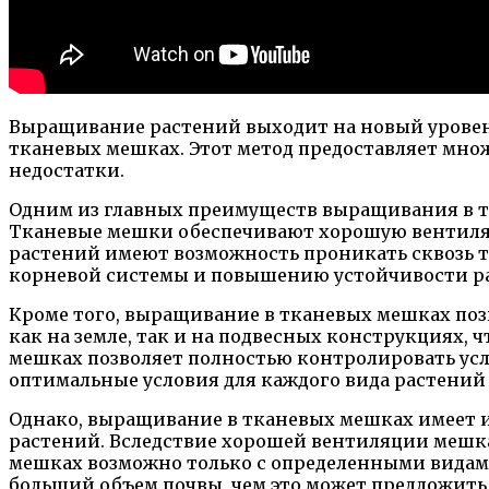
Выращивание растений выходит на новый уровень
тканевых мешках. Этот метод предоставляет мно
недостатки.
Одним из главных преимуществ выращивания в тк
Тканевые мешки обеспечивают хорошую вентиляци
растений имеют возможность проникать сквозь т
корневой системы и повышению устойчивости ра
Кроме того, выращивание в тканевых мешках поз
как на земле, так и на подвесных конструкциях,
мешках позволяет полностью контролировать усло
оптимальные условия для каждого вида растений
Однако, выращивание в тканевых мешках имеет и
растений. Вследствие хорошей вентиляции мешка
мешках возможно только с определенными видами 
больший объем почвы, чем это может предложить