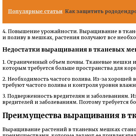
Популярные статьи
Как защитить рододендро
4. Повышение урожайности. Выращивание в ткан
и поливу в мешках, растения получают все необх
Недостатки выращивания в тканевых м
1. Ограниченный объем почвы. Тканевые мешки и
которым требуется больше пространства для кор
2. Необходимость частого полива. Из-за хороше
требуют частого полива и контроля уровня влажн
3. Подверженность вредителям и заболеваниям. 
вредителей и заболеваниям. Поэтому требуется б
Преимущества выращивания в т
Выращивание растений в тканевых мешках станов
преимуществами, которые делают ее привлекател