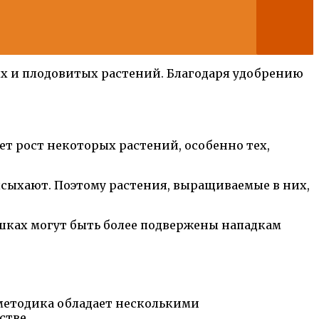
х и плодовитых растений. Благодаря удобрению
т рост некоторых растений, особенно тех,
ысыхают. Поэтому растения, выращиваемые в них,
ешках могут быть более подвержены нападкам
 методика обладает несколькими
стве.