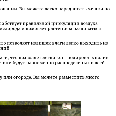
зовании. Вы можете легко передвигать мешки по
особствует правильной циркуляции воздуха
кислорода и помогает растениям развиваться
то позволяет излишек влаги легко выходить из
ений.
ги, что позволяет легко контролировать полив.
и они будут равномерно распределены по всей
у или огороде. Вы можете разместить много