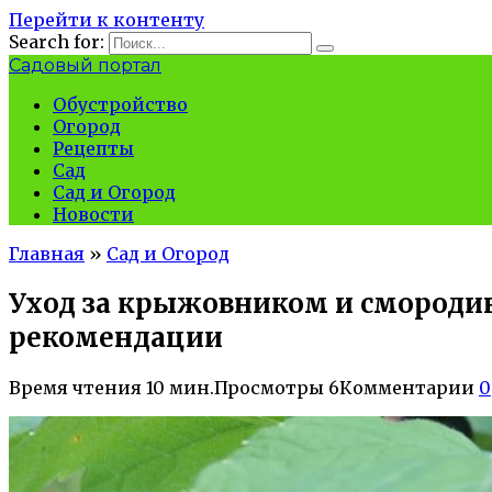
Перейти к контенту
Search for:
Садовый портал
Обустройство
Огород
Рецепты
Сад
Сад и Огород
Новости
Главная
»
Сад и Огород
Уход за крыжовником и смородин
рекомендации
Время чтения
10 мин.
Просмотры
6
Комментарии
0