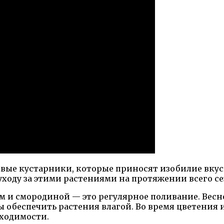
ые кустарники, которые приносят изобилие вкусн
оду за этими растениями на протяжении всего се
 и смородиной — это регулярное поливание. Весно
обеспечить растения влагой. Во время цветения и
бходимости.