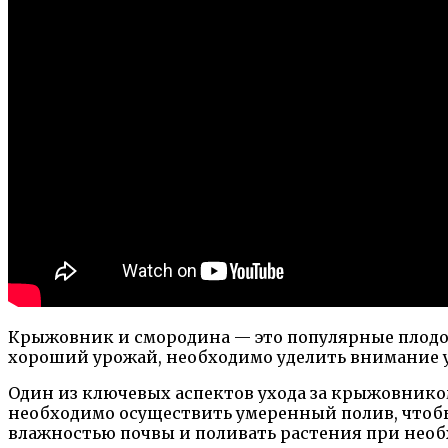
Крыжовник и смородина — это популярные плодов
хороший урожай, необходимо уделить внимание ух
Один из ключевых аспектов ухода за крыжовником
необходимо осуществить умеренный полив, чтобы 
влажностью почвы и поливать растения при нео