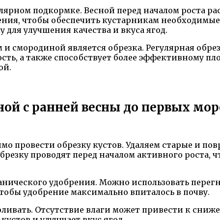
ярном подкормке. Весной перед началом роста р
ния, чтобы обеспечить кустарникам необходимые
для улучшения качества и вкуса ягод.
 и смородиной является обрезка. Регулярная обр
сть, а также способствует более эффективному п
ой.
ой с ранней весны до первых мор
имо провести обрезку кустов. Удаляем старые и по
Обрезку проводят перед началом активного роста,
анического удобрения. Можно использовать перегн
чтобы удобрение максимально впиталось в почву.
оливать. Отсутствие влаги может привести к сниж
кустов и улучшает вкус ягод.