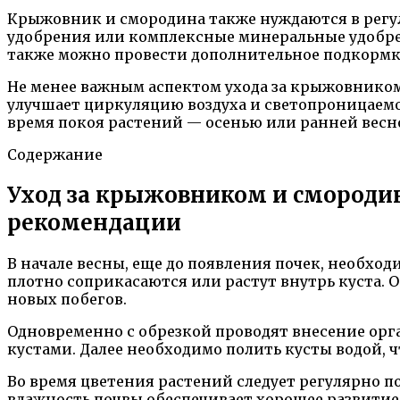
Крыжовник и смородина также нуждаются в регул
удобрения или комплексные минеральные удобре
также можно провести дополнительное подкормку 
Не менее важным аспектом ухода за крыжовником
улучшает циркуляцию воздуха и светопроницаемо
время покоя растений — осенью или ранней весн
Содержание
Уход за крыжовником и смородин
рекомендации
В начале весны, еще до появления почек, необход
плотно соприкасаются или растут внутрь куста. 
новых побегов.
Одновременно с обрезкой проводят внесение орг
кустами. Далее необходимо полить кусты водой, 
Во время цветения растений следует регулярно п
влажность почвы обеспечивает хорошее развитие 