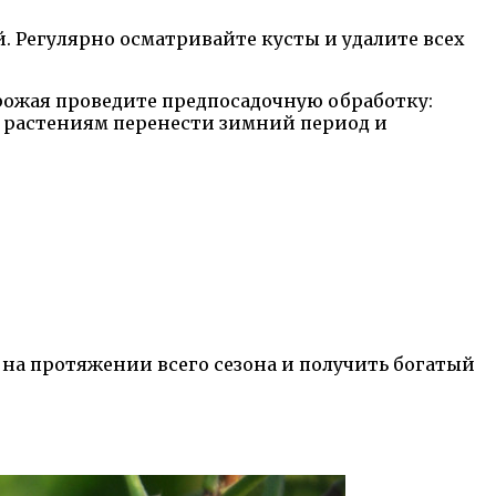
 Регулярно осматривайте кусты и удалите всех
рожая проведите предпосадочную обработку:
т растениям перенести зимний период и
на протяжении всего сезона и получить богатый