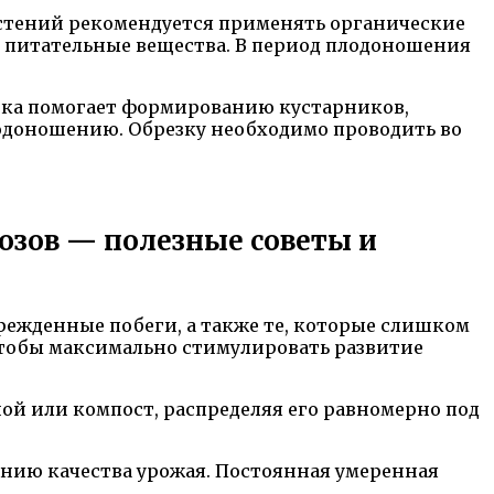
астений рекомендуется применять органические
 питательные вещества. В период плодоношения
езка помогает формированию кустарников,
лодоношению. Обрезку необходимо проводить во
озов — полезные советы и
врежденные побеги, а также те, которые слишком
 чтобы максимально стимулировать развитие
ой или компост, распределяя его равномерно под
ению качества урожая. Постоянная умеренная