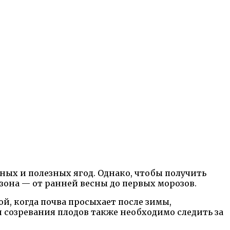
ых и полезных ягод. Однако, чтобы получить
зона — от ранней весны до первых морозов.
й, когда почва просыхает после зимы,
 созревания плодов также необходимо следить за