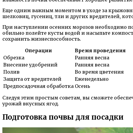
Еще одним важным моментом в уходе за крыжовни
шелковиц, гусениц, тли и других вредителей, кот
При наступлении осенних морозов необходимо под
обильно полейте кусты водой и насыпьте компос
сохранить жизнеспособность.
Операции
Время проведения
Обрезка
Ранняя весна
Внесение удобрений
Ранняя весна
Полив
Во время цветения
Защита от вредителей
Еженедельно
Предпосадочная обработка
Осень
Следуя этим простым советам, вы сможете обесп
урожай вкусных ягод.
Подготовка почвы для посадки