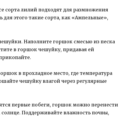
се сорта лилий подходят для размножения
 для этого такие сорта, как «Ампельные»,
и чешуйки. Наполните горшок смесью из песка
тите в горшок чешуйку, придавая ей
прикопайте.
горшок в прохладное место, где температура
Орошайте чешуйку влагой через регулярные
явятся первые побеги, горшок можно перенести
на солнце. Поддерживайте влажность почвы,