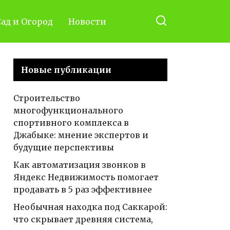
ад и Огород
Новости
Новые публикации
Строительство
многофункционального
спортивного комплекса в
Джабыке: мнение экспертов и
будущие перспективы
Как автоматизация звонков в
Яндекс Недвижимость помогает
продавать в 5 раз эффективнее
Необычная находка под Саккарой:
что скрывает древняя система,