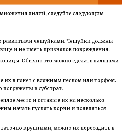
змножения лилий, следуйте следующим
о развитыми чешуйками. Чешуйки должны
вице и не иметь признаков повреждения.
ковицы. Обычно это можно сделать пальцами
е их в пакет с влажным песком или торфом.
 погружены в субстрат.
еплое место и оставьте их на несколько
лжны начать пускать корни и появляться
остаточно крупными, можно их пересадить в