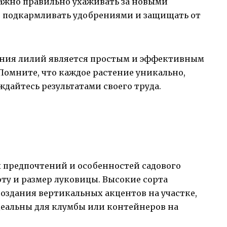
ажно правильно ухаживать за новыми
, подкармливать удобрениями и защищать от
ения лилий является простым и эффективным
Помните, что каждое растение уникально,
дайтесь результатами своего труда.
х предпочтений и особенностей садового
оту и размер луковицы. Высокие сорта
создания вертикальных акцентов на участке,
деальны для клумбы или контейнеров на