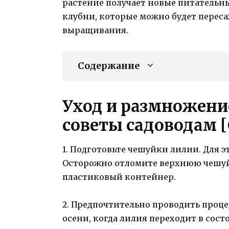
растение получает новые питательны
клубни, которые можно будет перес
выращивания.
Содержание
Уход и размножени
советы садоводам [
1. Подготовьте чешуйки лилии. Для 
Осторожно отломите верхнюю чешуйк
пластиковый контейнер.
2. Предпочтительно проводить проце
осени, когда лилия переходит в сост