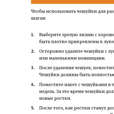
Чтобы использовать чешуйки для ра
шагам:
Выберите зрелую лилию с хорош
быть плотно прикреплены к луко
Осторожно удалите чешуйки с лу
или маленькими ножницами.
После удаления чешуек, поместит
Чешуйки должны быть полностью
Поместите пакет с чешуйками в т
недель. За это время чешуйки до
новые ростки.
После того, как ростки станут д