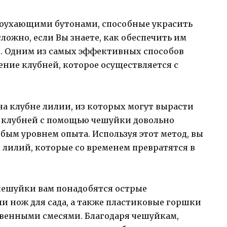
агоухающими бутонами, способные украсить
ложно, если Вы знаете, как обеспечить им
. Одним из самых эффективных способов
ние клубней, которое осуществляется с
а клубне лилии, из которых могут вырасти
я клубней с помощью чешуйки довольно
бым уровнем опыта. Используя этот метод, вы
 лилий, которые со временем превратятся в
чешуйки вам понадобятся острые
и нож для сада, а также пластиковые горшки
венными смесями. Благодаря чешуйкам,