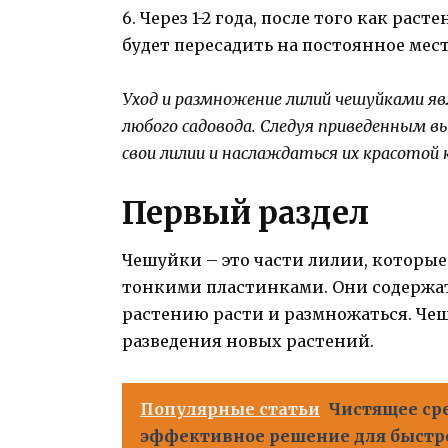
6. Через 1-2 года, после того как ра
будет пересадить на постоянное место
Уход и размножение лилий чешуйками я
любого садовода. Следуя приведенным 
свои лилии и наслаждаться их красотой 
Первый раздел
Чешуйки – это части лилии, которы
тонкими пластинками. Они содержат
растению расти и размножаться. Че
разведения новых растений.
Популярные статьи
Чистящее сре
эффективное решение для быстро