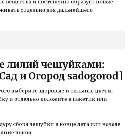
е вещества и постепенно образует новые
аживать отдельно для дальнейшего
е лилий чешуйками:
Сад и Огород sadogorod]
этого выберите здоровые и сильные цветы.
у и отдельно положите в пакетик или
дуру сбора чешуйки в конце лета или начале
ояние покоя.