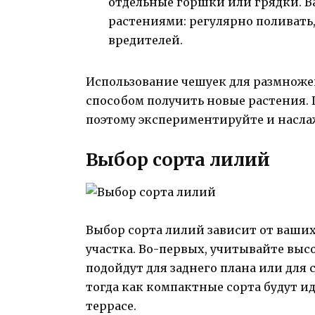
отдельные горшки или грядки. В
растениями: регулярно поливать
вредителей.
Использование чешуек для размнож
способом получить новые растения. 
поэтому экспериментируйте и наслаж
Выбор сорта лилий
Выбор сорта лилий зависит от ваши
участка. Во-первых, учитывайте выс
подойдут для заднего плана или для 
тогда как компактные сорта будут и
террасе.