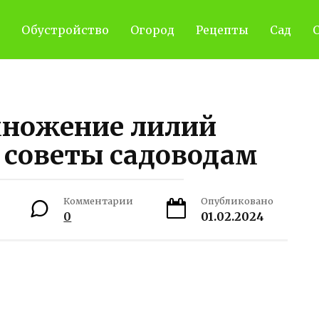
Обустройство
Огород
Рецепты
Сад
С
множение лилий
советы садоводам
Комментарии
Опубликовано
0
01.02.2024