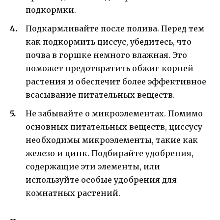
подкормки.
Подкармливайте после полива. Перед тем
как подкормить циссус, убедитесь, что
почва в горшке немного влажная. Это
поможет предотвратить обжиг корней
растения и обеспечит более эффективное
всасывание питательных веществ.
Не забывайте о микроэлементах. Помимо
основных питательных веществ, циссусу
необходимы микроэлементы, такие как
железо и цинк. Подбирайте удобрения,
содержащие эти элементы, или
используйте особые удобрения для
комнатных растений.