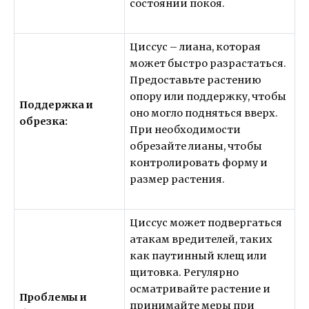
состоянии покоя.
Циссус – лиана, которая
может быстро разрастаться.
Предоставьте растению
опору или поддержку, чтобы
Поддержка и
оно могло подняться вверх.
обрезка:
При необходимости
обрезайте лианы, чтобы
контролировать форму и
размер растения.
Циссус может подвергаться
атакам вредителей, таких
как паутинный клещ или
щитовка. Регулярно
осматривайте растение и
Проблемы и
принимайте меры при