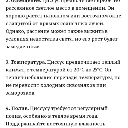
2. Освещение.
Циссус предпочитает яркое, но
рассеянное светлое место в помещении. Он
хорошо растет на южном или восточном окне
с защитой от прямых солнечных лучей.
Однако, растение может также выжить в
условиях недостатка света, но его рост будет
замедленным.
3. Температура.
Циссус предпочитает теплый
климат, с температурой от 20°C до 25°C. Он
терпит небольшие перепады температуры, но
не переносит холодных сквозняков или
заморозков.
4. Полив.
Циссусу требуется регулярный
полив, особенно в теплое время года.
Поддерживайте постоянную влажность