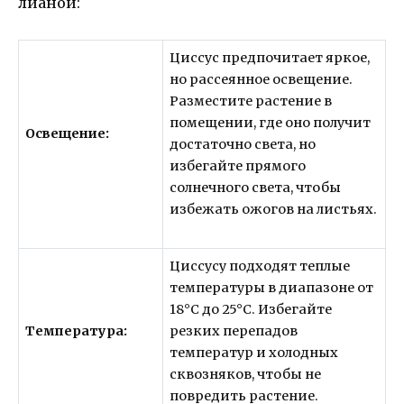
лианой:
Циссус предпочитает яркое,
но рассеянное освещение.
Разместите растение в
помещении, где оно получит
Освещение:
достаточно света, но
избегайте прямого
солнечного света, чтобы
избежать ожогов на листьях.
Циссусу подходят теплые
температуры в диапазоне от
18°C до 25°C. Избегайте
Температура:
резких перепадов
температур и холодных
сквозняков, чтобы не
повредить растение.