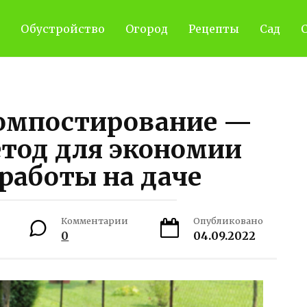
Обустройство
Огород
Рецепты
Сад
С
омпостирование —
тод для экономии
работы на даче
Комментарии
Опубликовано
0
04.09.2022