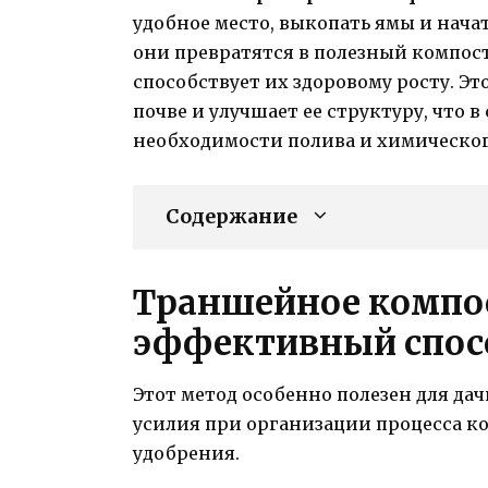
удобное место, выкопать ямы и нача
они превратятся в полезный компос
способствует их здоровому росту. Эт
почве и улучшает ее структуру, что 
необходимости полива и химическог
Содержание
Траншейное компо
эффективный спосо
Этот метод особенно полезен для да
усилия при организации процесса к
удобрения.