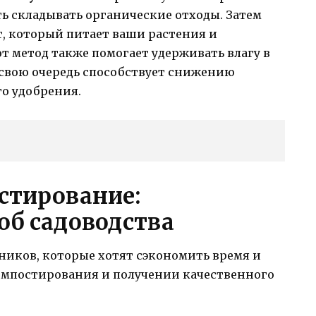
ть складывать органические отходы. Затем
т, который питает ваши растения и
от метод также помогает удерживать влагу в
в свою очередь способствует снижению
о удобрения.
стирование:
б садоводства
чников, которые хотят сэкономить время и
омпостирования и получении качественного