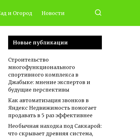
ад и Огород
Новости
Новые публикации
Строительство
многофункционального
спортивного комплекса в
Джабыке: мнение экспертов и
будущие перспективы
Как автоматизация звонков в
Яндекс Недвижимость помогает
продавать в 5 раз эффективнее
Необычная находка под Саккарой:
что скрывает древняя система,