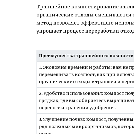
Траншейное компостирование заключ
органические отходы смешиваются с
метод позволяет эффективно использ
упрощает процесс переработки отход
Преимущества траншейного компости
1. Экономия времени и работы: вам не 
перемешивать компост, как при исполь
органические отходы в траншеи и пер
2. Удобство использования: компост по
грядках, где вы собираетесь выращиват
переносе и хранении удобрения.
3. Улучшение почвы: компост, получен
ряд полезных микроорганизмов, которы
почвы.