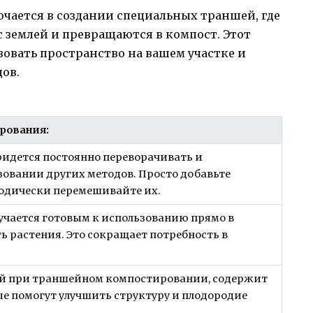
ается в создании специальных траншей, где
 землей и превращаются в компост. Этот
овать пространство на вашем участке и
ов.
рования:
придется постоянно переворачивать и
зовании других методов. Просто добавьте
иодически перемешивайте их.
лучается готовым к использованию прямо в
ь растения. Это сокращает потребность в
ный при траншейном компостировании, содержит
е помогут улучшить структуру и плодородие