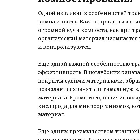
Одной из главных особенностей тра
компактность. Вам не придется зан
огромной кучи компоста, как при тр
органический материал насыпается 
и контролируются.
Еще одной важной особенностью тр
эффективность. В неглубоких канава
покрыты сухими материалами, образ
позволяет сохранять оптимальную в
материала. Кроме того, наличие возд
кислорода для микроорганизмов, ко
материал.
Еще одним преимуществом траншейн
универсальность. Траншеи можно со