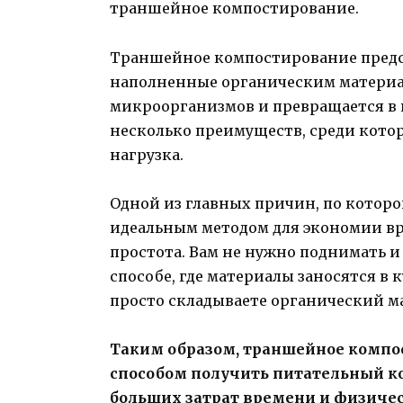
траншейное компостирование.
Траншейное компостирование предст
наполненные органическим материал
микроорганизмов и превращается в 
несколько преимуществ, среди кото
нагрузка.
Одной из главных причин, по котор
идеальным методом для экономии вре
простота. Вам не нужно поднимать 
способе, где материалы заносятся в 
просто складываете органический ма
Таким образом, траншейное комп
способом получить питательный ком
больших затрат времени и физичес