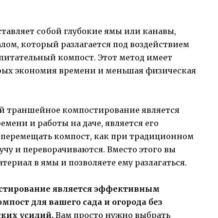
авляет собой глубокие ямы или канавы,
ом, который разлагается под воздействием
питательный компост. Этот метод имеет
рых экономия времени и меньшая физическая
ой траншейное компостирование является
мени и работы на даче, является его
и перемещать компост, как при традиционном
кучу и переворачиваются. Вместо этого вы
териал в ямы и позволяете ему разлагаться.
остирование является эффективным
пост для вашего сада и огорода без
ких усилий.
Вам просто нужно выбрать