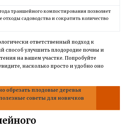
етода траншейного компостирования позволяет
 отходы садоводства и сократить количество
кологически ответственный подход к
ый способ улучшить плодородие почвы и
тения на вашем участке. Попробуйте
видите, насколько просто и удобно оно
но обрезать плодовые деревья
 полезные советы для новичков
шейного