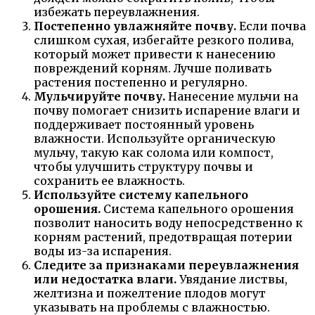
избежать переувлажнения.
Постепенно увлажняйте почву.
Если почва
слишком сухая, избегайте резкого полива,
который может привести к нанесению
повреждений корням. Лучше поливать
растения постепенно и регулярно.
Мульчируйте почву.
Нанесение мульчи на
почву помогает снизить испарение влаги и
поддерживает постоянный уровень
влажности. Используйте органическую
мульчу, такую как солома или компост,
чтобы улучшить структуру почвы и
сохранить ее влажность.
Используйте систему капельного
орошения.
Система капельного орошения
позволит наносить воду непосредственно к
корням растений, предотвращая потерии
воды из-за испарения.
Следите за признаками переувлажнения
или недостатка влаги.
Увядание листвы,
желтизна и пожелтение плодов могут
указывать на проблемы с влажностью.