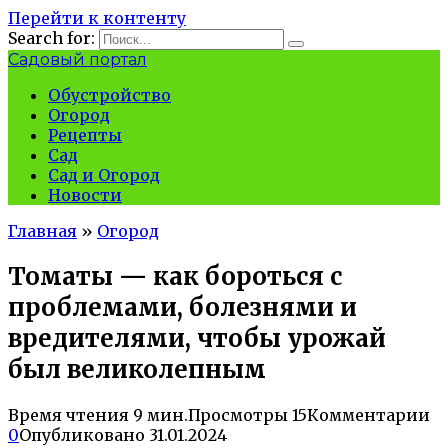
Перейти к контенту
Search for:
Садовый портал
Обустройство
Огород
Рецепты
Сад
Сад и Огород
Новости
Главная
»
Огород
Томаты — как бороться с
проблемами, болезнями и
вредителями, чтобы урожай
был великолепным
Время чтения
9 мин.
Просмотры
15
Комментарии
0
Опубликовано
31.01.2024