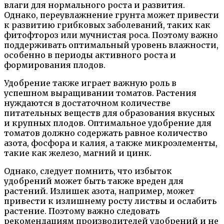
влаги для нормального роста и развития.
Однако, переувлажнение грунта может привести
к развитию грибковых заболеваний, таких как
фитофтороз или мучнистая роса. Поэтому важно
поддерживать оптимальный уровень влажности,
особенно в периоды активного роста и
формирования плодов.
Удобрение также играет важную роль в
успешном выращивании томатов. Растения
нуждаются в достаточном количестве
питательных веществ для образования вкусных
и крупных плодов. Оптимальное удобрение для
томатов должно содержать равное количество
азота, фосфора и калия, а также микроэлементы,
такие как железо, магний и цинк.
Однако, следует помнить, что избыток
удобрений может быть также вреден для
растений. Излишек азота, например, может
привести к излишнему росту листвы и ослабить
растение. Поэтому важно следовать
рекомендациям производителей удобрений и не