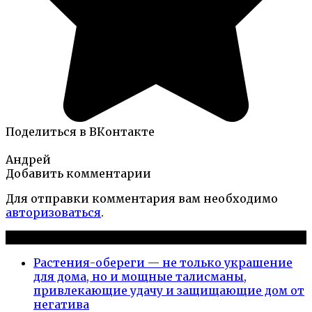
Поделиться в ВКонтакте
Андрей
Добавить комментарии
Для отправки комментария вам необходимо
авторизоваться
.
Новые публикации
Растения-обереги — не только украшение
для дома, но и мощные талисманы,
привлекающие удачу и защищающие дом от
негатива