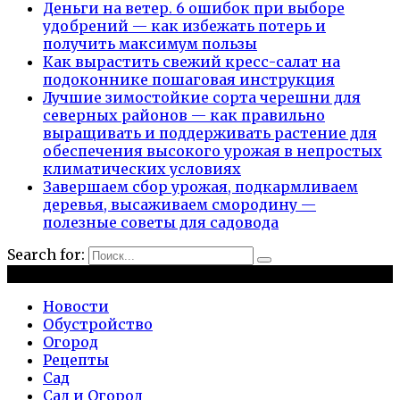
Деньги на ветер. 6 ошибок при выборе
удобрений — как избежать потерь и
получить максимум пользы
Как вырастить свежий кресс-салат на
подоконнике пошаговая инструкция
Лучшие зимостойкие сорта черешни для
северных районов — как правильно
выращивать и поддерживать растение для
обеспечения высокого урожая в непростых
климатических условиях
Завершаем сбор урожая, подкармливаем
деревья, высаживаем смородину —
полезные советы для садовода
Search for:
Рубрики
Новости
Обустройство
Огород
Рецепты
Сад
Сад и Огород