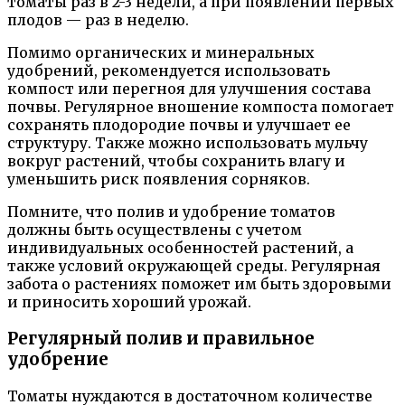
томаты раз в 2-3 недели, а при появлении первых
плодов — раз в неделю.
Помимо органических и минеральных
удобрений, рекомендуется использовать
компост или перегноя для улучшения состава
почвы. Регулярное вношение компоста помогает
сохранять плодородие почвы и улучшает ее
структуру. Также можно использовать мульчу
вокруг растений, чтобы сохранить влагу и
уменьшить риск появления сорняков.
Помните, что полив и удобрение томатов
должны быть осуществлены с учетом
индивидуальных особенностей растений, а
также условий окружающей среды. Регулярная
забота о растениях поможет им быть здоровыми
и приносить хороший урожай.
Регулярный полив и правильное
удобрение
Томаты нуждаются в достаточном количестве