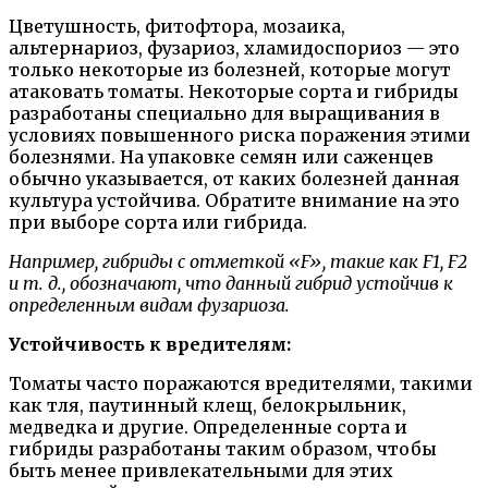
Цветушность, фитофтора, мозаика,
альтернариоз, фузариоз, хламидоспориоз — это
только некоторые из болезней, которые могут
атаковать томаты. Некоторые сорта и гибриды
разработаны специально для выращивания в
условиях повышенного риска поражения этими
болезнями. На упаковке семян или саженцев
обычно указывается, от каких болезней данная
культура устойчива. Обратите внимание на это
при выборе сорта или гибрида.
Например, гибриды с отметкой «F», такие как F1, F2
и т. д., обозначают, что данный гибрид устойчив к
определенным видам фузариоза.
Устойчивость к вредителям:
Томаты часто поражаются вредителями, такими
как тля, паутинный клещ, белокрыльник,
медведка и другие. Определенные сорта и
гибриды разработаны таким образом, чтобы
быть менее привлекательными для этих