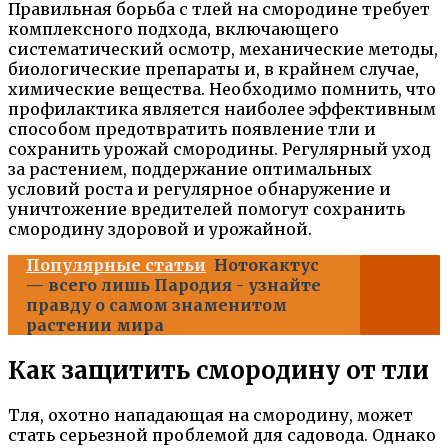
Правильная борьба с тлей на смородине требует
комплексного подхода, включающего
систематический осмотр, механические методы,
биологические препараты и, в крайнем случае,
химические вещества. Необходимо помнить, что
профилактика является наиболее эффективным
способом предотвратить появление тли и
сохранить урожай смородины. Регулярный уход
за растением, поддержание оптимальных
условий роста и регулярное обнаружение и
уничтожение вредителей помогут сохранить
смородину здоровой и урожайной.
Популярные статьи
Нотокактус
— всего лишь Пародия - узнайте
правду о самом знаменитом
растении мира
Как защитить смородину от тли
Тля, охотно нападающая на смородину, может
стать серьезной проблемой для садовода. Однако