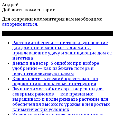
Андрей
Добавить комментарии
Для отправки комментария вам необходимо
авторизоваться
.
Новые публикации
Растения-обереги — не только украшение
для дома, но и мощные талисманы,
привлекающие удачу и защищающие дом от
негатива
Деньги на ветер. 6 ошибок при выборе
удобрений — как избежать потерь и
получить максимум пользы
Как вырастить свежий кресс-салат на
подоконнике пошаговая инструкция
Лучшие зимостойкие сорта черешни для
северных районов — как правильно
выращивать и поддерживать растение для
обеспечения высокого урожая в непростых
климатических условиях
Завершаем сбор урожая, подкармливаем