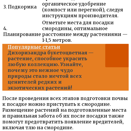
органическое удобрение
3. Подкормка
(компост или перегной), следуя
инструкциям производителя.
Отметьте места для посадки
4.
смородины, оптимальное
Планирование
расстояние между растениями —
1-1,5 метров.
Популярные статьи
Дихоризандра букетоцветная —
растение, способное украсить
любую коллекцию. Узнайте,
почему это нежное чудо
природы стало мечтой всех
ценителей редких и
экзотических растений!
После проведения всех этапов подготовки почвы
к посадке можно приступать к смородине.
Размещение растений на подготовленные места
и правильная забота об их после посадки также
помогут предотвратить появление вредителей,
включая тлю на смородине.