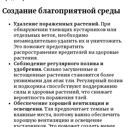
Создание благоприятной среды
Удаление пораженных растений.
При
обнаружении тлеющих кустарников или
отдельных веток, необходимо
незамедлительно удалить их и уничтожить.
Это поможет предотвратить
распространение вредителей на здоровые
растения.
Соблюдение регулярного полива и
удобрения.
Сильно засушенные и
истощенные растения становятся более
уязвимыми для атак тли. Регулярный полив
и подкормка способствуют поддержанию
силы и здоровья растений, что снижает
вероятность поражения тлей.
Обеспечение хорошей вентиляции и
освещения.
Тля предпочитает темные и
влажные места, поэтому важно обеспечить
хорошую вентиляцию и освещение
кустарников. Это поможет создать менее