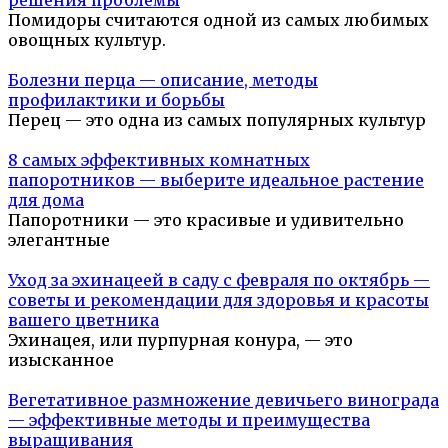
решения проблемы
Помидоры считаются одной из самых любимых
овощных культур.
Болезни перца — описание, методы
профилактики и борьбы
Перец — это одна из самых популярных культур
8 самых эффективных комнатных
папоротников — выберите идеальное растение
для дома
Папоротники — это красивые и удивительно
элегантные
Уход за эхинацеей в саду с февраля по октябрь —
советы и рекомендации для здоровья и красоты
вашего цветника
Эхинацея, или пурпурная конура, — это
изысканное
Вегетативное размножение девичьего винограда
— эффективные методы и преимущества
выращивания