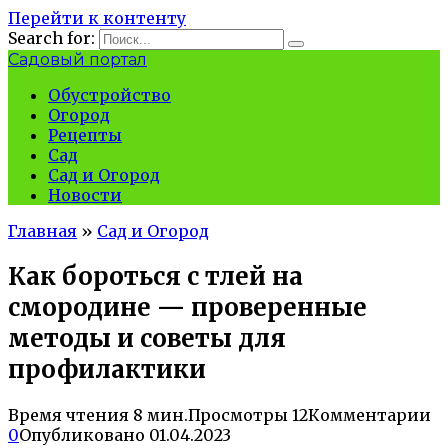
Перейти к контенту
Search for:
Садовый портал
Обустройство
Огород
Рецепты
Сад
Сад и Огород
Новости
Главная
»
Сад и Огород
Как бороться с тлей на
смородине — проверенные
методы и советы для
профилактики
Время чтения
8 мин.
Просмотры
12
Комментарии
0
Опубликовано
01.04.2023