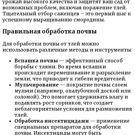
урожай высокого качества и защитят ваш сад от
возможных проблем, включая поражение тлей.
Тщательный отбор саженцев – это первый шаг к
успешному выращиванию смородины.
Правильная обработка почвы
Для обработки почвы от тлей можно
использовать различные методы и инструменты:
Вспашка почвы
— эффективный способ
борьбы с тлями. Во время вспашки
происходит перемешивание и разрыхление
земли, что приводит к гибели вредителей.
Мульчирование
— покрытие почвы слоем
мульчи (например, опалубочной доской или
соломой). Это помогает удерживать влагу и
подавлять рост сорняков, что создает
неблагоприятные условия для размножения
тлей.
Обработка инсектицидами
— применение
специальных препаратов для обработки
почвы. Инсектициды могут быть