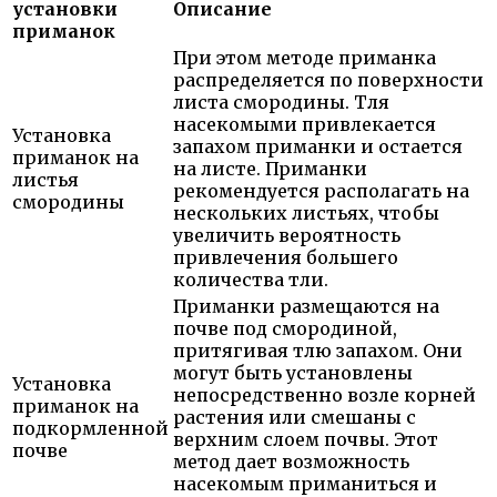
установки
Описание
приманок
При этом методе приманка
распределяется по поверхности
листа смородины. Тля
насекомыми привлекается
Установка
запахом приманки и остается
приманок на
на листе. Приманки
листья
рекомендуется располагать на
смородины
нескольких листьях, чтобы
увеличить вероятность
привлечения большего
количества тли.
Приманки размещаются на
почве под смородиной,
притягивая тлю запахом. Они
могут быть установлены
Установка
непосредственно возле корней
приманок на
растения или смешаны с
подкормленной
верхним слоем почвы. Этот
почве
метод дает возможность
насекомым приманиться и