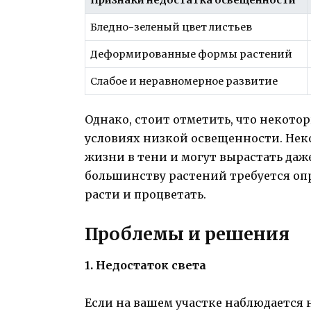
Признаки недостатка освещенности
Бледно-зеленый цвет листьев
Деформированные формы растений
Слабое и неравномерное развитие
Однако, стоит отметить, что некото
условиях низкой освещенности. Нек
жизни в тени и могут вырастать даже
большинству растений требуется оп
расти и процветать.
Проблемы и решения
1. Недостаток света
Если на вашем участке наблюдается н