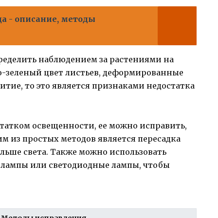
а - описание, методы
ределить наблюдением за растениями на
но-зеленый цвет листьев, деформированные
итие, то это является признаками недостатка
статком освещенности, ее можно исправить,
м из простых методов является пересадка
больше света. Также можно использовать
к лампы или светодиодные лампы, чтобы