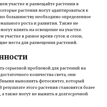
шем участке и размещайте растения в
которые растения могут адаптироваться к
 но большинству необходимо определенное
рмального роста и развития. Также не
 могут влиять на освещение на участке.
м участке в разное время суток и сезон,
щие места для размещения растений.
нности
ть серьезной проблемой для растений на
 достаточного количества света, они
обными выполнять фотосинтез, который
В результате этого растения становятся более
 а также могут не выжить в долгосрочной