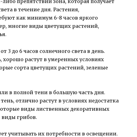
-либо препятствий зона, которая получает
ета в течение дня. Растения,
буют как минимум 6-8 часов яркого
мер, многие виды цветущих растений,
ья.
от 3 до 6 часов солнечного света в день.
, хорошо растут в умеренных условиях
орые сорта цветущих растений, зеленые
ли в полной тени в большую часть дня.
тень, отлично растут в условиях недостатка
некоторые виды лиственных декоративных
 виды грибов.
ует учитывать их потребности в освещении.