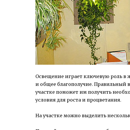
Освещение играет ключевую роль в ж
и общее благополучие. Правильный 
участке поможет им получить необхо
условия для роста и процветания.
На участке можно выделить несколь