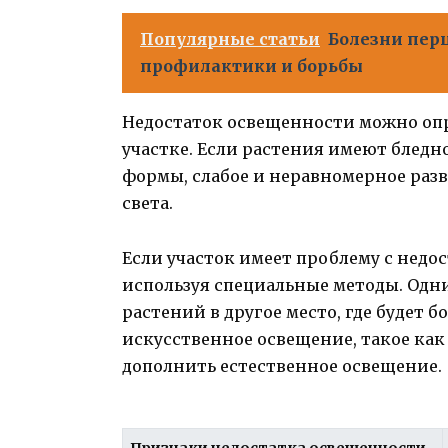
Популярные статьи
Болезни перц
профилактики и борьбы
Недостаток освещенности можно оп
участке. Если растения имеют блед
формы, слабое и неравномерное разв
света.
Если участок имеет проблему с недо
используя специальные методы. Одни
растений в другое место, где будет 
искусственное освещение, такое ка
дополнить естественное освещение.