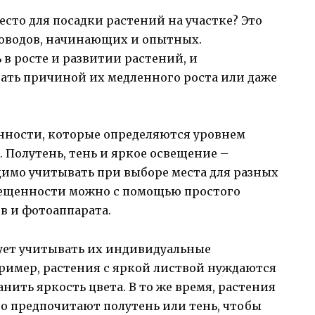
сто для посадки растений на участке? Это
доводов, начинающих и опытных.
в росте и развитии растений, и
ать причиной их медленного роста или даже
нности, которые определяются уровнем
. Полутень, тень и яркое освещение –
имо учитывать при выборе места для разных
вещенности можно с помощью простого
в и фотоаппарата.
дует учитывать их индивидуальные
ример, растения с яркой листвой нуждаются
анить яркость цвета. В то же время, растения
то предпочитают полутень или тень, чтобы