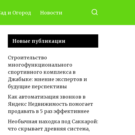
ад и Огород
Новости
Новые публикации
Строительство
многофункционального
спортивного комплекса в
Джабыке: мнение экспертов и
будущие перспективы
Как автоматизация звонков в
Яндекс Недвижимость помогает
продавать в 5 раз эффективнее
Необычная находка под Саккарой:
что скрывает древняя система,