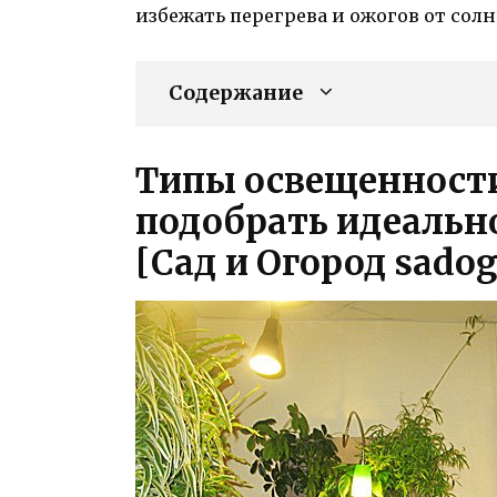
избежать перегрева и ожогов от солн
Содержание
Типы освещенности
подобрать идеальн
[Сад и Огород sado