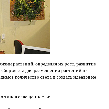
изни растений, определяя их рост, развитие
выбор места для размещения растений на
димое количество света и создать идеальные
ко типов освещенности: