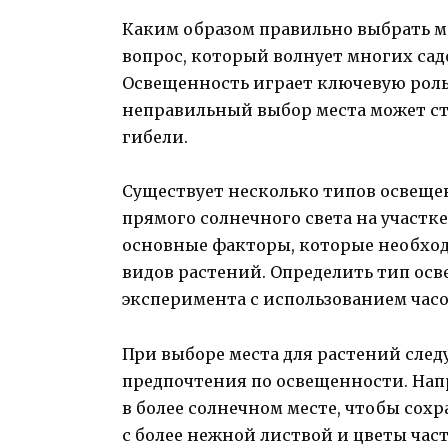
Каким образом правильно выбрать ме
вопрос, который волнует многих са
Освещенность играет ключевую роль 
неправильный выбор места может ст
гибели.
Существует несколько типов освеще
прямого солнечного света на участке
основные факторы, которые необход
видов растений. Определить тип ос
эксперимента с использованием часо
При выборе места для растений сле
предпочтения по освещенности. Нап
в более солнечном месте, чтобы сохр
с более нежной листвой и цветы час