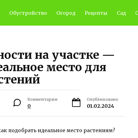
Обустройство
Огород
Рецепты
Сад
С
ости на участке —
альное место для
стений
Комментарии
Опубликовано
0
01.02.2024