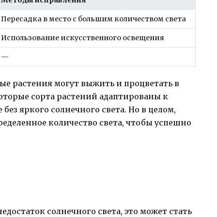
Методы исправления
Пересадка в место с большим количеством света
Использование искусственного освещения
—
рые растения могут выжить и процветать в
оторые сорта растений адаптированы к
 без яркого солнечного света. Но в целом,
ределенное количество света, чтобы успешно
едостаток солнечного света, это может стать