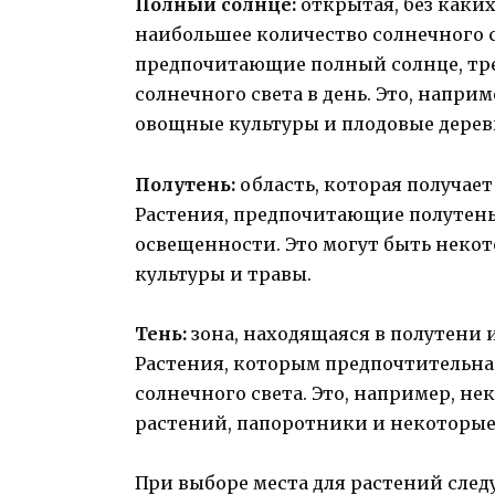
Полный солнце:
открытая, без каких
наибольшее количество солнечного св
предпочитающие полный солнце, тре
солнечного света в день. Это, напри
овощные культуры и плодовые дерев
Полутень:
область, которая получает 
Растения, предпочитающие полутень
освещенности. Это могут быть некот
культуры и травы.
Тень:
зона, находящаяся в полутени и
Растения, которым предпочтительна 
солнечного света. Это, например, 
растений, папоротники и некоторые
При выборе места для растений след