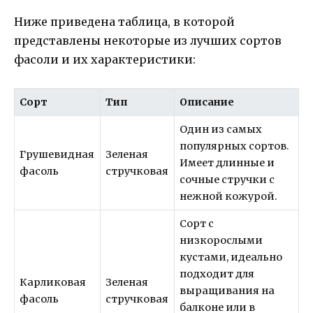
Ниже приведена таблица, в которой
представлены некоторые из лучших сортов
фасоли и их характеристики:
Сорт
Тип
Описание
Один из самых
популярных сортов.
Грушевидная
Зеленая
Имеет длинные и
фасоль
стручковая
сочные стручки с
нежной кожурой.
Сорт с
низкорослыми
кустами, идеально
подходит для
Карликовая
Зеленая
выращивания на
фасоль
стручковая
балконе или в