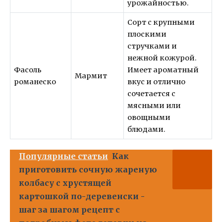
урожайностью.
Сорт с крупными
плоскими
стручками и
нежной кожурой.
Фасоль
Имеет ароматный
Мармит
романеско
вкус и отлично
сочетается с
мясными или
овощными
блюдами.
Популярные статьи
Как
приготовить сочную жареную
колбасу с хрустящей
картошкой по-деревенски -
шаг за шагом рецепт с