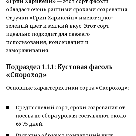
«Грин Харикейн»
— этот сорт фасоли
обладает очень ранними сроками созревания.
Стручки «Грин Харикейн» имеют ярко-
зеленый цвет и мягкий вкус. Этот сорт
идеально подходит для свежего
использования, консервации и
замораживания.
Подраздел 1.1.1: Кустовая фасоль
«Скороход»
Основные характеристики сорта «Скороход»:
Среднеспелый сорт, сроки созревания от
посева до сбора урожая составляют около
65-75 дней.
Растение образует компактный куст