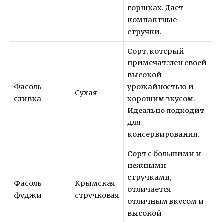
горшках. Дает
компактные
стручки.
Сорт, который
примечателен своей
высокой
Фасоль
урожайностью и
Сухая
сливка
хорошим вкусом.
Идеально подходит
для
консервирования.
Сорт с большими и
нежными
стручками,
Фасоль
Крымская
отличается
фуджи
стручковая
отличным вкусом и
высокой