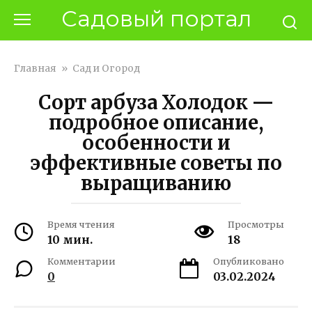
Перейти
Садовый портал
к
контенту
Главная
»
Сад и Огород
Сорт арбуза Холодок —
подробное описание,
особенности и
эффективные советы по
выращиванию
Время чтения
Просмотры
10 мин.
18
Комментарии
Опубликовано
0
03.02.2024