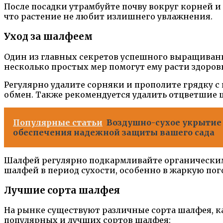
После посадки утрамбуйте почву вокруг корней и
что растение не любит излишнего увлажнения.
Уход за шалфеем
Один из главных секретов успешного выращивания
несколько простых мер помогут ему расти здоро
Регулярно удалите сорняки и прополите грядку 
обмен. Также рекомендуется удалить отцветшие 
Популярные статьи
Воздушно-сухое укрытие 
обеспечения надежной защиты вашего сада
Шалфей регулярно подкармливайте органическими
шалфей в период сухости, особенно в жаркую пог
Лучшие сорта шалфея
На рынке существуют различные сорта шалфея, к
популярных и лучших сортов шалфея: