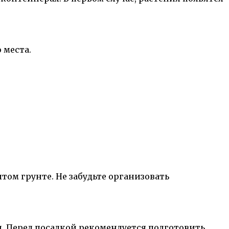
 места.
том грунте. Не забудьте организовать
 Перед посадкой рекомендуется подготовить