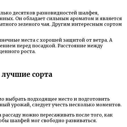
олько десятков разновидностей шалфея,
нных. Он обладает сильным ароматом и является
атного зеленого чая. Другим интересным сортом
лнечные места с хорошей защитой от ветра. А
рением перед посадкой. Расстояние между
ценного роста.
 лучшие сорта
о выбрать подходящее место и подготовить
ьный урожай, следует учесть несколько моментов.
 рассаду можно пересаживать после того, как
обы шалфей мог свободно развиваться.