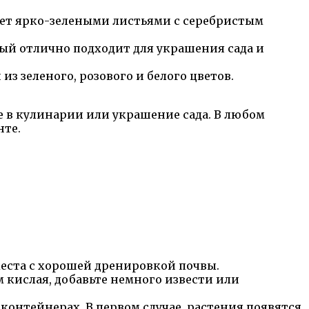
ет ярко-зелеными листьями с серебристым
ый отлично подходит для украшения сада и
з зеленого, розового и белого цветов.
 в кулинарии или украшение сада. В любом
нте.
еста с хорошей дренировкой почвы.
 кислая, добавьте немного извести или
онтейнерах. В первом случае, растения появятся