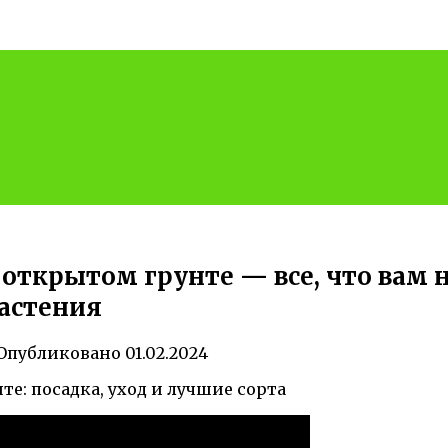
ткрытом грунте — все, что вам ну
растения
Опубликовано
01.02.2024