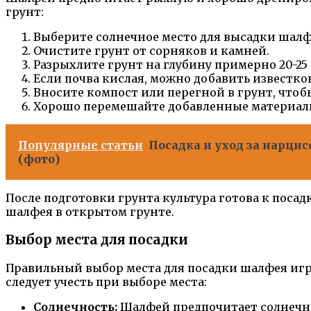
грунт:
Выберите солнечное место для высадки шалф
Очистите грунт от сорняков и камней.
Разрыхлите грунт на глубину примерно 20-25
Если почва кислая, можно добавить известк
Вносите компост или перегной в грунт, что
Хорошо перемешайте добавленные материалы
Популярные статьи
Посадка и уход за нарци
(фото)
После подготовки грунта культура готова к поса
шалфея в открытом грунте.
Выбор места для посадки
Правильный выбор места для посадки шалфея игр
следует учесть при выборе места:
Солнечность:
Шалфей предпочитает солнечное