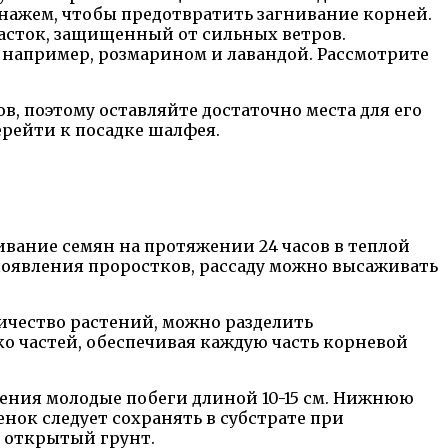
нажем, чтобы предотвратить загнивание корней.
асток, защищенный от сильных ветров.
например, розмарином и лавандой. Рассмотрите
в, поэтому оставляйте достаточно места для его
перейти к посадке шалфея.
вание семян на протяжении 24 часов в теплой
 появления проростков, рассаду можно высаживать
ичество растений, можно разделить
ко частей, обеспечивая каждую часть корневой
тения молодые побеги длиной 10-15 см. Нижнюю
енок следует сохранять в субстрате при
в открытый грунт.