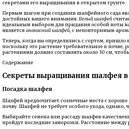
секретами его выращивания в открытом грунте.
Первым шагом при создании шалфейного сада явл
достойных вашего внимания.
Белый шалфей
считае
идеальным выбором для придания особой ноты ва
является
ананасный шалфей
, с неповторимым аром
Теперь, когда вы определились с сортом, пришло
поскольку это растение требовательное к почве,
растениями должно составлять около 30 см, чтобы
Содержание
Секреты выращивания шалфея в о
Посадка шалфея
Шалфей предпочитает солнечные места с хорошо 
почву. Шалфей не требует особого ухода, однако,
Выбирайте семена или рассаду шалфея качественны
пройдут последние заморозки. Расстояние между 