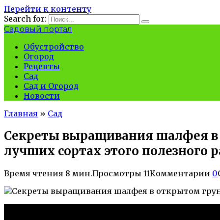
Перейти к контенту
Search for:
Садовый портал
Обустройство
Огород
Рецепты
Сад
Сад и Огород
Новости
Главная
»
Сад
Секреты выращивания шалфея в о
лучших сортах этого полезного 
Время чтения
8 мин.
Просмотры
11
Комментарии
0