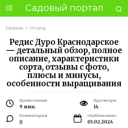
Перейти
Садовый портал
к
контенту
Главная
»
Огород
Редис Дуро Краснодарское
— детальный обзор, полное
описание, характеристики
сорта, отзывы с фото,
плюсы и минусы,
особенности выращивания
Время чтения
Просмотры
9 мин.
14
Комментарии
Опубликовано
0
03.02.2024