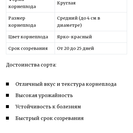
Круглая
корнеплода
Размер
Средний (до 4 см в
корнеплода
диаметре)
Цвет корнеплода
Ярко-красный
Срок созревания
От 20 до 25 дней
Достоинства сорта:
Отличный вкус и текстура корнеплода
Высокая урожайность
Устойчивость к болезням
Быстрый срок созревания