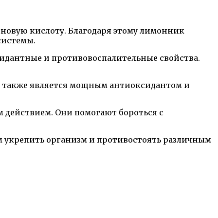
тиновую кислоту. Благодаря этому лимонник
системы.
идантные и противовоспалительные свойства.
н также является мощным антиоксидантом и
 действием. Они помогают бороться с
 укрепить организм и противостоять различным