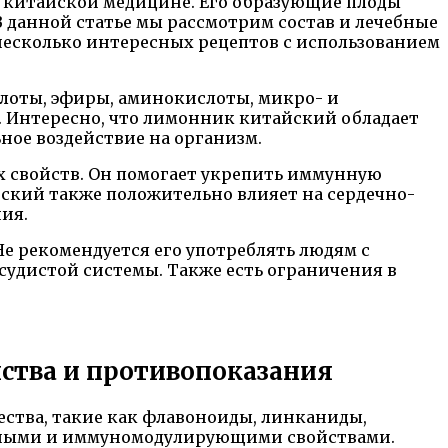
й китайской медицине. Его образующие плоды
 данной статье мы рассмотрим состав и лечебные
 несколько интересных рецептов с использованием
оты, эфиры, аминокислоты, микро- и
. Интересно, что лимонник китайский обладает
ное воздействие на организм.
х свойств. Он помогает укрепить иммунную
йский также положительно влияет на сердечно-
ия.
е рекомендуется его употреблять людям с
удистой системы. Также есть ограничения в
ства и противопоказания
ства, такие как флавоноиды, линканиды,
ьными и иммуномодулирующими свойствами.