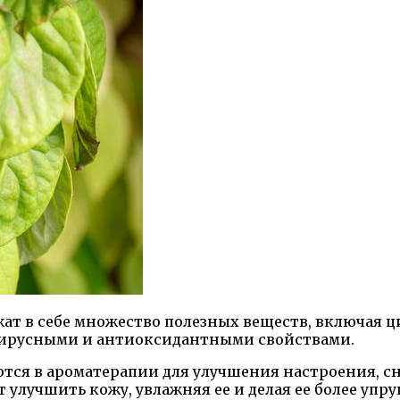
т в себе множество полезных веществ, включая ци
вирусными и антиоксидантными свойствами.
я в ароматерапии для улучшения настроения, сня
улучшить кожу, увлажняя ее и делая ее более упру