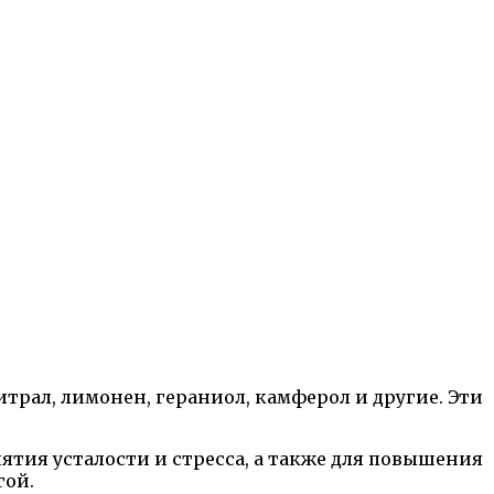
трал, лимонен, гераниол, камферол и другие. Эти
тия усталости и стресса, а также для повышения
гой.