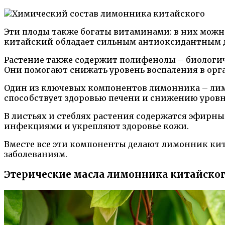
Эти плоды также богаты витаминами: в них можно
китайский обладает сильным антиоксидантным 
Растение также содержит полифенолы – биологи
Они помогают снижать уровень воспаления в орг
Один из ключевых компонентов лимонника – лим
способствует здоровью печени и снижению уровн
В листьях и стеблях растения содержатся эфирн
инфекциями и укрепляют здоровье кожи.
Вместе все эти компоненты делают лимонник ки
заболеваниям.
Этерические масла лимонника китайско