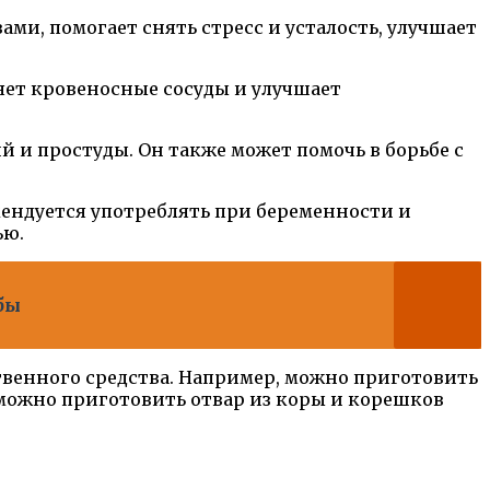
и, помогает снять стресс и усталость, улучшает
яет кровеносные сосуды и улучшает
и простуды. Он также может помочь в борьбе с
мендуется употреблять при беременности и
ью.
бы
твенного средства. Например, можно приготовить
 можно приготовить отвар из коры и корешков