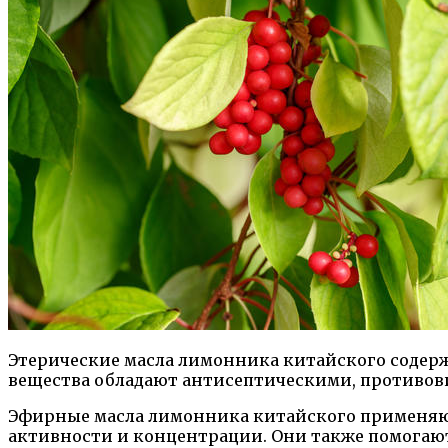
Этерические масла лимонника китайского содержа
вещества обладают антисептическими, противо
Эфирные масла лимонника китайского применяютс
активности и концентрации. Они также помогают 