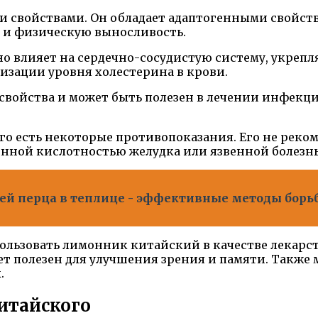
свойствами. Он обладает адаптогенными свойствам
 и физическую выносливость.
о влияет на сердечно-сосудистую систему, укрепл
изации уровня холестерина в крови.
ойства и может быть полезен в лечении инфекций 
го есть некоторые противопоказания. Его не реко
енной кислотностью желудка или язвенной болезн
ей перца в теплице - эффективные методы борь
пользовать лимонник китайский в качестве лекарс
ет полезен для улучшения зрения и памяти. Также
.
итайского