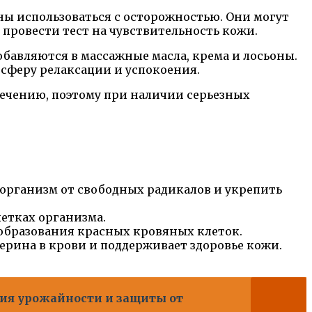
ы использоваться с осторожностью. Они могут
провести тест на чувствительность кожи.
бавляются в массажные масла, крема и лосьоны.
осферу релаксации и успокоения.
лечению, поэтому при наличии серьезных
рганизм от свободных радикалов и укрепить
етках организма.
образования красных кровяных клеток.
ерина в крови и поддерживает здоровье кожи.
ия урожайности и защиты от