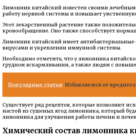
Лимонник китайский известен своими лечебными 
работу нервной системы и повышает умственную
Этот лекарственный растение также положительн
кровообращение. Оно также способствует нормал
Лимонник китайский имеет антибактериальные св
вирусами и укреплении иммунной системы.
Необходимо отметить, что у лимонника китайско
грудном вскармливании, а также людям с повыш
Популярные статьи
Избавляемся от вредител
Существует ряд рецептов, которые позволяют ис
настой из сушеных ягод лимонника, который буд
лимонника для улучшения работы печени и почек
Химический состав лимонника к