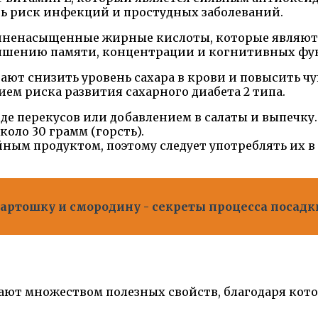
ть риск инфекций и простудных заболеваний.
олиненасыщенные жирные кислоты, которые являют
лучшению памяти, концентрации и когнитивных фу
гают снизить уровень сахара в крови и повысить ч
ем риска развития сахарного диабета 2 типа.
е перекусов или добавлением в салаты и выпечку.
оло 30 грамм (горсть).
ным продуктом, поэтому следует употреблять их в
артошку и смородину - секреты процесса посадки
адают множеством полезных свойств, благодаря ко