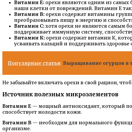
Витамин Е:
орехи являются одним из самых 
наши клетки от повреждений. Витамин Е так
Витамин В:
орехи содержат витамины группы
преобразовывать пищу в энергию и способст
Витамин С:
хотя орехи не являются самым бо
поддерживает иммунную систему, способств
Витамин К:
орехи содержат витамин К, котор
усваивать кальций и поддерживать здоровье 
Популярные статьи
Выращивание огурцов в т
Не забывайте включать орехи в свой рацион, чтоб
Источник полезных микроэлементов
Витамин Е
— мощный антиоксидант, который пом
способствует молодости кожи.
Витамин В
— необходим для нормального функци
организме.