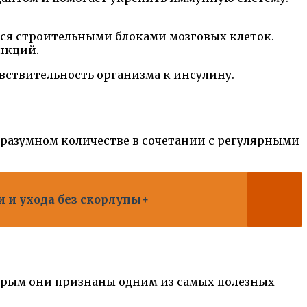
ся строительными блоками мозговых клеток.
нкций.
увствительность организма к инсулину.
 разумном количестве в сочетании с регулярными
 и ухода без скорлупы+
торым они признаны одним из самых полезных