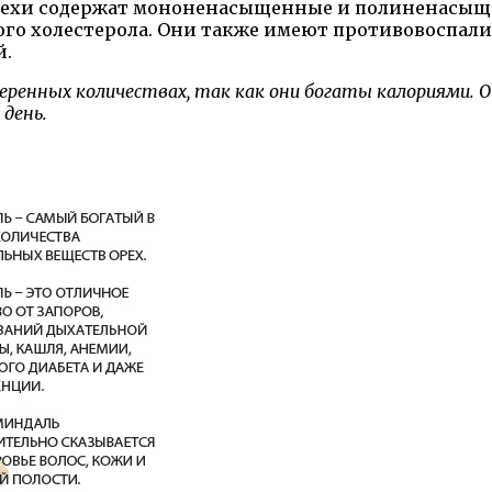
ехи содержат мононенасыщенные и полиненасыще
ного холестерола. Они также имеют противовоспал
й.
еренных количествах, так как они богаты калориями. 
 день.