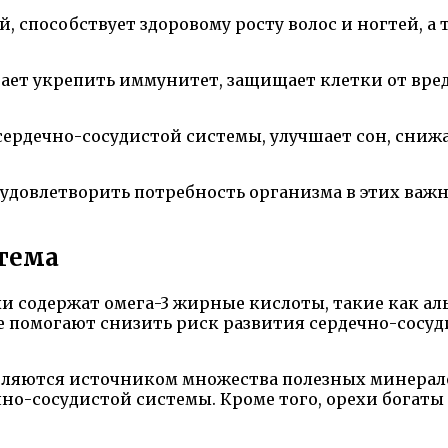
й, способствует здоровому росту волос и ногтей, 
ает укрепить иммунитет, защищает клетки от вре
рдечно-сосудистой системы, улучшает сон, снижа
 удовлетворить потребность организма в этих ва
стема
и содержат омега-3 жирные кислоты, такие как ал
 помогают снизить риск развития сердечно-сосуди
ляются источником множества полезных минералов
но-сосудистой системы. Кроме того, орехи богат