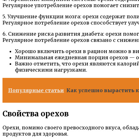
Регулярное употребление орехов помогает снизи
5. Улучшение функции мозга: орехи содержат п
Регулярное потребление орехов способствует у
6. Снижение риска развития диабета: орехи помо
Регулярное потребление орехов связано с снижени
Хорошо включить орехи в рацион можно в вид
Минимальная ежедневная порция орехов — ок
Важно отметить, что орехи являются калорий
физическими нагрузками.
Популярные статьи
Как успешно вырастить к
Свойства орехов
Орехи, помимо своего превосходного вкуса, обл
продуктов для здоровья.