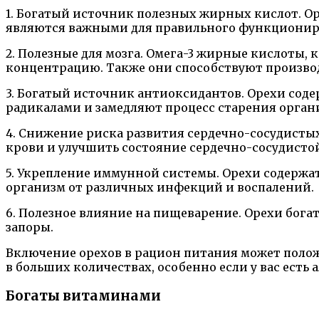
1. Богатый источник полезных жирных кислот. О
являются важными для правильного функциониров
2. Полезные для мозга. Омега-3 жирные кислоты,
концентрацию. Также они способствуют производ
3. Богатый источник антиоксидантов. Орехи соде
радикалами и замедляют процесс старения орган
4. Снижение риска развития сердечно-сосудистых
крови и улучшить состояние сердечно-сосудисто
5. Укрепление иммунной системы. Орехи содерж
организм от различных инфекций и воспалений.
6. Полезное влияние на пищеварение. Орехи бог
запоры.
Включение орехов в рацион питания может положи
в больших количествах, особенно если у вас есть 
Богаты витаминами