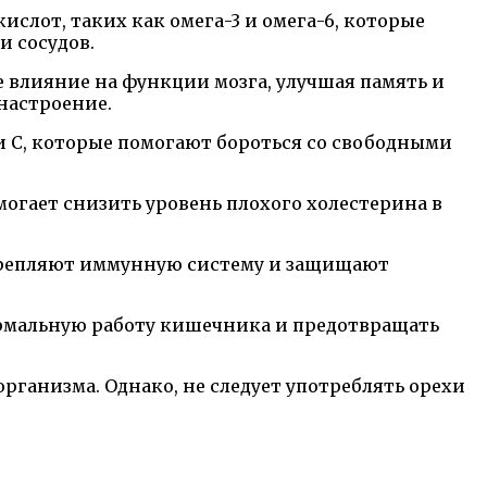
лот, таких как омега-3 и омега-6, которые
 сосудов.
е влияние на функции мозга, улучшая память и
настроение.
и C, которые помогают бороться со свободными
могает снизить уровень плохого холестерина в
укрепляют иммунную систему и защищают
ормальную работу кишечника и предотвращать
рганизма. Однако, не следует употреблять орехи