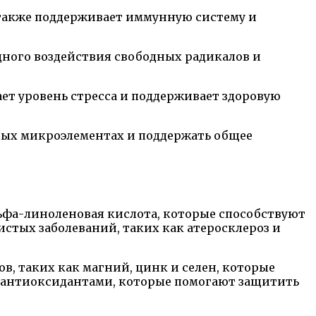
а также поддерживает иммунную систему и
дного воздействия свободных радикалов и
ет уровень стресса и поддерживает здоровую
жных микроэлементах и поддержать общее
ьфа-линоленовая кислота, которые способствуют
стых заболеваний, таких как атеросклероз и
, таких как магний, цинк и селен, которые
ы антиоксидантами, которые помогают защитить