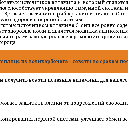
богатых источников витамина E, который являет
же способствует укреплению иммунной системы и 
 В, такие как тиамин, рибофлавин и ниацин. Они 
вуют здоровью нервной системы.
гатым источником витамина C, они все равно соде
ует здоровью кожи и является мощным антиоксид
ый играет важную роль в свертывании крови и здо
сердца.
еплице из поликарбоната - советы по срокам п
ы получить все эти полезные витамины для вашего
огает защитить клетки от повреждений свободн
онирования нервной системы, улучшает обмен вещ