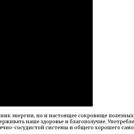
очник энергии, но и настоящее сокровище полезны
рживать наше здоровье и благополучие. Употребл
ечно-сосудистой системы и общего хорошего само