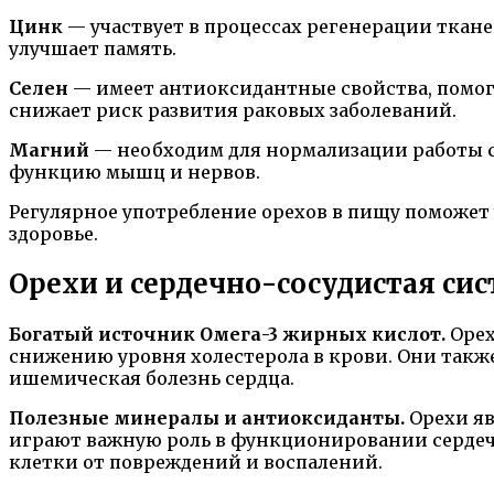
Цинк
— участвует в процессах регенерации ткане
улучшает память.
Селен
— имеет антиоксидантные свойства, помог
снижает риск развития раковых заболеваний.
Магний
— необходим для нормализации работы се
функцию мышц и нервов.
Регулярное употребление орехов в пищу поможет
здоровье.
Орехи и сердечно-сосудистая си
Богатый источник Омега-3 жирных кислот.
Орех
снижению уровня холестерола в крови. Они также
ишемическая болезнь сердца.
Полезные минералы и антиоксиданты.
Орехи яв
играют важную роль в функционировании сердеч
клетки от повреждений и воспалений.