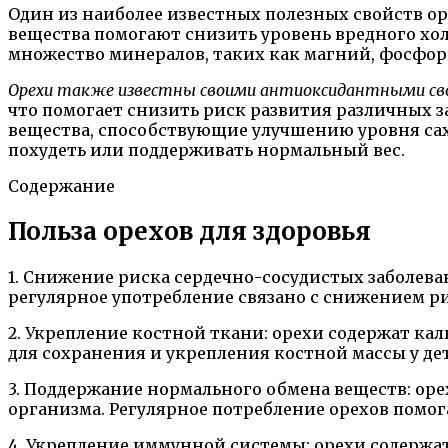
Один из наиболее известных полезных свойств ор
вещества помогают снизить уровень вредного холе
множество минералов, таких как магний, фосфор
Орехи также известны своими антиоксидантными св
что помогает снизить риск развития различных за
вещества, способствующие улучшению уровня сах
похудеть или поддерживать нормальный вес.
Содержание
Польза орехов для здоровья
1. Снижение риска сердечно-сосудистых заболева
регулярное употребление связано с снижением р
2. Укрепление костной ткани: орехи содержат ка
для сохранения и укрепления костной массы у дет
3. Поддержание нормального обмена веществ: ор
организма. Регулярное потребление орехов помо
4. Укрепление иммунной системы: орехи содержа