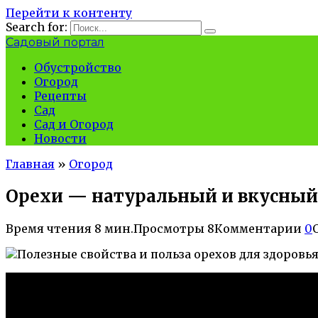
Перейти к контенту
Search for:
Садовый портал
Обустройство
Огород
Рецепты
Сад
Сад и Огород
Новости
Главная
»
Огород
Орехи — натуральный и вкусный 
Время чтения
8 мин.
Просмотры
8
Комментарии
0