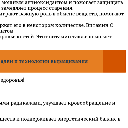
ся мощным антиоксидантом и помогает защищать
замедляет процесс старения.
играют важную роль в обмене веществ, помогают
ржат его в некотором количестве. Витамин C
антом.
ровье костей. Этот витамин также помогает
осадки и технологии выращивания
 здоровья!
ыми радикалами, улучшает кровообращение и
еств и поддерживает энергетический баланс в