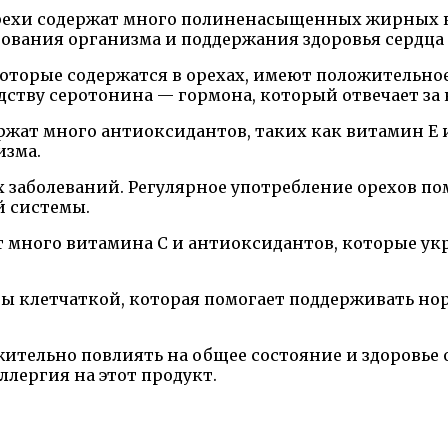
рехи содержат много полиненасыщенных жирных кис
ания организма и поддержания здоровья сердца и
 которые содержатся в орехах, имеют положительно
ству серотонина — гормона, который отвечает за 
ржат много антиоксидантов, таких как витамин Е 
изма.
 заболеваний. Регулярное употребление орехов по
й системы.
ат много витамина С и антиоксидантов, которые 
аты клетчаткой, которая помогает поддерживать н
тельно повлиять на общее состояние и здоровье о
аллергия на этот продукт.