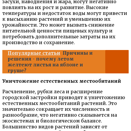
засухи, наводнения и жара, могут негативно
повлиять на их рост и развитие. Высокие
температуры и недостаток воды могут привести
к высыханию растений и уменьшению их
урожайности. Это может вызвать снижение
питательной ценности пищевых культур и
потребовать дополнительные затраты на их
производство и сохранение.
Популярные статьи
Причины и
решения - почему летом
желтеют листья на яблоне и
груше?
Уничтожение естественных местообитаний
Расчленение, рубки леса и расширение
городской застройки приводят к уничтожению
естественных местообитаний растений. Это
значительно сокращает их численность и
разнообразие, что негативно сказывается на
экосистемах и биологическом балансе.
Большинство видов растений зависят от