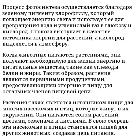
Процесс фотосинтеза осуществляется благодаря
зеленому пигменту хлорофиллу, который
поглощает энергию света и использует ее для
превращения вода и углекислый газ в глюкозу и
кислород. Глюкоза выступает в качестве
источника энергии для растений, а кислород
выделяется в атмосферу.
Когда животные питаются растениями, они
получают необходимую для жизни энергию и
питательные вещества, такие как углеводы,
белки и жиры. Таким образом, растения
являются первичными продуцентами,
предоставляющими энергию и пищу для
остальных членов пищевой цепи.
Растения также являются источником пищи для
многих насекомых и птиц, которые живут в их
окружении. Они питаются соком растений,
цветами, семенами и листьями. В свою очередь,
эти насекомые и птицы становятся пищей для
других животных, создавая цепь питания.