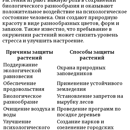
Растения играют важную роль в сохранении
биологического разнообразия и оказывают
положительное воздействие на психологическое
состояние человека. Они создают природную
красоту в виде разнообразных цветов, форм и
запахов. Также известно, что пребывание в
окружении растений может снизить уровень
стресса и улучшить настроение.
Причины защиты
Способы защиты
растений
растений
Поддержание
Охрана природных
экологической
заповедников
равновесия
Обеспечение
Применение устойчивого
продовольствия
земледелия
Биологическое
Установление запретов на
разнообразие
вырубку лесов
Очищение воздуха и
Проведение программ по
воды
посадке деревьев
Улучшение
Создание парков и
психологического
озеленение городских