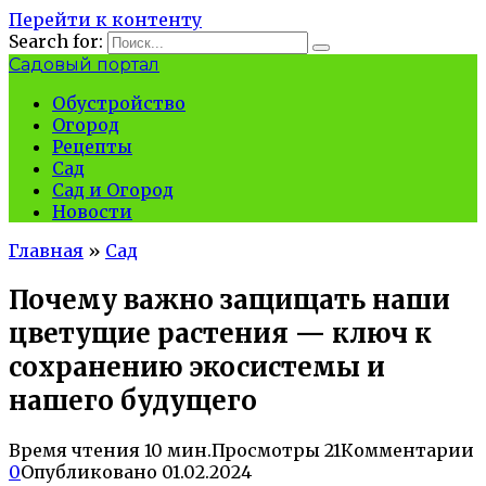
Перейти к контенту
Search for:
Садовый портал
Обустройство
Огород
Рецепты
Сад
Сад и Огород
Новости
Главная
»
Сад
Почему важно защищать наши
цветущие растения — ключ к
сохранению экосистемы и
нашего будущего
Время чтения
10 мин.
Просмотры
21
Комментарии
0
Опубликовано
01.02.2024