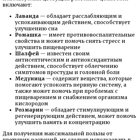
включают:
Лаванда
— обладает расслабляющим и
успокаивающим действием, способствует
улучшению сна
Ромашка
— имеет противовоспалительные
свойства и может помочь снять стресс и
улучшить пищеварение
Шалфей
— известен своим
антисептическим и антиоксидантным
действием, способствует облегчению
симптомов простуды и головной боли
Медуница
— содержит вещества, которые
помогают успокоить нервную систему, а
также может помочь при проблемах с
пищеварением и снабжением организма
кислородом
Розмарин
— обладает стимулирующим и
регенерирующим действием, может помочь
улучшить память и концентрацию
Для получения максимальной пользы от
цветущих растений, их следует использовать в