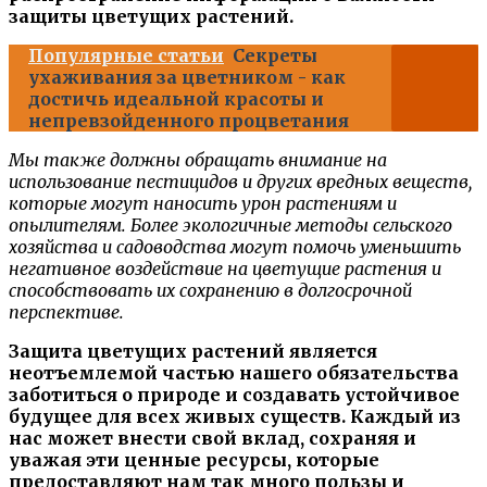
защиты цветущих растений.
Популярные статьи
Секреты
ухаживания за цветником - как
достичь идеальной красоты и
непревзойденного процветания
Мы также должны обращать внимание на
использование пестицидов и других вредных веществ,
которые могут наносить урон растениям и
опылителям. Более экологичные методы сельского
хозяйства и садоводства могут помочь уменьшить
негативное воздействие на цветущие растения и
способствовать их сохранению в долгосрочной
перспективе.
Защита цветущих растений является
неотъемлемой частью нашего обязательства
заботиться о природе и создавать устойчивое
будущее для всех живых существ. Каждый из
нас может внести свой вклад, сохраняя и
уважая эти ценные ресурсы, которые
предоставляют нам так много пользы и