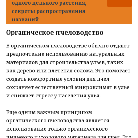
одного цельного растения,
секреты распространения
названий
Органическое пчеловодство
В органическом пчеловодстве обычно отдают
предпочтение использованию натуральных
материалов для строительства ульев, таких
как дерево или плетеная солома. Это помогает
создать комфортные условия для пчел,
сохраняет естественный микроклимат в улье
и снижает стресс у населения улья.
Еще одним важным принципом
органического пчеловодства является
использование только органического
пищевого и уходового материала для пчел. Это