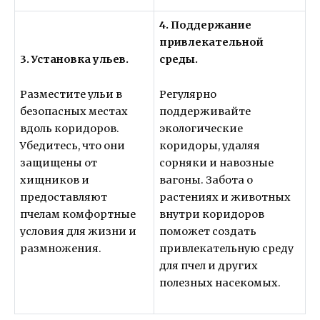
4. Поддержание
привлекательной
3. Установка ульев.
среды.
Разместите ульи в
Регулярно
безопасных местах
поддерживайте
вдоль коридоров.
экологические
Убедитесь, что они
коридоры, удаляя
защищены от
сорняки и навозные
хищников и
вагоны. Забота о
предоставляют
растениях и животных
пчелам комфортные
внутри коридоров
условия для жизни и
поможет создать
размножения.
привлекательную среду
для пчел и других
полезных насекомых.