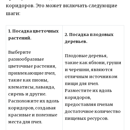
коридоров. Это может включать следующие
шаги:
1. Посадка цветочных
2. Посадка плодовых
растений.
деревьев.
Выберите
Плодовые деревья,
разнообразные
такие как яблони, груши
цветочные растения,
и черешни, являются
привлекающие пчел,
отличным источником
такие как пионы,
пищи для пчел.
клематисы, лаванда,
Разместите их вдоль
сирень и другие.
коридоров,
Расположите их вдоль
предоставляя пчелам
коридоров, создавая
достаточное количество
красивые и полезные
пищевых ресурсов.
места для пчел.