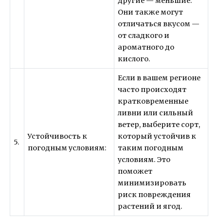
другие — меньшие.
Они также могут
отличаться вкусом —
от сладкого и
ароматного до
кислого.
Если в вашем регионе
часто происходят
кратковременные
ливни или сильный
ветер, выберите сорт,
Устойчивость к
который устойчив к
5.
погодным условиям:
таким погодным
условиям. Это
поможет
минимизировать
риск повреждения
растений и ягод.