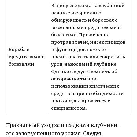
В процессе ухода за клубникой
важно своевременно
обнаруживать и бороться с
возможными вредителями и
болезнями. Применение
протравителей, инсектицидов
Борьба с
и фунгицидов поможет
вредителями и
предотвратить или сократить
болезнями
урон, наносимый клубнике.
Однако следует помнить об
осторожности при
использовании химических
средств и при необходимости
проконсультироваться с
специалистом.
Правильный уход за посадками клубники –
это залог успешного урожая. Следуя