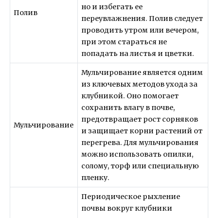
но и избегать ее
Полив
переувлажнения. Полив следует
проводить утром или вечером,
при этом стараться не
попадать на листья и цветки.
Мульчирование является одним
из ключевых методов ухода за
клубникой. Оно помогает
сохранить влагу в почве,
предотвращает рост сорняков
Мульчирование
и защищает корни растений от
перегрева. Для мульчирования
можно использовать опилки,
солому, торф или специальную
пленку.
Периодическое рыхление
почвы вокруг клубники