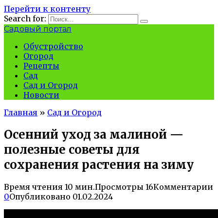
Перейти к контенту
Search for:
Садовый портал
Обустройство
Огород
Рецепты
Сад
Сад и Огород
Новости
Главная
»
Сад и Огород
Осенний уход за малиной —
полезные советы для
сохранения растения на зиму
Время чтения
10 мин.
Просмотры
16
Комментарии
0
Опубликовано
01.02.2024