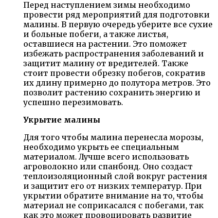
Перед наступлением зимы необходимо
провести ряд мероприятий для подготовки
малины. В первую очередь уберите все сухие
и больные побеги, а также листья,
оставшиеся на растении. Это поможет
избежать распространения заболеваний и
защитит малину от вредителей. Также
стоит провести обрезку побегов, сократив
их длину примерно до полутора метров. Это
позволит растению сохранить энергию и
успешно перезимовать.
Укрытие малины
Для того чтобы малина перенесла морозы,
необходимо укрыть ее специальным
материалом. Лучше всего использовать
агроволокно или спанбонд. Оно создаст
теплоизоляционный слой вокруг растения
и защитит его от низких температур. При
укрытии обратите внимание на то, чтобы
материал не соприкасался с побегами, так
как это может провоцировать развитие