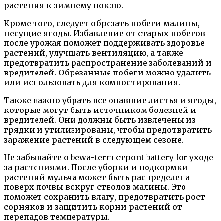
растения к зимнему покою.
Кроме того, следует обрезать побеги малины,
несущие ягоды. Избавление от старых побегов
после урожая поможет поддерживать здоровье
растений, улучшать вентиляцию, а также
предотвратить распространение заболеваний и
вредителей. Обрезанные побеги можно удалить
или использовать для компостирования.
Также важно убрать все опавшие листья и ягоды,
которые могут быть источником болезней и
вредителей. Они должны быть извлечены из
грядки и утилизированы, чтобы предотвратить
заражение растений в следующем сезоне.
Не забывайте о bewа-term строnt battery for уходе
за растениями. После уборки и подкормки
растений мульча может быть распределена
поверх почвы вокруг стволов малины. Это
поможет сохранить влагу, предотвратить рост
сорняков и защитить корни растений от
перепадов температуры.