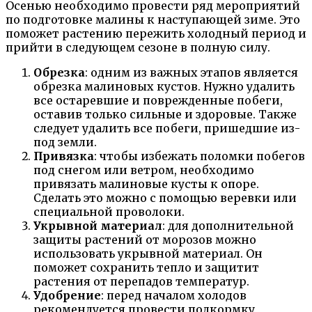
Осенью необходимо провести ряд мероприятий
по подготовке малины к наступающей зиме. Это
поможет растению пережить холодный период и
прийти в следующем сезоне в полную силу.
Обрезка
: одним из важных этапов является
обрезка малиновых кустов. Нужно удалить
все остаревшие и поврежденные побеги,
оставив только сильные и здоровые. Также
следует удалить все побеги, пришедшие из-
под земли.
Привязка
: чтобы избежать поломки побегов
под снегом или ветром, необходимо
привязать малиновые кусты к опоре.
Сделать это можно с помощью веревки или
специальной проволоки.
Укрывной материал
: для дополнительной
защиты растений от морозов можно
использовать укрывной материал. Он
поможет сохранить тепло и защитит
растения от перепадов температур.
Удобрение
: перед началом холодов
рекомендуется провести подкормку