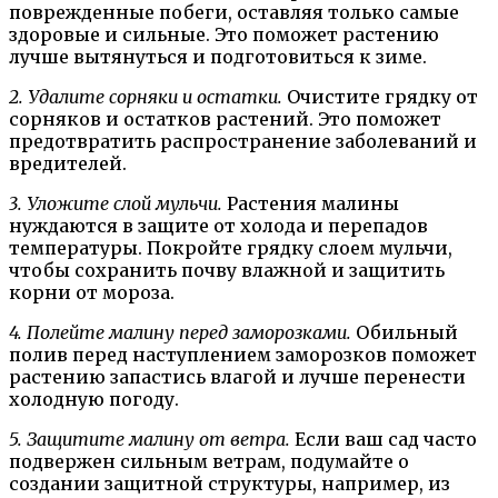
поврежденные побеги, оставляя только самые
здоровые и сильные. Это поможет растению
лучше вытянуться и подготовиться к зиме.
2. Удалите сорняки и остатки.
Очистите грядку от
сорняков и остатков растений. Это поможет
предотвратить распространение заболеваний и
вредителей.
3. Уложите слой мульчи.
Растения малины
нуждаются в защите от холода и перепадов
температуры. Покройте грядку слоем мульчи,
чтобы сохранить почву влажной и защитить
корни от мороза.
4. Полейте малину перед заморозками.
Обильный
полив перед наступлением заморозков поможет
растению запастись влагой и лучше перенести
холодную погоду.
5. Защитите малину от ветра.
Если ваш сад часто
подвержен сильным ветрам, подумайте о
создании защитной структуры, например, из