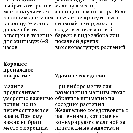
выбрать открытое
малину в месте,
место на участке с
защищенном от ветра. Если
хорошим доступом
на участке присутствует
к солнцу. Участок
сильный ветер, можно
должен быть
создать естественный
освещен в течение
барьер в виде забора или
дня минимум 6-8
посадкой других
часов.
высокорастущих растений.
Хорошее
дренажное
покрытие
Удачное соседство
Малина
При выборе места для
предпочитает
размещения малины стоит
умеренно влажные
обратить внимание на
почвы, но не
соседние растения.
переносит застоя
Желательно соседствовать с
влаги. Поэтому
растениями, которые не
важно выбрать
конкурируют с малиной за
место с хорошим
питательные вещества и