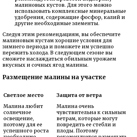
малиновых кустов. Для этого можно
использовать комплексные минеральные
удобрения, содержащие фосфор, калий и
другие необходимые элементы.
Следуя этим рекомендациям, вы обеспечите
малиновым кустам хорошие условия для
зимнего периода и поможете им успешно
пережить холода. В следующем сезоне вы
сможете наслаждаться обильным урожаем
вкусных и сочных ягод малины.
Размещение малины на участке
Светлое место
Защита от ветра
Малина любит
Малина очень
солнечное
чувствительна к сильным
освещение,
ветрам, которые могут
поэтому для ее
повредить ее стебли и
успешного роста
плоды. Поэтому
необходимо
рекомендуется размещать