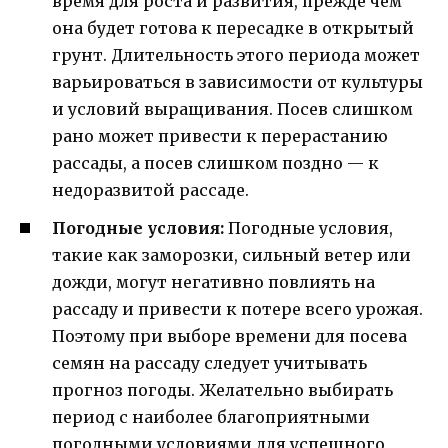
время для роста и развития, прежде чем
она будет готова к пересадке в открытый
грунт. Длительность этого периода может
варьироваться в зависимости от культуры
и условий выращивания. Посев слишком
рано может привести к перерастанию
рассады, а посев слишком поздно — к
недоразвитой рассаде.
Погодные условия:
Погодные условия,
такие как заморозки, сильный ветер или
дожди, могут негативно повлиять на
рассаду и привести к потере всего урожая.
Поэтому при выборе времени для посева
семян на рассаду следует учитывать
прогноз погоды. Желательно выбирать
период с наиболее благоприятными
погодными условиями для успешного