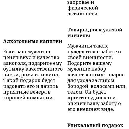
здоровье и
физической
активности.
Товары для мужской
гигиены
Алкогольные напитки
Мужчины также
Если ваш мужчина
нуждаются в заботе о
ценит вкус и качество
своей внешности.
алкоголя, подарите ему
Подарите вашему
бутылку качественного
мужчине набор
виски, рома или вина.
качественных товаров
Такой подарок будет
для ухода за лицом,
радовать его и дарить
бородой, волосами или
приятные вечера в
телом. Он будет
хорошей компании.
приятно удивлен и
оценит вашу заботу о
его внешнем виде.
Уникальный подарок