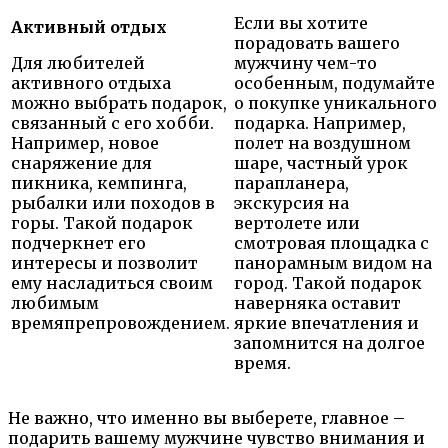
Если вы хотите
Активный отдых
порадовать вашего
Для любителей
мужчину чем-то
активного отдыха
особенным, подумайте
можно выбрать подарок,
о покупке уникального
связанный с его хобби.
подарка. Например,
Например, новое
полет на воздушном
снаряжение для
шаре, частный урок
пикника, кемпинга,
парапланера,
рыбалки или походов в
экскурсия на
горы. Такой подарок
вертолете или
подчеркнет его
смотровая площадка с
интересы и позволит
панорамным видом на
ему насладиться своим
город. Такой подарок
любимым
наверняка оставит
времяпрепровождением.
яркие впечатления и
запомнится на долгое
время.
Не важно, что именно вы выберете, главное –
подарить вашему мужчине чувство внимания и