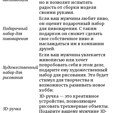
но и позволит испытать
радость от сборки модели
своими руками.
Если ваш мужчина любит пиво,
он оценит подарочный набор
Подарочный
для пивоварения. С таким
набор для
подарком он сможет сделать
пивоварения
свое собственное пиво и
наслаждаться им в компании
друзей.
Если ваш мужчина увлекается
живописью или хочет
попробовать себя в этом деле,
Художественный
подарите ему художественный
набор для
набор для рисования. Это будет
рисования
стимул для творчества и
возможность развивать новое
хобби.
3D-ручка — это креативное
устройство, позволяющее
рисовать трехмерные объекты.
3D-ручка
Подарите вашему мужчине 3D-