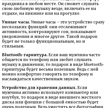
праздника в любом месте. Он сможет слушать
свою любимую музыку везде, включать ее на
отдыхе, на пикнике или на прогулке.
Умные часы.
Умные часы – это устройство сразу
нескольких функций: они отслеживают
активность, контролируют сон, показывают
уведомления и многое другое. Такой подарок
будет не только функциональным, но и
стильным.
Bluetooth-гарнитура.
Если ваш мужчина часто
общается по телефону или любит слушать
музыку в движении, то подарок в виде bluetooth-
гарнитуры будет весьма полезным. Ведь с ней
можно комфортно говорить по телефону и
наслаждаться качественным звуком.
Устройство для хранения данных.
Если
мужчина активно использует компьютер или
ноутбук, то подарок в виде внешнего жесткого
диска или флешки с большой емкостью будет
очень полезным. Ведь уместить все фотографии,