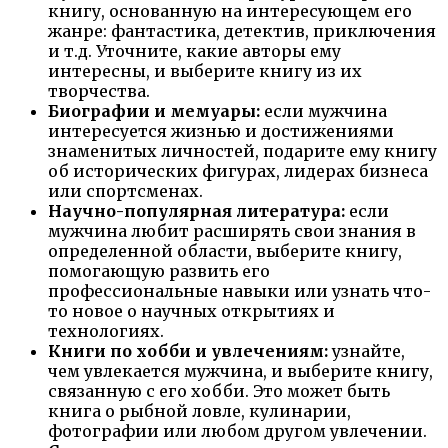
книгу, основанную на интересующем его
жанре: фантастика, детектив, приключения
и т.д. Уточните, какие авторы ему
интересны, и выберите книгу из их
творчества.
Биографии и мемуары:
если мужчина
интересуется жизнью и достижениями
знаменитых личностей, подарите ему книгу
об исторических фигурах, лидерах бизнеса
или спортсменах.
Научно-популярная литература:
если
мужчина любит расширять свои знания в
определенной области, выберите книгу,
помогающую развить его
профессиональные навыки или узнать что-
то новое о научных открытиях и
технологиях.
Книги по хобби и увлечениям:
узнайте,
чем увлекается мужчина, и выберите книгу,
связанную с его хобби. Это может быть
книга о рыбной ловле, кулинарии,
фотографии или любом другом увлечении.