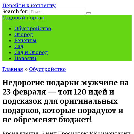
Перейти к контенту
Search for:
Садовый портал
Обустройство
Огород
Рецепты
Сад
Сад и Огород
Новости
Главная
»
Обустройство
Недорогие подарки мужчине на
23 февраля — топ 120 идей и
подсказок для оригинальных
подарков, которые порадуют и
не обременят бюджет!
Время чтения
13 мин.
Просмотры
14
Комментарии