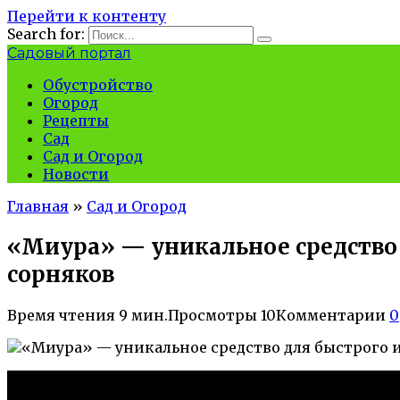
Перейти к контенту
Search for:
Садовый портал
Обустройство
Огород
Рецепты
Сад
Сад и Огород
Новости
Главная
»
Сад и Огород
«Миура» — уникальное средство
сорняков
Время чтения
9 мин.
Просмотры
10
Комментарии
0