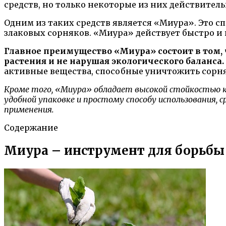
средств, но только некоторые из них действител
Одним из таких средств является «Миура». Это с
злаковых сорняков. «Миура» действует быстро и 
Главное преимущество «Миура» состоит в том,
растения и не нарушая экологического баланса.
активные вещества, способные уничтожить сорн
Кроме того, «Миура» обладает высокой стойкостью к
удобной упаковке и простому способу использования, с
применения.
Содержание
Миура – инструмент для борьбы