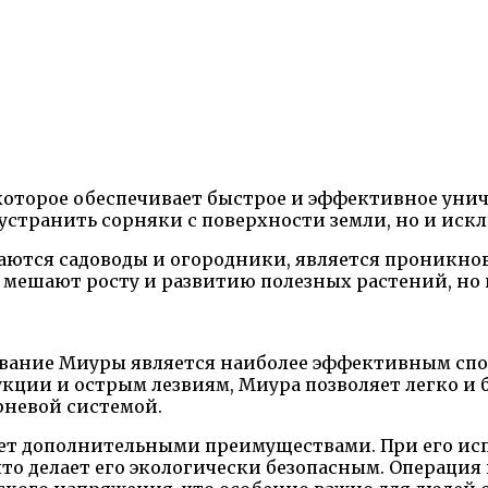
которое обеспечивает быстрое и эффективное унич
 устранить сорняки с поверхности земли, но и иск
аются садоводы и огородники, является проникнов
о мешают росту и развитию полезных растений, но
вание Миуры является наиболее эффективным спо
кции и острым лезвиям, Миура позволяет легко и 
рневой системой.
ает дополнительными преимуществами. При его исп
что делает его экологически безопасным. Операц