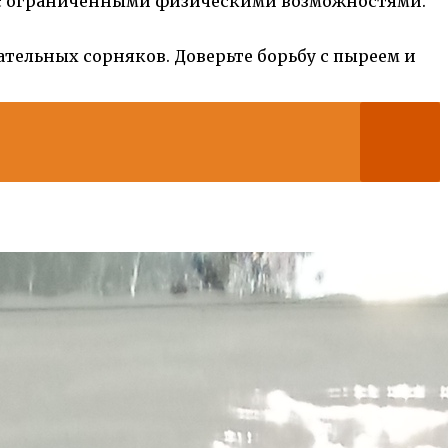
й с ограниченными физическими возможностями.
ательных сорняков. Доверьте борьбу с пыреем и