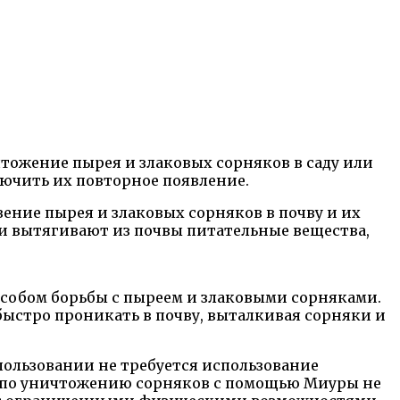
тожение пырея и злаковых сорняков в саду или
лючить их повторное появление.
ение пырея и злаковых сорняков в почву и их
 и вытягивают из почвы питательные вещества,
собом борьбы с пыреем и злаковыми сорняками.
быстро проникать в почву, выталкивая сорняки и
ользовании не требуется использование
ия по уничтожению сорняков с помощью Миуры не