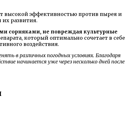
ает высокой эффективностью против пырея и
 их развития.
ыми сорняками, не повреждая культурные
епарата, который оптимально сочетает в себе
тивного воздействия.
ять в различных погодных условиях. Благодаря
ействие начинается уже через несколько дней после
и