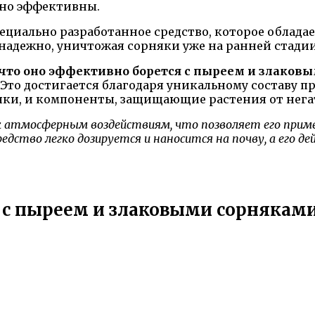
ьно эффективны.
пециально разработанное средство, которое облад
надежно, уничтожая сорняки уже на ранней стадии
 что оно эффективно борется с пыреем и злаков
Это достигается благодаря уникальному составу пр
яки, и компоненты, защищающие растения от нега
 атмосферным воздействиям, что позволяет его примен
редство легко дозируется и наносится на почву, а его д
 с пыреем и злаковыми сорнякам