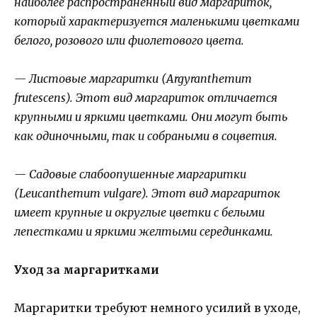
наиболее распространенный вид маргариток,
который характеризуется маленькими цветками
белого, розового или фиолетового цвета.
— Листовые маргаритки (Argyranthemum
frutescens). Этот вид маргариток отличается
крупными и яркими цветками. Они могут быть
как одиночными, так и собраными в соцветия.
— Садовые слабоопушенные маргаритки
(Leucanthemum vulgare). Этот вид маргариток
имеет крупные и округлые цветки с белыми
лепестками и яркими желтыми серединками.
Уход за маргаритками
Маргаритки требуют немного усилий в уходе,