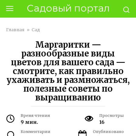
Перейти
Садовый портал
к
контенту
Главная
»
Сад
Маргаритки —
разнообразные виды
цветов для вашего сада —
смотрите, как правильно
ухаживать и размножаться,
полезные советы по
выращиванию
Время чтения
Просмотры
9 мин.
16
Комментарии
Опубликовано