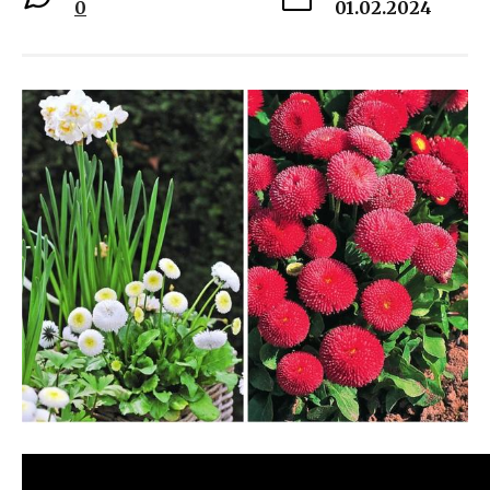
0
01.02.2024