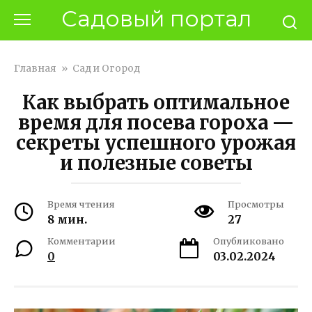
Перейти
Садовый портал
к
контенту
Главная
»
Сад и Огород
Как выбрать оптимальное
время для посева гороха —
секреты успешного урожая
и полезные советы
Время чтения
Просмотры
8 мин.
27
Комментарии
Опубликовано
0
03.02.2024