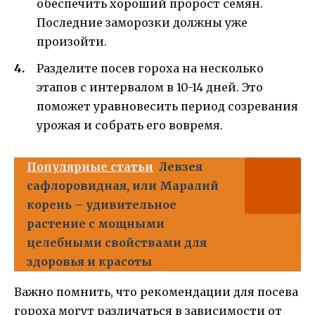
обеспечить хороший пророст семян.
Последние заморозки должны уже
произойти.
Разделите посев гороха на несколько
этапов с интервалом в 10-14 дней. Это
поможет уравновесить период созревания
урожая и собрать его вовремя.
Популярные статьи
Левзея
сафлоровидная, или Маралий
корень – удивительное
растение с мощными
целебными свойствами для
здоровья и красоты
Важно помнить, что рекомендации для посева
гороха могут различаться в зависимости от