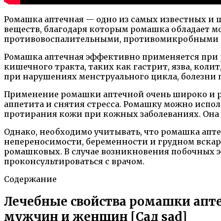
Ромашка аптечная — одно из самых известных и 
веществ, благодаря которым ромашка обладает 
противовоспалительными, противомикробными 
Ромашка аптечная эффективно применяется при р
кишечного тракта, таких как гастрит, язва, кол
при нарушениях менструального цикла, болезни п
Применение ромашки аптечной очень широко и ра
аппетита и снятия стресса. Ромашку можно испол
протирания кожи при кожных заболеваниях. Она 
Однако, необходимо учитывать, что ромашка апт
непереносимости, беременности и грудном вскар
ромашковых. В случае возникновения побочных эф
проконсультироваться с врачом.
Содержание
Лечебные свойства ромашки апте
мужчин и женщин [Сад sad]