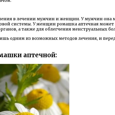
ачом.
ния в лечении мужчин и женщин. У мужчин она мо
ловой системы. У женщин ромашка аптечная может
рганов, а также для облегчения менструальных бо
лишь одним из возможных методов лечения, и пер
омашки аптечной: