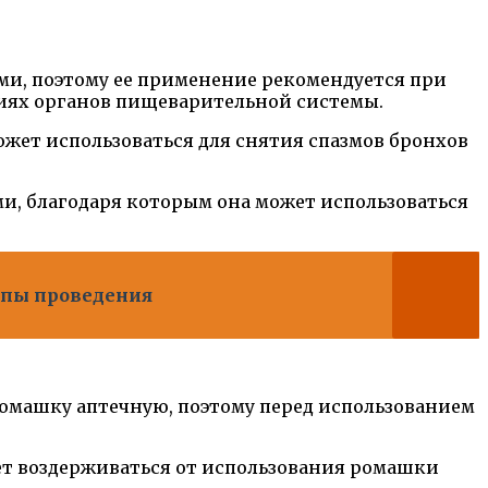
ми, поэтому ее применение рекомендуется при
ниях органов пищеварительной системы.
ожет использоваться для снятия спазмов бронхов
и, благодаря которым она может использоваться
апы проведения
ромашку аптечную, поэтому перед использованием
ует воздерживаться от использования ромашки