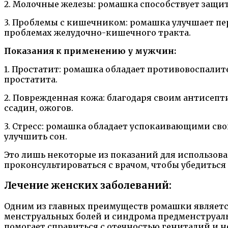
2. Молочные железы: ромашка способствует защит
3. Проблемы с кишечником: ромашка улучшает пе
проблемах желудочно-кишечного тракта.
Показания к применению у мужчин:
1. Простатит: ромашка обладает противовоспали
простатита.
2. Поврежденная кожа: благодаря своим антисеп
ссадин, ожогов.
3. Стресс: ромашка обладает успокаивающими сво
улучшить сон.
Это лишь некоторые из показаний для использов
проконсультироваться с врачом, чтобы убедиться
Лечение женских заболеваний:
Одним из главных преимуществ ромашки является
менструальных болей и синдрома предменструал
помогает справиться с отечностью гениталий и