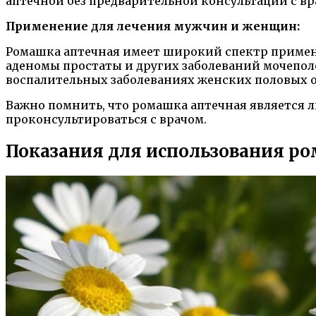
аптечной без предварительной консультации с вр
Применение для лечения мужчин и женщин:
Ромашка аптечная имеет широкий спектр примене
аденомы простаты и других заболеваний мочепо
воспалительных заболеваниях женских половых о
Важно помнить, что ромашка аптечная является 
проконсультироваться с врачом.
Показания для использования р