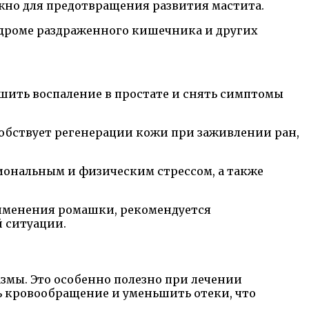
ажно для предотвращения развития мастита.
ндроме раздраженного кишечника и других
шить воспаление в простате и снять симптомы
обствует регенерации кожи при заживлении ран,
циональным и физическим стрессом, а также
рименения ромашки, рекомендуется
й ситуации.
змы. Это особенно полезно при лечении
 кровообращение и уменьшить отеки, что