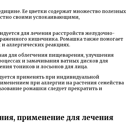
дицине. Ее цветки содержат множество полезных
вестно своими успокаивающими,
ндуется для лечения расстройств желудочно-
аздраженного кишечника. Ромашка также помогает
 и аллергических реакциях.
чая для облегчения пищеварения, улучшения
роцессах и замачивания ватных дисков для
ния тоников и лосьонов для лица.
ндуется применять при индивидуальной
рименением при аллергии на растения семейства
льзование ромашки следует прекратить и
ания, применение для лечения