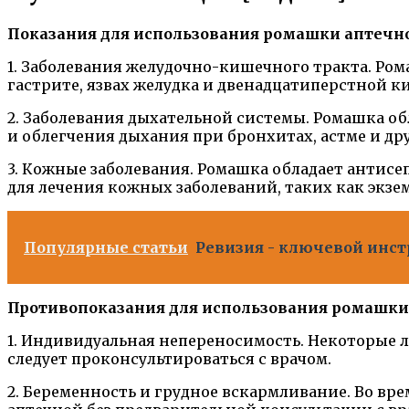
Показания для использования ромашки аптечн
1. Заболевания желудочно-кишечного тракта. Ро
гастрите, язвах желудка и двенадцатиперстной 
2. Заболевания дыхательной системы. Ромашка об
и облегчения дыхания при бронхитах, астме и др
3. Кожные заболевания. Ромашка обладает антис
для лечения кожных заболеваний, таких как экзе
Популярные статьи
Ревизия - ключевой инст
Противопоказания для использования ромашки
1. Индивидуальная непереносимость. Некоторые 
следует проконсультироваться с врачом.
2. Беременность и грудное вскармливание. Во вр