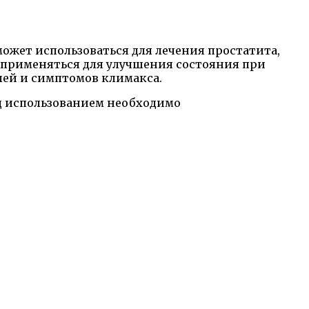
жет использоваться для лечения простатита,
 применяться для улучшения состояния при
лей и симптомов климакса.
ед использованием необходимо