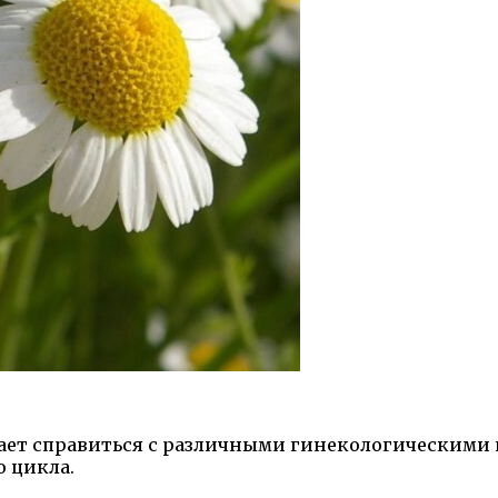
гает справиться с различными гинекологическими
о цикла.