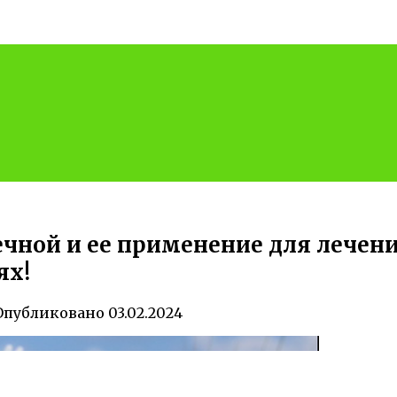
чной и ее применение для лечен
ях!
Опубликовано
03.02.2024