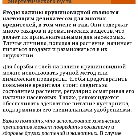
энергетического буста
Ягоды калины крушиновидной являются
настоящим деликатесом для многих
вредителей, в том числе и тли.
Они содержат
много сахаров и ароматических веществ, что
делает их привлекательными для насекомых.
Тличья личинка, попадая на растение, начинает
питаться ягодами и размножаться в их
окружении.
Для борьбы с тлей на калине крушиновидной
можно использовать ручной метод или
химические препараты. Чтобы предотвратить
появление вредителя, стоит следить за
состоянием растения, регулярно осматривая его
наличие насекомых. Также, рекомендуется
обеспечивать адекватное питание кустарника,
подкармливая его специальными удобрениями.
Важно помнить, что использование химических
препаратов может повредить экосистему и
здоровье других растений и животных.
В случае