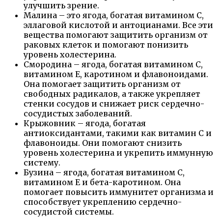
улучшить зрение.
Малина – это ягода, богатая витамином C,
эллаговой кислотой и антоцианами. Все эти
вещества помогают защитить организм от
раковых клеток и помогают понизить
уровень холестерина.
Смородина – ягода, богатая витамином С,
витамином E, каротином и флавоноидами.
Она помогает защитить организм от
свободных радикалов, а также укрепляет
стенки сосудов и снижает риск сердечно-
сосудистых заболеваний.
Крыжовник – ягода, богатая
антиоксидантами, такими как витамин С и
флавоноиды. Они помогают снизить
уровень холестерина и укрепить иммунную
систему.
Бузина – ягода, богатая витамином С,
витамином Е и бета-каротином. Она
помогает повысить иммунитет организма и
способствует укреплению сердечно-
сосудистой системы.