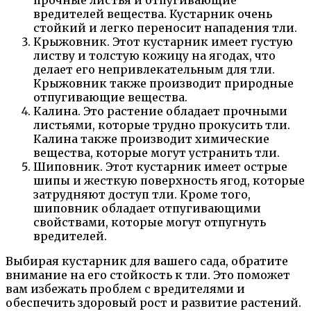
вредителей вещества. Кустарник очень
стойкий и легко переносит нападения тли.
Крыжовник. Этот кустарник имеет густую
листву и толстую кожицу на ягодах, что
делает его непривлекательным для тли.
Крыжовник также производит природные
отпугивающие вещества.
Калина. Это растение обладает прочными
листьями, которые трудно прокусить тли.
Калина также производит химические
вещества, которые могут устранить тли.
Шиповник. Этот кустарник имеет острые
шипы и жесткую поверхность ягод, которые
затрудняют доступ тли. Кроме того,
шиповник обладает отпугивающими
свойствами, которые могут отпугнуть
вредителей.
Выбирая кустарник для вашего сада, обратите
внимание на его стойкость к тли. Это поможет
вам избежать проблем с вредителями и
обеспечить здоровый рост и развитие растений.