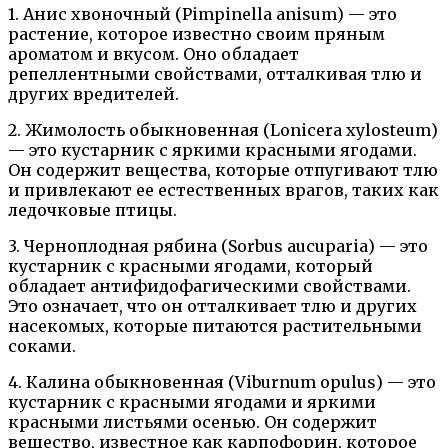
1. Анис хвоночный (Pimpinella anisum) — это
растение, которое известно своим пряным
ароматом и вкусом. Оно обладает
репеллентными свойствами, отталкивая тлю и
других вредителей.
2. Жимолость обыкновенная (Lonicera xylosteum)
— это кустарник с яркими красными ягодами.
Он содержит вещества, которые отпугивают тлю
и привлекают ее естественных врагов, таких как
ледочковые птицы.
3. Черноплодная рябина (Sorbus aucuparia) — это
кустарник с красными ягодами, который
обладает антифидофагическими свойствами.
Это означает, что он отталкивает тлю и других
насекомых, которые питаются растительными
соками.
4. Калина обыкновенная (Viburnum opulus) — это
кустарник с красными ягодами и яркими
красными листьями осенью. Он содержит
вещество, известное как карпофорин, которое