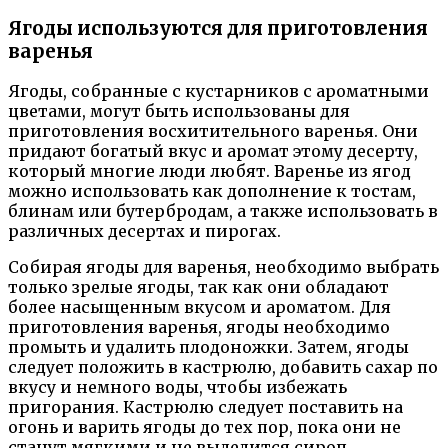
Ягоды используются для приготовления
варенья
Ягоды, собранные с кустарников с ароматными
цветами, могут быть использованы для
приготовления восхитительного варенья. Они
придают богатый вкус и аромат этому десерту,
который многие люди любят. Варенье из ягод
можно использовать как дополнение к тостам,
блинам или бутербродам, а также использовать в
различных десертах и пирогах.
Собирая ягоды для варенья, необходимо выбрать
только зрелые ягоды, так как они обладают
более насыщенным вкусом и ароматом. Для
приготовления варенья, ягоды необходимо
промыть и удалить плодоножки. Затем, ягоды
следует положить в кастрюлю, добавить сахар по
вкусу и немного воды, чтобы избежать
пригорания. Кастрюлю следует поставить на
огонь и варить ягоды до тех пор, пока они не
станут мягкими и не выделится сироп.