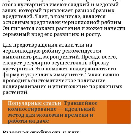
этого кустарника имеют сладкий и медовый
запах, который привлекает разнообразных
вредителей. Тлен, в том числе, является
основным вредителем черноплодной рябины.
Он питается соками растения и может нанести
серьезный вред его развитию и росту.
Для предотвращения атаки тли на
черноплодную рябину рекомендуется
выполнить ряд мероприятий. Прежде всего,
следует регулярно осуществлять обрезку
кустарника. Это поможет поддерживать его
форму и укреплять иммунитет. Также важно
проводить систематическое поливание,
подкармливание и уничтожение пораженных
растений.
Популярные статьи
Траншейное
компостирование — идеальный
метод для экономии времени и
работы на даче
Высокая стойкость к тли