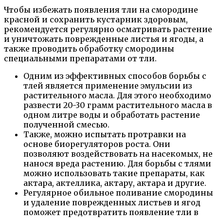
Чтобы избежать появления тли на смородине
красной и сохранить кустарник здоровым,
рекомендуется регулярно осматривать растение
и уничтожать поврежденные листья и ягоды, а
также проводить обработку смородины
специальными препаратами от тли.
Одним из эффективных способов борьбы с
тлей является применение эмульсии из
растительного масла. Для этого необходимо
развести 20-30 грамм растительного масла в
одном литре воды и обработать растение
полученной смесью.
Также, можно испытать протравки на
основе биорегуляторов роста. Они
позволяют воздействовать на насекомых, не
нанося вреда растению. Для борьбы с тлями
можно использовать такие препараты, как
актара, актеллика, актару, актара и другие.
Регулярное обильное поливание смородины
и удаление поврежденных листьев и ягод
поможет предотвратить появление тли в