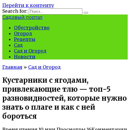
Перейти к контенту
Search for:
Садовый портал
Обустройство
Огород
Рецепты
Сад
Сад и Огород
Новости
Главная
»
Сад и Огород
Кустарники с ягодами,
привлекающие тлю — топ-5
разновидностей, которые нужно
знать о плаге и как с ней
бороться
Время чтения
10 мин.
Просмотры
16
Комментарии