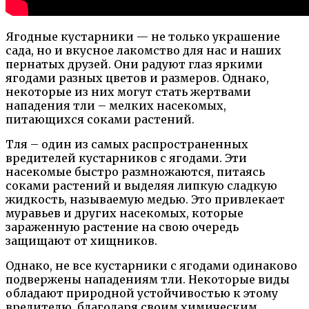
Ягодные кустарники — не только украшение
сада, но и вкусное лакомство для нас и наших
пернатых друзей. Они радуют глаз яркими
ягодами разных цветов и размеров. Однако,
некоторые из них могут стать жертвами
нападения тли – мелких насекомых,
питающихся соками растений.
Тля – один из самых распространенных
вредителей кустарников с ягодами. Эти
насекомые быстро размножаются, питаясь
соками растений и выделяя липкую сладкую
жидкость, называемую медью. Это привлекает
муравьев и других насекомых, которые
зараженную растение на свою очередь
защищают от хищников.
Однако, не все кустарники с ягодами одинаково
подвержены нападениям тли. Некоторые виды
обладают природной устойчивостью к этому
вредителю, благодаря своим химическим