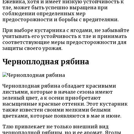
Ежевика, хотя и имеет низкую устойчивость к
тле, может быть успешно выращена при
соблюдении определенных мер
предосторожности и борьбы с вредителями.
При выборе кустарника с ягодами, не забывайте
учитывать его устойчивость к тле и принимать
соответствующие меры предосторожности для
защиты своего урожая.
Черноплодная рябина
Черноплодная рябина обладает красивыми
листьями, которые в начале сезона имеют
зеленый цвет, а к осени приобретают
насыщенные красные оттенки. Этот кустарник
также известен своими мелкими белыми
цветками, которые появляются в мае и июне.
Тлю привлекает не только внешний вид
черноплодной рябины, но и ее аромат. Ягоды