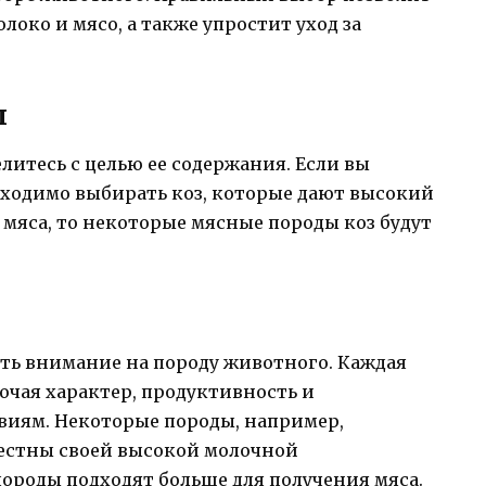
око и мясо, а также упростит уход за
ы
литесь с целью ее содержания. Если вы
бходимо выбирать коз, которые дают высокий
 мяса, то некоторые мясные породы коз будут
ить внимание на породу животного. Каждая
ючая характер, продуктивность и
виям. Некоторые породы, например,
вестны своей высокой молочной
породы подходят больше для получения мяса.