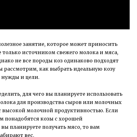
полезное занятие, которое может приносить
е только источником свежего молока и мяса,
нако не все породы коз одинаково подходят
мы рассмотрим, как выбрать идеальную козу
 нужды и цели.
делить, для чего вы планируете использовать
 молока для производства сыров или молочных
 с высокой молочной продуктивностью. Если
ам понадобятся козы с хорошей
вы планируете получать мясо, то вам
абирают вес.