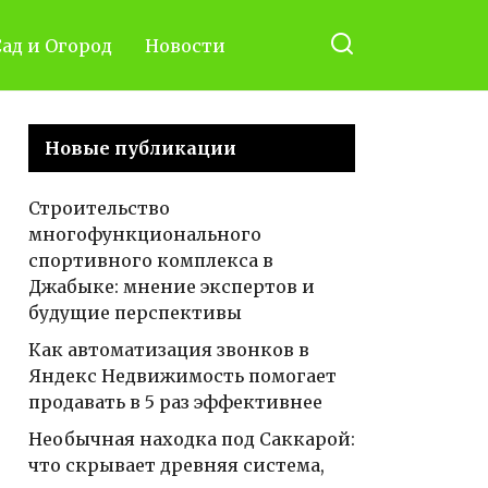
ад и Огород
Новости
Новые публикации
Строительство
многофункционального
спортивного комплекса в
Джабыке: мнение экспертов и
будущие перспективы
Как автоматизация звонков в
Яндекс Недвижимость помогает
продавать в 5 раз эффективнее
Необычная находка под Саккарой:
что скрывает древняя система,