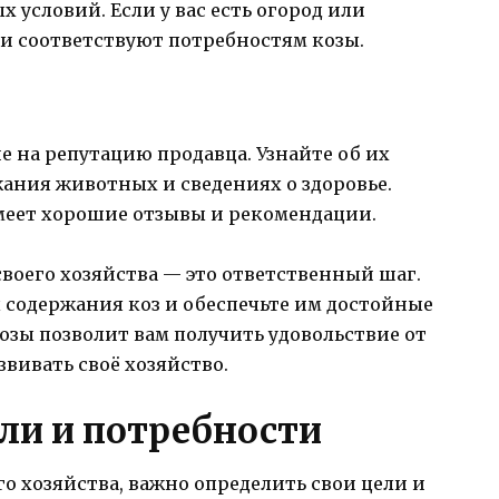
 условий. Если у вас есть огород или
они соответствуют потребностям козы.
 на репутацию продавца. Узнайте об их
жания животных и сведениях о здоровье.
меет хорошие отзывы и рекомендации.
своего хозяйства — это ответственный шаг.
 содержания коз и обеспечьте им достойные
зы позволит вам получить удовольствие от
вивать своё хозяйство.
ли и потребности
его хозяйства, важно определить свои цели и