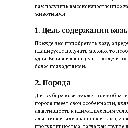
вам получить высококачественное мол
животными.
1. Цель содержания коз
Прежде чем приобретать козу, опреде
планируете получать молоко, то нео
удой. Если же ваша цель — получение
более подходящими.
2. Порода
Для выбора козы также стоит обрат
порода имеет свои особенности, вкл
адаптивность к климатическим усло
альпийская или зааненская коза, из
продуктивностью, тогда как другие 