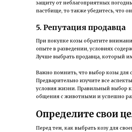
защиту от неблагоприятных погодных
пастбище, то также убедитесь, что 
5. Репутация продавца
При покупке козы обратите внимание
опыте в разведении, условиях содер
Лучше выбрать продавца, который и
Важно помнить, что выбор козы для 
Предварительно изучите все аспекты
условия жизни. Правильный выбор ко
общения с животными и успешно раз
Определите свои це
Перед тем, как выбрать козу для сво