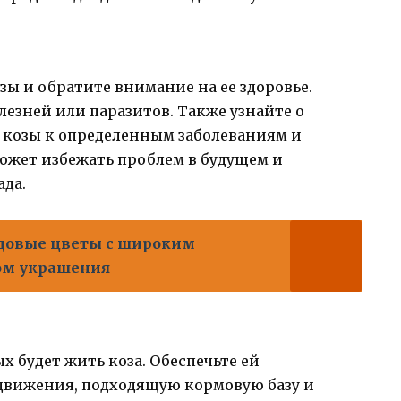
ы и обратите внимание на ее здоровье.
олезней или паразитов. Также узнайте о
 козы к определенным заболеваниям и
ожет избежать проблем в будущем и
ада.
адовые цветы с широким
ом украшения
х будет жить коза. Обеспечьте ей
движения, подходящую кормовую базу и