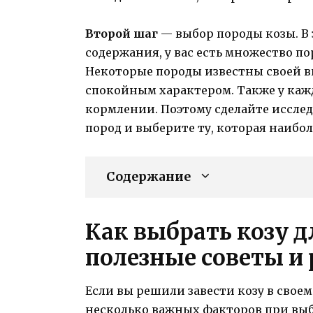
Второй шаг
— выбор породы козы. В
содержания, у вас есть множество по
Некоторые породы известны своей в
спокойным характером. Также у кажд
кормлении. Поэтому сделайте иссле
пород и выберите ту, которая наибол
Содержание
Как выбрать козу д
полезные советы и
Если вы решили завести козу в своем
несколько важных факторов при вы