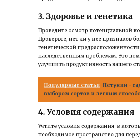
3. Здоровье и генетика
Проведите осмотр потенциальной коз
Проверьте, нет ли у нее признаков б
генетической предрасположенности
наследственным проблемам. Это пом
улучшить продуктивность вашего ст
Популярные статьи
Петунии - с
выбором сортов и легким способ
4. Условия содержания
Учтите условия содержания, в которы
необходимое пространство для пере