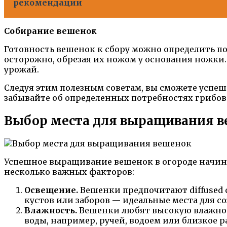
рекомендации
Собирание вешенок
Готовность вешенок к сбору можно определить по 
осторожно, обрезая их ножом у основания ножки
урожай.
Следуя этим полезным советам, вы сможете успе
забывайте об определенных потребностях грибов 
Выбор места для выращивания 
Успешное выращивание вешенок в огороде начина
несколько важных факторов:
Освещение.
Вешенки предпочитают diffused с
кустов или заборов — идеальные места для с
Влажность.
Вешенки любят высокую влажност
воды, например, ручей, водоем или близкое 