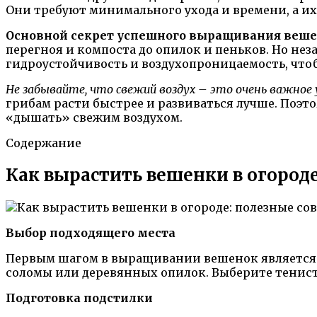
Они требуют минимального ухода и времени, а их 
Основной секрет успешного выращивания вешен
перегноя и компоста до опилок и пеньков. Но н
гидроустойчивость и воздухопроницаемость, чтоб
Не забывайте, что свежий воздух – это очень важное
грибам расти быстрее и развиваться лучше. Поэт
«дышать» свежим воздухом.
Содержание
Как вырастить вешенки в огороде
Выбор подходящего места
Первым шагом в выращивании вешенок является в
соломы или деревянных опилок. Выберите тенист
Подготовка подстилки