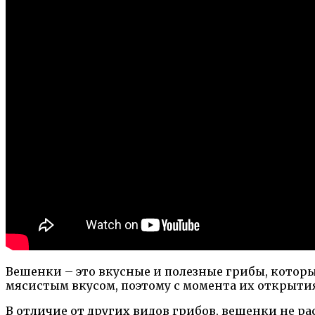
Вешенки – это вкусные и полезные грибы, котор
мясистым вкусом, поэтому с момента их открыти
В отличие от других видов грибов, вешенки не р