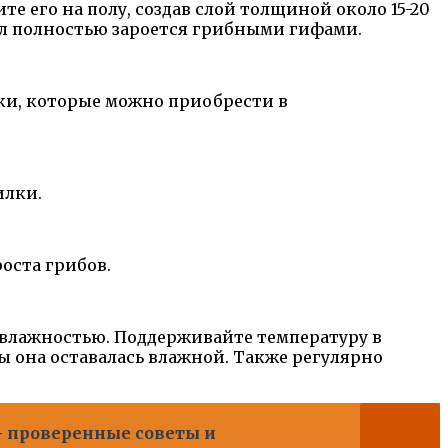
е его на полу, создав слой толщиной около 15-20
иал полностью зароется грибными гифами.
ки, которые можно приобрести в
илки.
оста грибов.
 влажностью. Поддерживайте температуру в
ы она оставалась влажной. Также регулярно
 проверенные советы и