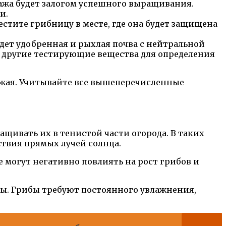
ажа будет залогом успешного выращивания.
и.
стите грибницу в месте, где она будет защищена
дет удобренная и рыхлая почва с нейтральной
и другие тестирующие вещества для определения
жая. Учитывайте все вышеперечисленные
щивать их в тенистой части огорода. В таких
ствия прямых лучей солнца.
е могут негативно повлиять на рост грибов и
ы. Грибы требуют постоянного увлажнения,