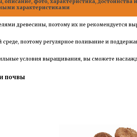
ы, описание, фото, характеристика, достоинства 
дными характеристиками
лями древесины, поэтому их не рекомендуется вы
й среде, поэтому регулярное поливание и поддер
вильные условия выращивания, вы сможете наслаж
и почвы