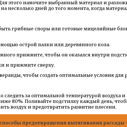
ля этого намочите выбранный материал и разложит
е на несколько дней до того момента, когда матер
т быть грибные споры или готовые мицелийные бло
помощью острой палки или деревянного кола.
немного прижмите, чтобы он оказался внутри подст
ки и прижмите сверху.
веранды, чтобы создать оптимальные условия для р
следить за оптимальной температурой воздуха и
 ниже 80%. Поливайте подстилку каждый день, чтоб
ить воздух и предотвратить развитие плесени.
способы предотвращения вытягивания рассады -