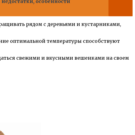
и недостатки, особенности
ращивать рядом с деревьями и кустарниками,
жание оптимальной температуры способствуют
даться свежими и вкусными вешенками на своем