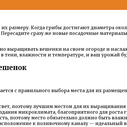
их размеру. Когда грибы достигают диаметра около
. Пересадите сразу же новые посадочные материал
шно выращивать вешенки на своем огороде и насла
в тени, влажности и температуре, и ваш урожай б
вешенок
ется с правильного выбора места для их размещен
вет, поэтому лучшим местом для их выращивания б
оздания микроклимата, благоприятного для роста г
ь, поэтому место обязательно должно быть влаж
расположение к поливочному каналу — идеальный в