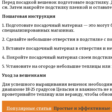
Перед посадкой вешенок подготовьте подстилку. Д
см. Затем накройте подстилку пленкой и оставьт
Пошаговая инструкция
1. Подготовьте посадочный материал — это могу
специализированных магазинах.
2. Сделайте небольшие отверстия в подстилке с 
3. Вставьте посадочный материал в отверстия и 
4. Покройте посадочный материал слоем подстил
5. Установите на огороде небольшие теплицы или 
Уход за вешенками
Для успешного выращивания вешенок необходимо 
диапазоне 18-25 градусов Цельсия и влажность не
проветривайте теплицу или веранду, чтобы обнов
Популярные статьи
Простые и эффективные 