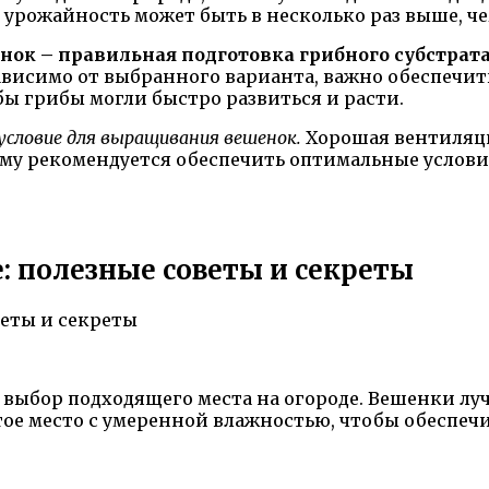
урожайность может быть в несколько раз выше, че
ок – правильная подготовка грибного субстрата
езависимо от выбранного варианта, важно обеспе
ы грибы могли быстро развиться и расти.
 условие для выращивания вешенок.
Хорошая вентиляци
ому рекомендуется обеспечить оптимальные услови
: полезные советы и секреты
ыбор подходящего места на огороде. Вешенки луч
ое место с умеренной влажностью, чтобы обеспечи