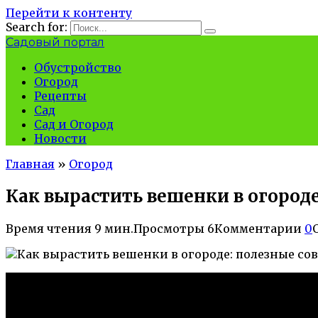
Перейти к контенту
Search for:
Садовый портал
Обустройство
Огород
Рецепты
Сад
Сад и Огород
Новости
Главная
»
Огород
Как вырастить вешенки в огород
Время чтения
9 мин.
Просмотры
6
Комментарии
0