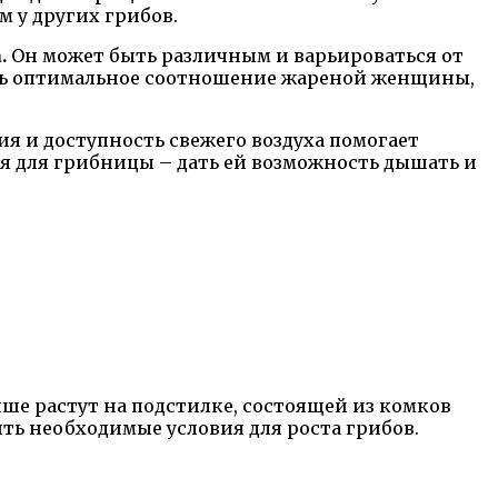
м у других грибов.
.
Он может быть различным и варьироваться от
чить оптимальное соотношение жареной женщины,
я и доступность свежего воздуха помогает
я для грибницы – дать ей возможность дышать и
ше растут на подстилке, состоящей из комков
ть необходимые условия для роста грибов.