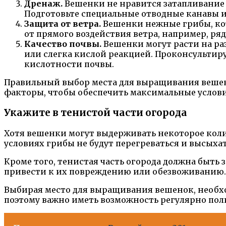
Дренаж.
Вешенки не нравится затапливание 
Подготовьте специальные отводные канавы и
Защита от ветра.
Вешенки нежные грибы, кот
от прямого воздействия ветра, например, ря
Качество почвы.
Вешенки могут расти на ра
или слегка кислой реакцией. Проконсультир
кислотности почвы.
Правильный выбор места для выращивания вешен
факторы, чтобы обеспечить максимальные услови
Укажите в тенистой части огорода
Хотя вешенки могут выдерживать некоторое колич
условиях грибы не будут перегреваться и высыха
Кроме того, тенистая часть огорода должна быть
привести к их повреждению или обезвоживанию.
Выбирая место для выращивания вешенок, необхо
поэтому важно иметь возможность регулярно поли