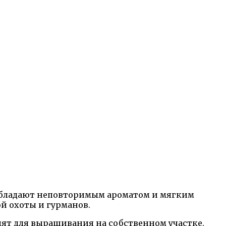
 обладают неповторимым ароматом и мягким
й охоты и гурманов.
одят для выращивания на собственном участке.