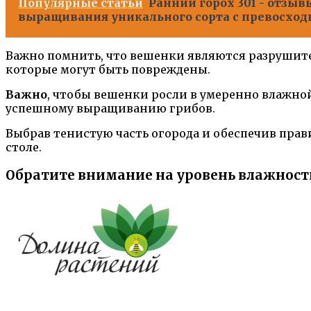
Популярные статьи
Ранний горох 301 - отзыв
выращивания уникального сорта с превосхо
Важно помнить, что вешенки являются разрушите
которые могут быть повреждены.
Важно
, чтобы вешенки росли в умеренно влажно
успешному выращиванию грибов.
Выбрав тенистую часть огорода и обеспечив пра
столе.
Обратите внимание на уровень влажност