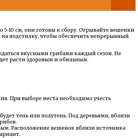
 5-10 см, они готовы к сбору. Отрывайте вешенки
ы на подстилку, чтобы обеспечить непрерывный
ждаться вкусными грибами каждый сезон. Не
удет расти здоровым и обильным.
ия. При выборе места необходимо учесть
удет тень или полутень. Под деревьями, вблизи
рибов.
ным. Расположение вешенок вблизи источника
ариант.