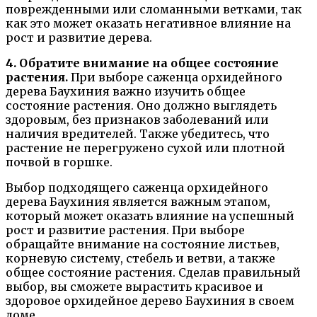
поврежденными или сломанными ветками, так
как это может оказать негативное влияние на
рост и развитие дерева.
4. Обратите внимание на общее состояние
растения.
При выборе саженца орхидейного
дерева Баухиния важно изучить общее
состояние растения. Оно должно выглядеть
здоровым, без признаков заболеваний или
наличия вредителей. Также убедитесь, что
растение не перегружено сухой или плотной
почвой в горшке.
Выбор подходящего саженца орхидейного
дерева Баухиния является важным этапом,
который может оказать влияние на успешный
рост и развитие растения. При выборе
обращайте внимание на состояние листьев,
корневую систему, стебель и ветви, а также
общее состояние растения. Сделав правильный
выбор, вы сможете вырастить красивое и
здоровое орхидейное дерево Баухиния в своем
доме.