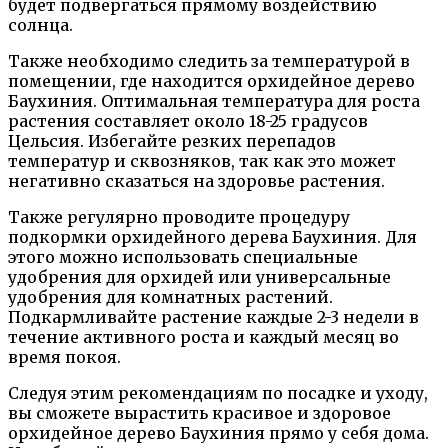
будет подвергаться прямому воздействию
солнца.
Также необходимо следить за температурой в
помещении, где находится орхидейное дерево
Баухиния. Оптимальная температура для роста
растения составляет около 18-25 градусов
Цельсия. Избегайте резких перепадов
температур и сквозняков, так как это может
негативно сказаться на здоровье растения.
Также регулярно проводите процедуру
подкормки орхидейного дерева Баухиния. Для
этого можно использовать специальные
удобрения для орхидей или универсальные
удобрения для комнатных растений.
Подкармливайте растение каждые 2-3 недели в
течение активного роста и каждый месяц во
время покоя.
Следуя этим рекомендациям по посадке и уходу,
вы сможете вырастить красивое и здоровое
орхидейное дерево Баухиния прямо у себя дома.