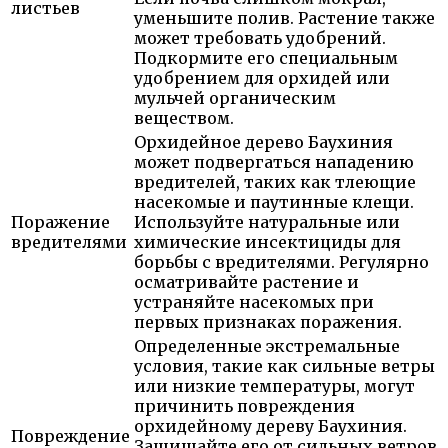
листьев
уменьшите полив. Растение также
может требовать удобрений.
Подкормите его специальным
удобрением для орхидей или
мульчей органическим
веществом.
Орхидейное дерево Баухиния
может подвергаться нападению
вредителей, таких как тлеющие
насекомые и паутинные клещи.
Поражение
Используйте натуральные или
вредителями
химические инсектициды для
борьбы с вредителями. Регулярно
осматривайте растение и
устраняйте насекомых при
первых признаках поражения.
Определенные экстремальные
условия, такие как сильные ветры
или низкие температуры, могут
причинить повреждения
орхидейному дереву Баухиния.
Повреждение
Защищайте его от сильных ветров