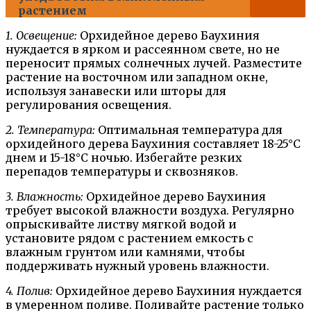
растением
1. Освещение:
Орхидейное дерево Баухиния
нуждается в ярком и рассеянном свете, но не
переносит прямых солнечных лучей. Разместите
растение на восточном или западном окне,
используя занавески или шторы для
регулирования освещения.
2. Температура:
Оптимальная температура для
орхидейного дерева Баухиния составляет 18-25°С
днем и 15-18°С ночью. Избегайте резких
перепадов температуры и сквозняков.
3. Влажность:
Орхидейное дерево Баухиния
требует высокой влажности воздуха. Регулярно
опрыскивайте листву мягкой водой и
установите рядом с растением емкость с
влажным грунтом или камнями, чтобы
поддерживать нужный уровень влажности.
4. Полив:
Орхидейное дерево Баухиния нуждается
в умеренном поливе. Поливайте растение только