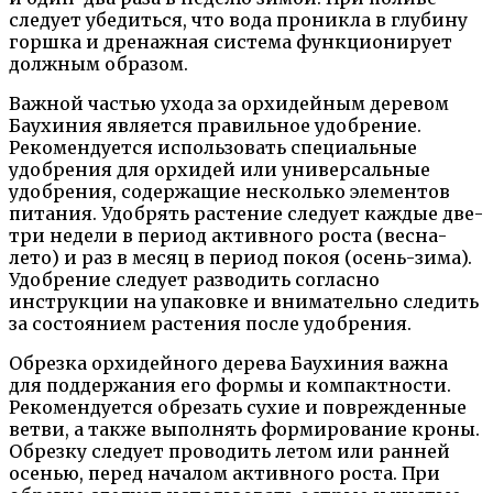
следует убедиться, что вода проникла в глубину
горшка и дренажная система функционирует
должным образом.
Важной частью ухода за орхидейным деревом
Баухиния является правильное удобрение.
Рекомендуется использовать специальные
удобрения для орхидей или универсальные
удобрения, содержащие несколько элементов
питания. Удобрять растение следует каждые две-
три недели в период активного роста (весна-
лето) и раз в месяц в период покоя (осень-зима).
Удобрение следует разводить согласно
инструкции на упаковке и внимательно следить
за состоянием растения после удобрения.
Обрезка орхидейного дерева Баухиния важна
для поддержания его формы и компактности.
Рекомендуется обрезать сухие и поврежденные
ветви, а также выполнять формирование кроны.
Обрезку следует проводить летом или ранней
осенью, перед началом активного роста. При