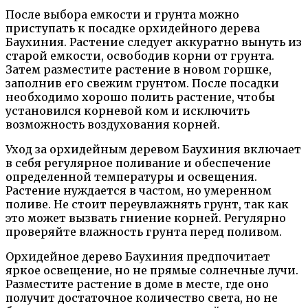
После выбора емкости и грунта можно
приступать к посадке орхидейного дерева
Баухиния. Растение следует аккуратно вынуть из
старой емкости, освободив корни от грунта.
Затем разместите растение в новом горшке,
заполнив его свежим грунтом. После посадки
необходимо хорошо полить растение, чтобы
установился корневой ком и исключить
возможность воздухования корней.
Уход за орхидейным деревом Баухиния включает
в себя регулярное поливание и обеспечение
определенной температуры и освещения.
Растение нуждается в частом, но умеренном
поливе. Не стоит переувлажнять грунт, так как
это может вызвать гниение корней. Регулярно
проверяйте влажность грунта перед поливом.
Орхидейное дерево Баухиния предпочитает
яркое освещение, но не прямые солнечные лучи.
Разместите растение в доме в месте, где оно
получит достаточное количество света, но не