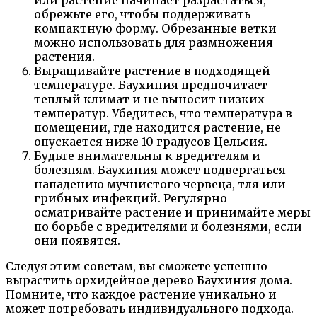
обрежьте его, чтобы поддерживать
компактную форму. Обрезанные ветки
можно использовать для размножения
растения.
Выращивайте растение в подходящей
температуре. Баухиния предпочитает
теплый климат и не выносит низких
температур. Убедитесь, что температура в
помещении, где находится растение, не
опускается ниже 10 градусов Цельсия.
Будьте внимательны к вредителям и
болезням. Баухиния может подвергаться
нападению мучнистого червеца, тля или
грибных инфекций. Регулярно
осматривайте растение и принимайте меры
по борьбе с вредителями и болезнями, если
они появятся.
Следуя этим советам, вы сможете успешно
вырастить орхидейное дерево Баухиния дома.
Помните, что каждое растение уникально и
может потребовать индивидуального подхода.