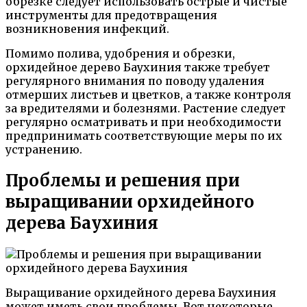
обрезке следует использовать острые и чистые
инструменты для предотвращения
возникновения инфекций.
Помимо полива, удобрения и обрезки,
орхидейное дерево Баухиния также требует
регулярного внимания по поводу удаления
отмерших листьев и цветков, а также контроля
за вредителями и болезнями. Растение следует
регулярно осматривать и при необходимости
предпринимать соответствующие меры по их
устранению.
Проблемы и решения при
выращивании орхидейного
дерева Баухиния
Выращивание орхидейного дерева Баухиния
может иметь свои проблемы. Вот некоторые