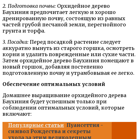
2. Подготовка почвы:
Орхидейное дерево
Баухиния предпочитает легкую и хорошо
дренированную почву, состоящую из равных
частей грубой песчаной земли, перегнойного
грунта и торфа.
3. Посадка:
Перед посадкой растение следует
аккуратно вынуть из старого горшка, осмотреть
корни и удалить поврежденные или сухие части.
Затем орхидейное дерево Баухиния помещают в
новый горшок, добавляя постепенно
подготовленную почву и утрамбовывая ее легко.
Обеспечение оптимальных условий
Домашнее выращивание орхидейного дерева
Баухиния будет успешным только при
соблюдении оптимальных условий, которые
включают:
Популярные статьи
Пуансеттия -
символ Рождества и секреты
ухода за этим великолепным