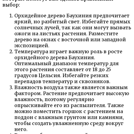
выбор:
Орхидейное дерево Баухиния предпочитает
яркий, но разбитый свет. Избегайте прямых
солнечных лучей, так как они могут вызвать
ожоги на листьях растения. Разместите
дерево на окнах с восточной или западной
экспозицией.
Температура играет важную роль в росте
орхидейного дерева Баухиния.
Оптимальный диапазон температур для
этого растения составляет от 18 до 25
градусов Цельсия. Избегайте резких
перепадов температур и сквозняков.
Влажность воздуха также является важным
фактором. Растение предпочитает высокую
влажность, поэтому регулярно
опрыскивайте его из распылителя. Также
можно поместить горшок с растением на
поддон с влажным грунтом или камнями,
чтобы создать увлажненную среду вокруг
него.