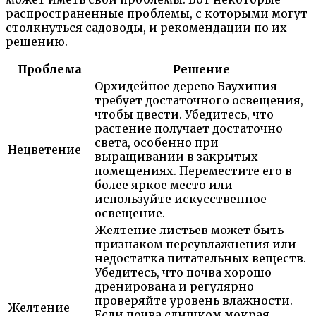
распространенные проблемы, с которыми могут
столкнуться садоводы, и рекомендации по их
решению.
Проблема
Решение
Орхидейное дерево Баухиния
требует достаточного освещения,
чтобы цвести. Убедитесь, что
растение получает достаточно
света, особенно при
Нецветение
выращивании в закрытых
помещениях. Переместите его в
более яркое место или
используйте искусственное
освещение.
Желтение листьев может быть
признаком переувлажнения или
недостатка питательных веществ.
Убедитесь, что почва хорошо
дренирована и регулярно
проверяйте уровень влажности.
Желтение
Если почва слишком мокрая,