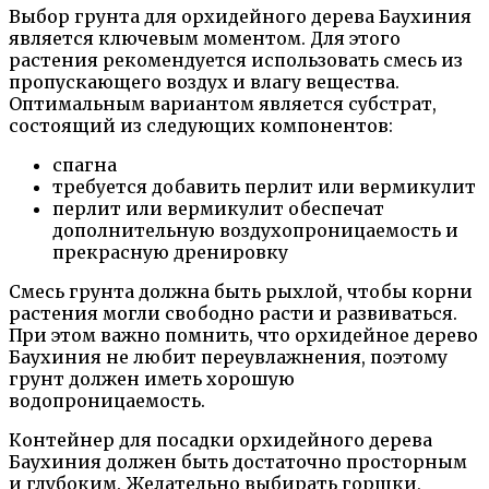
Выбор грунта для орхидейного дерева Баухиния
является ключевым моментом. Для этого
растения рекомендуется использовать смесь из
пропускающего воздух и влагу вещества.
Оптимальным вариантом является субстрат,
состоящий из следующих компонентов:
спагна
требуется добавить перлит или вермикулит
перлит или вермикулит обеспечат
дополнительную воздухопроницаемость и
прекрасную дренировку
Смесь грунта должна быть рыхлой, чтобы корни
растения могли свободно расти и развиваться.
При этом важно помнить, что орхидейное дерево
Баухиния не любит переувлажнения, поэтому
грунт должен иметь хорошую
водопроницаемость.
Контейнер для посадки орхидейного дерева
Баухиния должен быть достаточно просторным
и глубоким. Желательно выбирать горшки,