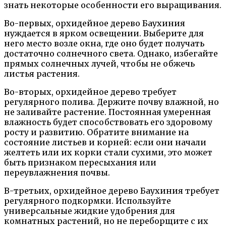
знать некоторые особенности его выращивания.
Во-первых, орхидейное дерево Баухиния
нуждается в ярком освещении. Выберите для
него место возле окна, где оно будет получать
достаточно солнечного света. Однако, избегайте
прямых солнечных лучей, чтобы не обжечь
листья растения.
Во-вторых, орхидейное дерево требует
регулярного полива. Держите почву влажной, но
не заливайте растение. Постоянная умеренная
влажность будет способствовать его здоровому
росту и развитию. Обратите внимание на
состояние листьев и корней: если они начали
желтеть или их корки стали сухими, это может
быть признаком пересыхания или
переувлажнения почвы.
В-третьих, орхидейное дерево Баухиния требует
регулярного подкормки. Используйте
универсальные жидкие удобрения для
комнатных растений, но не переборщите с их