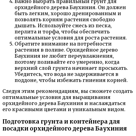
Важно выбрать правильный грунт для
орхидейного дерева Баухиния. Он должен
быть легким, хорошо дренированным и
позволять корням растения свободно
дышать. Используйте смесь из песка,
перлита и торфа, чтобы обеспечить
оптимальные условия для роста растения.
Обратите внимание на потребности
растения в поливе. Орхидейное дерево
Баухиния не любит переувлажнения,
поэтому поливайте его умеренно, когда
верхний слой грунта начинает просыхать.
Убедитесь, что вода не задерживается в
поддоне, чтобы избежать гниения корней.
Следуя этим рекомендациям, вы сможете создать
оптимальные условия для выращивания
орхидейного дерева Баухиния и наслаждаться
его красивыми цветами и уникальным видом.
Подготовка грунта и контейнера для
посадки орхидейного дерева Баухиния