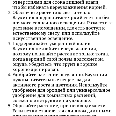
отверстиями для стока лишней влаги,
чтобы избежать переувлажнения корней.
Обеспечьте растению свет и тепло.
Баухиния предпочитает яркий свет, но без
прямого солнечного освещения. Разместите
растение в помещении, где есть доступ к
естественному свету, или используйте
искусственное освещение.
Поддерживайте умеренный полив.
Баухиния не любит переувлажнения,
поэтому поливайте растение только тогда,
когда верхний слой почвы подсохнет на
ощупь. Убедитесь, что грунт в горшке
хорошо дренирован.
Удобряйте растение регулярно. Баухинии
нужны питательные вещества для
активного роста и цветения. Используйте
удобрение для орхидей или универсальное
удобрение для комнатных растений,
согласно инструкции на упаковке.
Обрезайте растение, при необходимости.
Если ветки становятся слишком длинными
или растение начинает разрастаться,