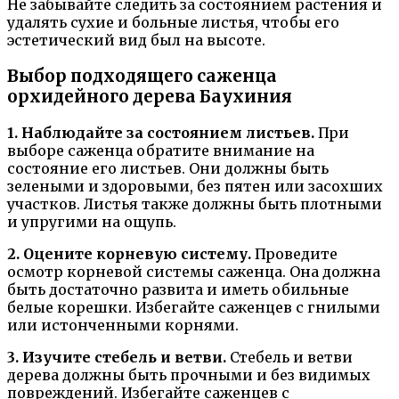
Не забывайте следить за состоянием растения и
удалять сухие и больные листья, чтобы его
эстетический вид был на высоте.
Выбор подходящего саженца
орхидейного дерева Баухиния
1. Наблюдайте за состоянием листьев.
При
выборе саженца обратите внимание на
состояние его листьев. Они должны быть
зелеными и здоровыми, без пятен или засохших
участков. Листья также должны быть плотными
и упругими на ощупь.
2. Оцените корневую систему.
Проведите
осмотр корневой системы саженца. Она должна
быть достаточно развита и иметь обильные
белые корешки. Избегайте саженцев с гнилыми
или истонченными корнями.
3. Изучите стебель и ветви.
Стебель и ветви
дерева должны быть прочными и без видимых
повреждений. Избегайте саженцев с