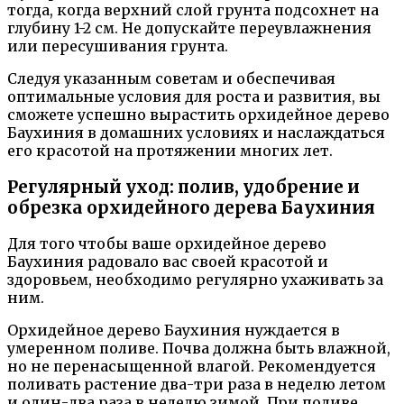
тогда, когда верхний слой грунта подсохнет на
глубину 1-2 см. Не допускайте переувлажнения
или пересушивания грунта.
Следуя указанным советам и обеспечивая
оптимальные условия для роста и развития, вы
сможете успешно вырастить орхидейное дерево
Баухиния в домашних условиях и наслаждаться
его красотой на протяжении многих лет.
Регулярный уход: полив, удобрение и
обрезка орхидейного дерева Баухиния
Для того чтобы ваше орхидейное дерево
Баухиния радовало вас своей красотой и
здоровьем, необходимо регулярно ухаживать за
ним.
Орхидейное дерево Баухиния нуждается в
умеренном поливе. Почва должна быть влажной,
но не перенасыщенной влагой. Рекомендуется
поливать растение два-три раза в неделю летом
и один-два раза в неделю зимой. При поливе