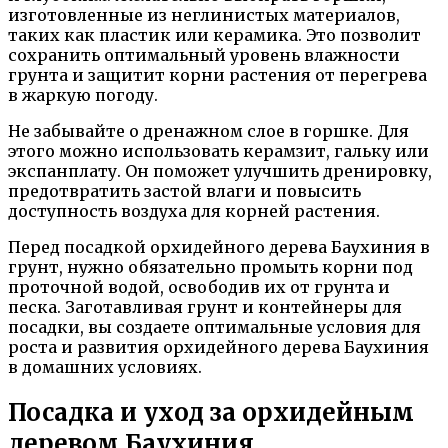
изготовленные из неглинистых материалов,
таких как пластик или керамика. Это позволит
сохранить оптимальный уровень влажности
грунта и защитит корни растения от перегрева
в жаркую погоду.
Не забывайте о дренажном слое в горшке. Для
этого можно использовать керамзит, гальку или
экспанплату. Он поможет улучшить дренировку,
предотвратить застой влаги и повысить
доступность воздуха для корней растения.
Перед посадкой орхидейного дерева Баухиния в
грунт, нужно обязательно промыть корни под
проточной водой, освободив их от грунта и
песка. Заготавливая грунт и контейнеры для
посадки, вы создаете оптимальные условия для
роста и развития орхидейного дерева Баухиния
в домашних условиях.
Посадка и уход за орхидейным
деревом Баухиния