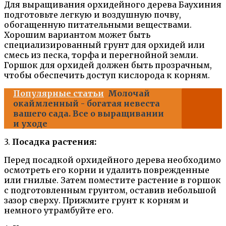
Для выращивания орхидейного дерева Баухиния
подготовьте легкую и воздушную почву,
обогащенную питательными веществами.
Хорошим вариантом может быть
специализированный грунт для орхидей или
смесь из песка, торфа и перегнойной земли.
Горшок для орхидей должен быть прозрачным,
чтобы обеспечить доступ кислорода к корням.
Популярные статьи
Молочай
окаймленный - богатая невеста
вашего сада. Все о выращивании
и уходе
3.
Посадка растения:
Перед посадкой орхидейного дерева необходимо
осмотреть его корни и удалить поврежденные
или гнилые. Затем поместите растение в горшок
с подготовленным грунтом, оставив небольшой
зазор сверху. Прижмите грунт к корням и
немного утрамбуйте его.