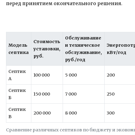
перед принятием окончательного решения.
Обслуживание
Стоимость
Модель
и техническое
Энергопот
установки,
септика
обслуживание,
кВт/год
руб.
руб./год
Септик
100 000
5 000
200
А
Септик
150 000
7 000
250
Б
Септик
200 000
8 000
300
В
Сравнение различных септиков по бюджету и эконо