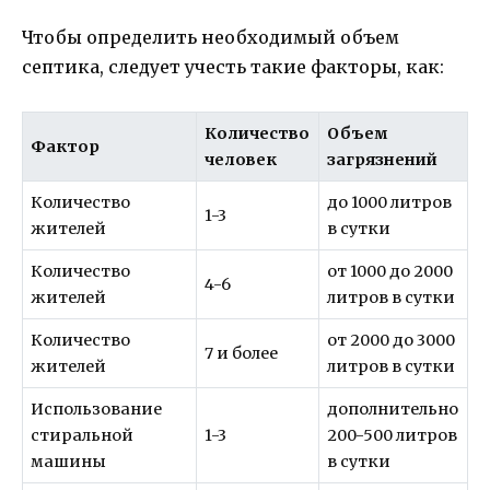
Чтобы определить необходимый объем
септика, следует учесть такие факторы, как:
Количество
Объем
Фактор
человек
загрязнений
Количество
до 1000 литров
1-3
жителей
в сутки
Количество
от 1000 до 2000
4-6
жителей
литров в сутки
Количество
от 2000 до 3000
7 и более
жителей
литров в сутки
Использование
дополнительно
стиральной
1-3
200-500 литров
машины
в сутки