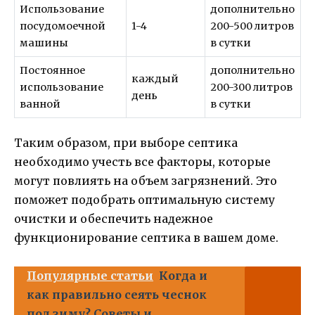
Использование
дополнительно
посудомоечной
1-4
200-500 литров
машины
в сутки
Постоянное
дополнительно
каждый
использование
200-300 литров
день
ванной
в сутки
Таким образом, при выборе септика
необходимо учесть все факторы, которые
могут повлиять на объем загрязнений. Это
поможет подобрать оптимальную систему
очистки и обеспечить надежное
функционирование септика в вашем доме.
Популярные статьи
Когда и
как правильно сеять чеснок
под зиму? Советы и