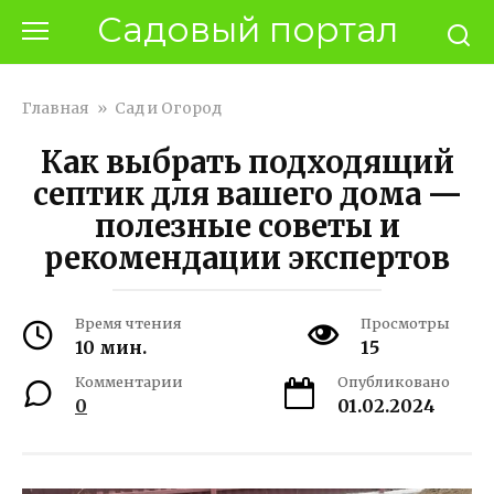
Перейти
Садовый портал
к
контенту
Главная
»
Сад и Огород
Как выбрать подходящий
септик для вашего дома —
полезные советы и
рекомендации экспертов
Время чтения
Просмотры
10 мин.
15
Комментарии
Опубликовано
0
01.02.2024