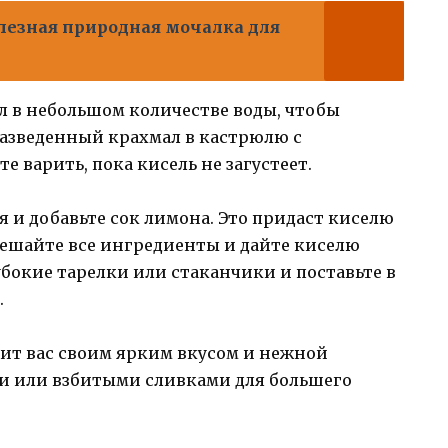
езная природная мочалка для
л в небольшом количестве воды, чтобы
разведенный крахмал в кастрюлю с
варить, пока кисель не загустеет.
я и добавьте сок лимона. Это придаст киселю
мешайте все ингредиенты и дайте киселю
убокие тарелки или стаканчики и поставьте в
.
ит вас своим ярким вкусом и нежной
ми или взбитыми сливками для большего