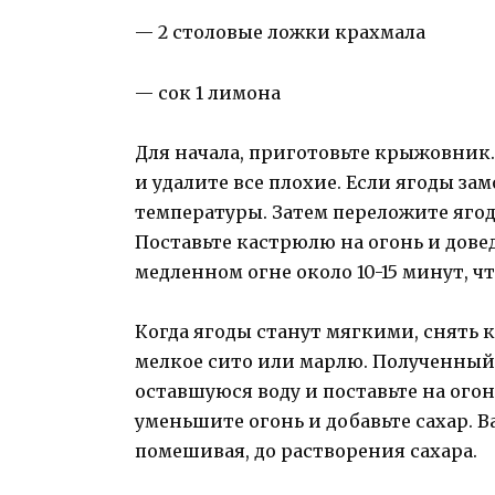
— 2 столовые ложки крахмала
— сок 1 лимона
Для начала, приготовьте крыжовник.
и удалите все плохие. Если ягоды з
температуры. Затем переложите ягод
Поставьте кастрюлю на огонь и довед
медленном огне около 10-15 минут, ч
Когда ягоды станут мягкими, снять 
мелкое сито или марлю. Полученный 
оставшуюся воду и поставьте на огон
уменьшите огонь и добавьте сахар. 
помешивая, до растворения сахара.