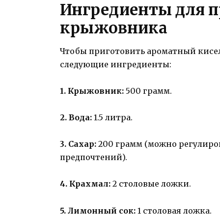
Ингредиенты для п
крыжовника
Чтобы приготовить ароматный кисел
следующие ингредиенты:
1. Крыжовник:
500 грамм.
2. Вода:
1.5 литра.
3. Сахар:
200 грамм (можно регулиров
предпочтений).
4. Крахмал:
2 столовые ложки.
5. Лимонный сок:
1 столовая ложка.