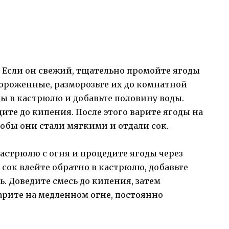
 Если он свежий, тщательно промойте ягоды
амороженные, разморозьте их до комнатной
ы в кастрюлю и добавьте половину воды.
ите до кипения. После этого варите ягоды на
тобы они стали мягкими и отдали сок.
кастрюлю с огня и процедите ягоды через
сок влейте обратно в кастрюлю, добавьте
ь. Доведите смесь до кипения, затем
Варите на медленном огне, постоянно