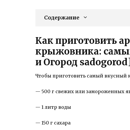
Содержание
Как приготовить а
крыжовника: самый
и Огород sadogorod
Чтобы приготовить самый вкусный к
— 500 г свежих или замороженных 
— 1 литр воды
— 150 г сахара