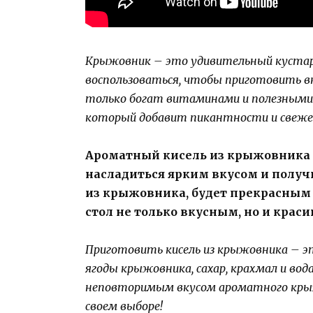
Крыжовник – это удивительный куста
воспользоваться, чтобы приготовить в
только богат витаминами и полезными 
который добавит пикантности и свеже
Ароматный кисель из крыжовника –
насладиться ярким вкусом и получ
из крыжовника, будет прекрасным 
стол не только вкусным, но и крас
Приготовить кисель из крыжовника – эт
ягоды крыжовника, сахар, крахмал и во
неповторимым вкусом ароматного крыж
своем выборе!