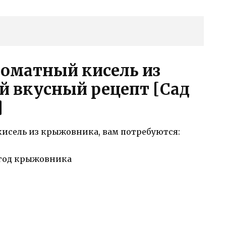
роматный кисель из
 вкусный рецепт [Сад
]
исель из крыжовника, вам потребуются:
ягод крыжовника