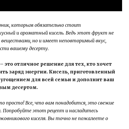
рник, которым обязательно стоит
кусный и ароматный кисель. Ведь этот фрукт не
веществами, но и имеет неповторимый вкус,
сти вашему десерту.
 это отличное решение для тех, кто хочет
ить заряд энергии. Кисель, приготовленный
угощением для всей семьи и дополнит ваш
ивым десертом.
о просто! Все, что вам понадобится, это свежие
да. Попробуйте этот рецепт и насладитесь
овникового киселя. Вы точно не пожалеете о