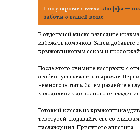
Популярные статьи
Люффа — пол
заботы о вашей коже
В отдельной миске разведите крахма
избежать комочков. Затем добавьте 
крыжовниковым соком и продолжайте 
После этого снимите кастрюлю с огн
особенную свежесть и аромат. Пере
немного остыть. Затем разлейте в гл
холодильник до полного охлаждения
Готовый кисель из крыжовника удив
текстурой. Подавайте его со сливка
наслаждения. Приятного аппетита!