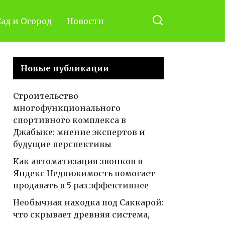
ад и Огород
Новости
Новые публикации
Строительство
многофункционального
спортивного комплекса в
Джабыке: мнение экспертов и
будущие перспективы
Как автоматизация звонков в
Яндекс Недвижимость помогает
продавать в 5 раз эффективнее
Необычная находка под Саккарой:
что скрывает древняя система,