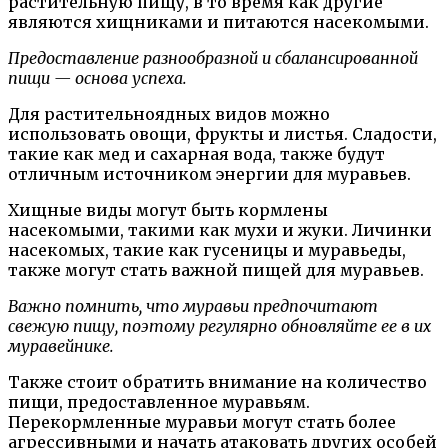
растительную пищу, в то время как другие
являются хищниками и питаются насекомыми.
Предоставление разнообразной и сбалансированной
пищи — основа успеха.
Для растительноядных видов можно
использовать овощи, фрукты и листья. Сладости,
такие как мед и сахарная вода, также будут
отличным источником энергии для муравьев.
Хищные виды могут быть кормлены
насекомыми, такими как мухи и жуки. Личинки
насекомых, такие как гусеницы и муравьеды,
также могут стать важной пищей для муравьев.
Важно помнить, что муравьи предпочитают
свежую пищу, поэтому регулярно обновляйте ее в их
муравейнике.
Также стоит обратить внимание на количество
пищи, предоставленное муравьям.
Перекормленные муравьи могут стать более
агрессивными и начать атаковать других особей