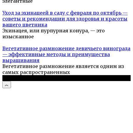
элегантные
Уход за эхинацеей в саду с февраля по октябрь —
советы и рекомендации для здоровья и красоты
вашего цветника
Эхинацея, или пурпурная конура, — это
изысканное
Вегетативное размножение девичьего винограда
— эффективные методы и преимущества
выращивания
Вегетативное размножение является одним из
самых распространенных
© 2026 Садовый портал