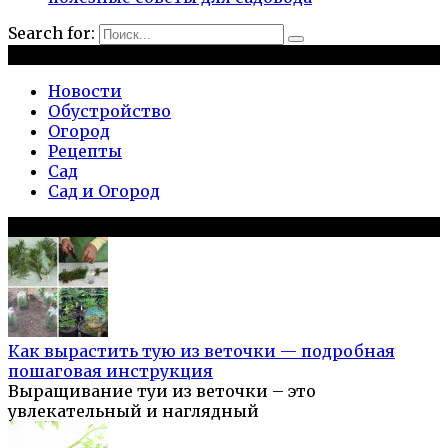
Search for:
Рубрики
Новости
Обустройство
Огород
Рецепты
Сад
Сад и Огород
Популярное на сайте
Как вырастить тую из веточки — подробная
пошаговая инструкция
Выращивание туи из веточки – это
увлекательный и наглядный