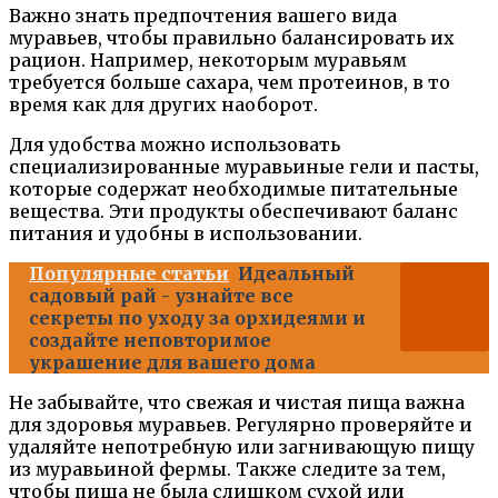
Важно знать предпочтения вашего вида
муравьев, чтобы правильно балансировать их
рацион. Например, некоторым муравьям
требуется больше сахара, чем протеинов, в то
время как для других наоборот.
Для удобства можно использовать
специализированные муравьиные гели и пасты,
которые содержат необходимые питательные
вещества. Эти продукты обеспечивают баланс
питания и удобны в использовании.
Популярные статьи
Идеальный
садовый рай - узнайте все
секреты по уходу за орхидеями и
создайте неповторимое
украшение для вашего дома
Не забывайте, что свежая и чистая пища важна
для здоровья муравьев. Регулярно проверяйте и
удаляйте непотребную или загнивающую пищу
из муравьиной фермы. Также следите за тем,
чтобы пища не была слишком сухой или