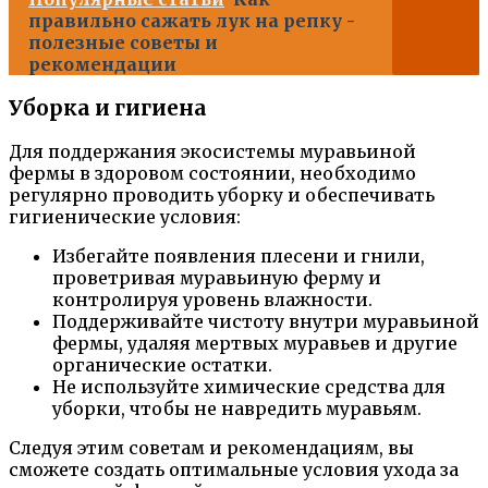
правильно сажать лук на репку -
полезные советы и
рекомендации
Уборка и гигиена
Для поддержания экосистемы муравьиной
фермы в здоровом состоянии, необходимо
регулярно проводить уборку и обеспечивать
гигиенические условия:
Избегайте появления плесени и гнили,
проветривая муравьиную ферму и
контролируя уровень влажности.
Поддерживайте чистоту внутри муравьиной
фермы, удаляя мертвых муравьев и другие
органические остатки.
Не используйте химические средства для
уборки, чтобы не навредить муравьям.
Следуя этим советам и рекомендациям, вы
сможете создать оптимальные условия ухода за