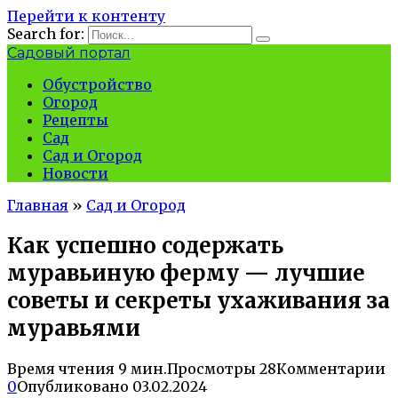
Перейти к контенту
Search for:
Садовый портал
Обустройство
Огород
Рецепты
Сад
Сад и Огород
Новости
Главная
»
Сад и Огород
Как успешно содержать
муравьиную ферму — лучшие
советы и секреты ухаживания за
муравьями
Время чтения
9 мин.
Просмотры
28
Комментарии
0
Опубликовано
03.02.2024