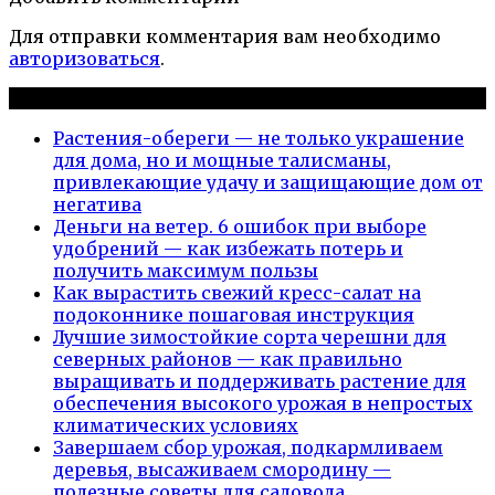
Для отправки комментария вам необходимо
авторизоваться
.
Новые публикации
Растения-обереги — не только украшение
для дома, но и мощные талисманы,
привлекающие удачу и защищающие дом от
негатива
Деньги на ветер. 6 ошибок при выборе
удобрений — как избежать потерь и
получить максимум пользы
Как вырастить свежий кресс-салат на
подоконнике пошаговая инструкция
Лучшие зимостойкие сорта черешни для
северных районов — как правильно
выращивать и поддерживать растение для
обеспечения высокого урожая в непростых
климатических условиях
Завершаем сбор урожая, подкармливаем
деревья, высаживаем смородину —
полезные советы для садовода