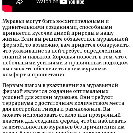
Муравьи могут быть восхитительными и
удивительными созданиями, способными
привнести кусочек дикой природы в нашу
жизнь. Если вы решите обзавестись муравьиной
фермой, то возможно, вам придется обнаружить,
что ухаживание за ней требует определенных
знаний и навыков. Хорошая новость в том, что с
небольшими усилиями и правильным подходом
вы сможете обеспечить своим муравьям
комфорт и процветание.
Первым шагом в ухаживании за муравьиной
фермой является создание оптимальных
условий для жизни муравьев. Они требуют
террариума с достаточным количеством места
для постройки гнезда и размножения. Вы
можете использовать стекло или прозрачный
пластик для создания фермы, чтобы наблюдать
за деятельностью муравьев без причинения им
вреда. Важно также подобрать подходящую