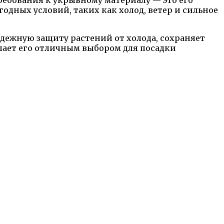
ебования к укрывному материалу — это его
годных условий, таких как холод, ветер и сильное
дежную защиту растений от холода, сохраняет
елает его отличным выбором для посадки