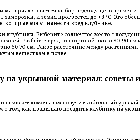
 материал является выбор подходящего времени. 
 заморозки, и земля прогреется до +8 °C. Это обе
, которые могут нанести вред клубнике.
ки клубники. Выберите солнечное место с полуден
и камней. Разбейте грядки шириной около 80-90 см
мерно 60-70 см. Такое расстояние между растениям
ьным веществам в почве.
у на укрывной материал: советы и
риал может помочь вам получить обильный урожай
ам о том, как правильно посадить клубнику на укр