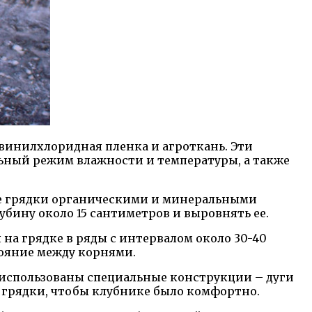
винилхлоридная пленка и агроткань. Эти
льный режим влажности и температуры, а также
те грядки органическими и минеральными
убину около 15 сантиметров и выровнять ее.
на грядке в ряды с интервалом около 30-40
тояние между корнями.
 использованы специальные конструкции – дуги
 грядки, чтобы клубнике было комфортно.