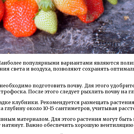
 Наиболее популярными вариантами являются поли
ия света и воздуха, позволяют сохранять оптима
необходимо подготовить почву. Для этого удобри
рофоска. После этого следует рыхлить почву на гл
дке клубники. Рекомендуется размещать растения 
а глубину около 10-15 сантиметров, учитывая расс
вным материалом. Для этого растения могут быть
т натянут. Важно обеспечить хорошую вентиляцию