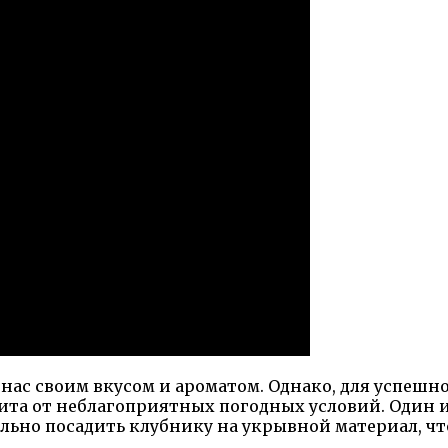
т нас своим вкусом и ароматом. Однако, для успеш
щита от неблагоприятных погодных условий. Один 
вильно посадить клубнику на укрывной материал, 