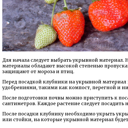
Для начала следует выбрать укрывной материал.
материалы обладают высокой степенью пропускан
защищают от мороза и птиц.
Перед посадкой клубники на укрывной материал 
удобрениями, такими как компост, перегной и нит
После подготовки почвы можно приступить к поса
сантиметров. Каждое растение следует посадить н
После посадки клубнику необходимо укрыть укры
или стойки, на которые укрывной материал буде