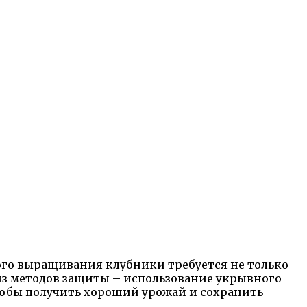
ного выращивания клубники требуется не только
из методов защиты – использование укрывного
чтобы получить хороший урожай и сохранить