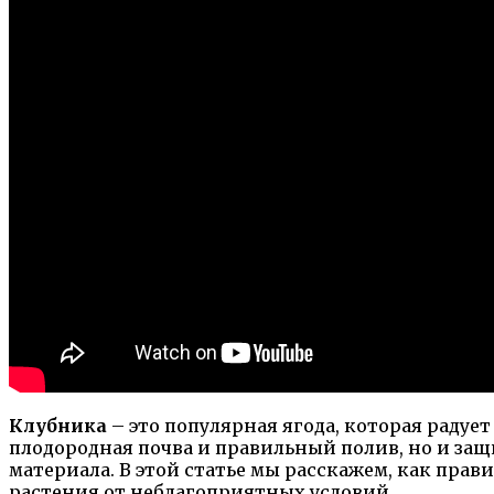
Клубника
– это популярная ягода, которая радуе
плодородная почва и правильный полив, но и за
материала. В этой статье мы расскажем, как пра
растения от неблагоприятных условий.