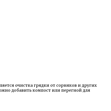
яется очистка грядки от сорняков и других
ожно добавить компост или перегной для