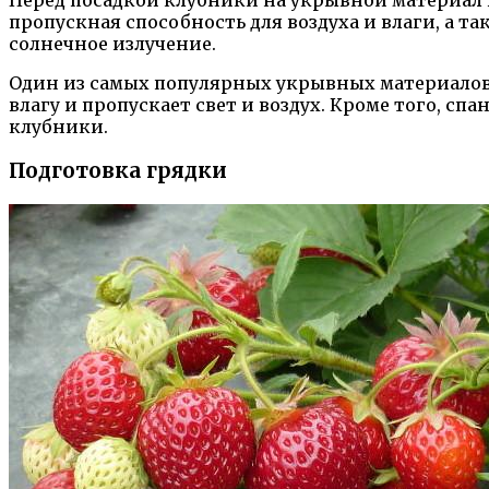
Перед посадкой клубники на укрывной материал 
пропускная способность для воздуха и влаги, а т
солнечное излучение.
Один из самых популярных укрывных материалов 
влагу и пропускает свет и воздух. Кроме того, с
клубники.
Подготовка грядки