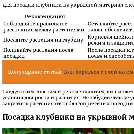
Для посадки клубники на укрывной материал сле
Рекомендация
Соблюдайте правильное
Оставляйте расст
расстояние между растениями
также обеспечит 
Корневая шейка 
Посадите растения на глубину
режим и защитит
Поливайте растения после
После посадки кл
посадки
почве и способс
Популярные статьи
Как бороться с тлей на 
Следуя этим советам и рекомендациям, вы сможе
условия для роста и развития. Не забудьте также
защитить растения от неблагоприятных погодны
Посадка клубники на укрывной 