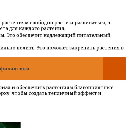
 растениям свободно расти и развиваться, а
та для каждого растения.
вы. Это обеспечит надлежащий питательный
ильно полить. Это поможет закрепить растения в
рофилактики
ериал и обеспечить растениям благоприятные
ерху, чтобы создать тепличный эффект и