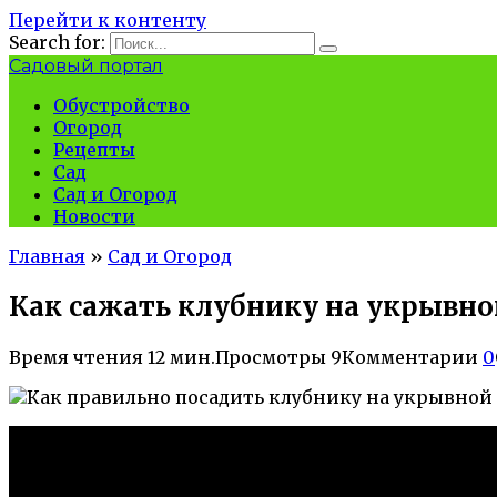
Перейти к контенту
Search for:
Садовый портал
Обустройство
Огород
Рецепты
Сад
Сад и Огород
Новости
Главная
»
Сад и Огород
Как сажать клубнику на укрывн
Время чтения
12 мин.
Просмотры
9
Комментарии
0