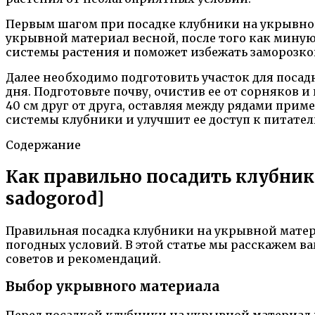
Первым шагом при посадке клубники на укрывной
укрывной материал весной, после того как минуют
системы растения и поможет избежать заморозков
Далее необходимо подготовить участок для посад
дня. Подготовьте почву, очистив ее от сорняков 
40 см друг от друга, оставляя между рядами при
системы клубники и улучшит ее доступ к питател
Содержание
Как правильно посадить клубник
sadogorod]
Правильная посадка клубники на укрывной мате
погодных условий. В этой статье мы расскажем в
советов и рекомендаций.
Выбор укрывного материала