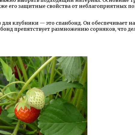
важно выбрать подходящий материал. Основные тр
акже его защитные свойства от неблагоприятных по
для клубники — это спанбонд. Он обеспечивает на
панбонд препятствует размножению сорняков, что д