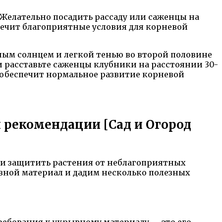
Желательно посадить рассаду или саженцы на
спечит благоприятные условия для корневой
ным солнцем и легкой тенью во второй половине
 и расставьте саженцы клубники на расстоянии 30-
и обеспечит нормальное развитие корневой
 рекомендации [Сад и Огород
 и защитить растения от неблагоприятных
ывной материал и дадим несколько полезных