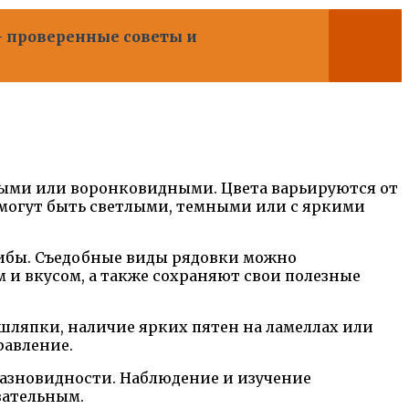
 проверенные советы и
лыми или воронковидными. Цвета варьируются от
 могут быть светлыми, темными или с яркими
рибы. Съедобные виды рядовки можно
и вкусом, а также сохраняют свои полезные
шляпки, наличие ярких пятен на ламеллах или
равление.
 разновидности. Наблюдение и изучение
вательным.