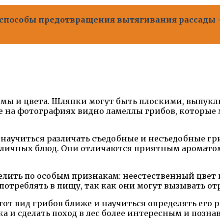
способы предотвращения вытягивания рассады -
рмы и цвета. Шляпки могут быть плоскими, выпук
же на фотографиях видно ламеллы грибов, которые
 научиться различать съедобные и несъедобные г
зличных блюд. Они отличаются приятным ароматом 
лить по особым признакам: неестественный цвет 
потреблять в пищу, так как они могут вызывать от
тот вид грибов ближе и научиться определять его
 и сделать поход в лес более интересным и позна