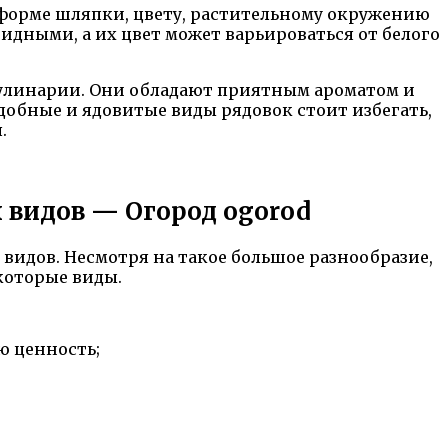
о форме шляпки, цвету, растительному окружению
дными, а их цвет может варьироваться от белого
кулинарии. Они обладают приятным ароматом и
обные и ядовитые виды рядовок стоит избегать,
.
 видов — Огород ogorod
видов. Несмотря на такое большое разнообразие,
которые виды.
ю ценность;