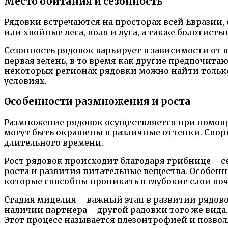
Место обитания и сезонность
Рядовки встречаются на просторах всей Евразии,
или хвойные леса, поля и луга, а также болотист
Сезонность рядовок варьирует в зависимости от 
первая зелень, в то время как другие предпочит
некоторых регионах рядовки можно найти только 
условиях.
Особенности размножения и роста
Размножение рядовок осуществляется при помощи
могут быть окрашены в различные оттенки. Спор
длительного времени.
Рост рядовок происходит благодаря грибнице – 
роста и развития питательные вещества. Особенн
которые способны проникать в глубокие слои по
Стадия мицелия – важный этап в развитии рядово
наличии партнера – другой радовки того же вид
Этот процесс называется плезонтрофией и позвол