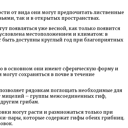
ости от вида они могут предпочитать лиственные
евьями, так и в открытых пространствах.
ут появляться уже весной, как только появится
бусловлена местоположением и климатом: в
ут быть доступны круглый год при благоприятных
но в основном они имеют сферическую форму и
могут сохраняться в почве в течение
 позволяет рядовкам поглощать необходимые для
ют мицелий – группы межсоединенных гиф,
 другим грибам.
довки могут расти и размножаться только при
тки-пары, которые содержат гифы обеих грибниц.
овок.