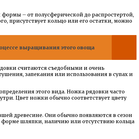
формы – от полусферической до распростертой,
го, присутствует кольцо или его остатки, можно
роцессе выращивания этого овоща
ядовки считаются съедобными и очень
ушения, запекания или использования в супах и
определения этого вида. Ножка рядовки часто
утри. Цвет ножки обычно соответствует цвету
нившей древесине. Они обычно появляются в сезон
 и форме шляпки, наличию или отсутствию кольца