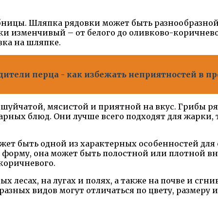
ицы. Шляпка рядовки может быть разнообразной 
пки изменчивый – от белого до оливково-коричнево
зка на шляпке.
дители перца - как избежать неприятностей в п
ешуйчатой, мясистой и приятной на вкус. Грибы р
ных блюд. Они лучше всего подходят для жарки, т
жет быть одной из характерных особенностей для 
форму, она может быть полостной или плотной вн
коричневого.
х лесах, на лугах и полях, а также на почве и сг
разных видов могут отличаться по цвету, размеру