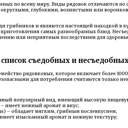
енных по всему миру. Виды рядовок отличаются п
 округлыми, глубокими, волнистыми или воронкови
еди грибников и являются настоящей находкой в 
 приготовления самых разнообразных блюд. Несъед
влению или неприятным последствиям для здоровья
, список съедобных и несъедобных
ейство рядовковых, которое включает более 1000 
зопасными для потребления считаются только не
– самый популярный вид, имеющий высокую пищеву
) – имеет нежный аромат и вкус;
ns) – обладает мягким, грибным послевкусием;
 – имеет изысканный аромат и нежную текстуру;