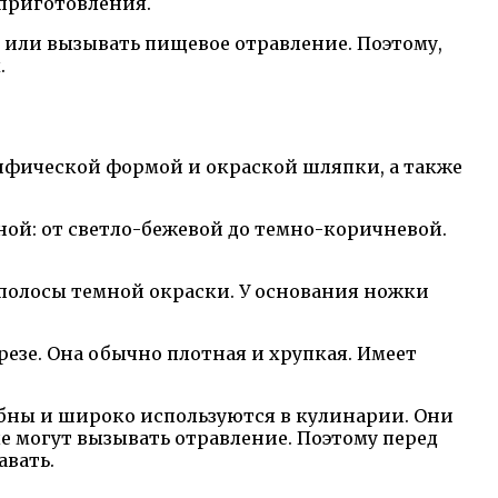
 приготовления.
с или вызывать пищевое отравление. Поэтому,
.
цифической формой и окраской шляпки, а также
ной: от светло-бежевой до темно-коричневой.
и полосы темной окраски. У основания ножки
резе. Она обычно плотная и хрупкая. Имеет
обны и широко используются в кулинарии. Они
 могут вызывать отравление. Поэтому перед
авать.