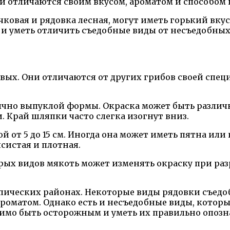
ни отличаются своим вкусом, ароматом и способом
ковая и рядовка лесная, могут иметь горький вку
и уметь отличить съедобные виды от несъедобных
вых. Они отличаются от других грибов своей спе
бычно выпуклой формы. Окраска может быть различ
 Край шляпки часто слегка изогнут вниз.
й от 5 до 15 см. Иногда она может иметь пятна ил
систая и плотная.
рых видов мякоть может изменять окраску при раз
опических районах. Некоторые виды рядовки съед
оматом. Однако есть и несъедобные виды, которые
имо быть осторожным и уметь их правильно опозн