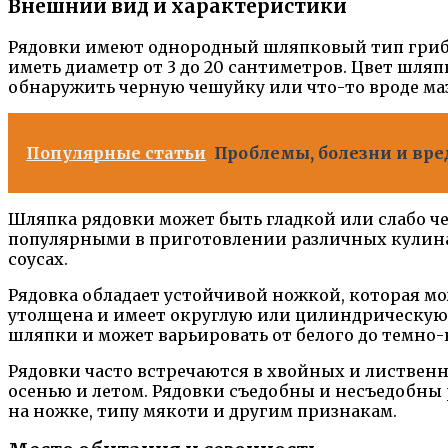
Внешний вид и характеристики
Рядовки имеют однородный шляпковый тип грибн
иметь диаметр от 3 до 20 сантиметров. Цвет шля
обнаружить черную чешуйку или что-то вроде ма
Популярные статьи
Проблемы, болезни и вре
Шляпка рядовки может быть гладкой или слабо ч
популярными в приготовлении различных кулинар
соусах.
Рядовка обладает устойчивой ножкой, которая мо
утолщена и имеет округлую или цилиндрическую 
шляпки и может варьировать от белого до темно-
Рядовки часто встречаются в хвойных и лиственны
осенью и летом. Рядовки съедобны и несъедобны 
на ножке, типу мякоти и другим признакам.