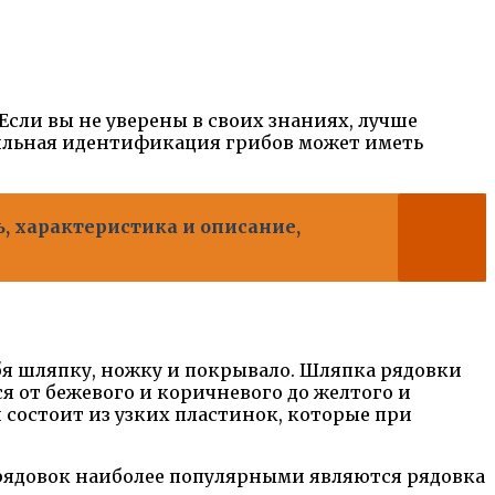
сли вы не уверены в своих знаниях, лучше
ильная идентификация грибов может иметь
, характеристика и описание,
бя шляпку, ножку и покрывало. Шляпка рядовки
я от бежевого и коричневого до желтого и
 состоит из узких пластинок, которые при
 рядовок наиболее популярными являются рядовка