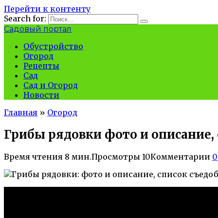
Перейти к контенту
Search for:
Садовый портал
Обустройство
Огород
Рецепты
Сад
Сад и Огород
Новости
Главная
»
Огород
Грибы рядовки фото и описание, 
Время чтения
8 мин.
Просмотры
10
Комментарии
0