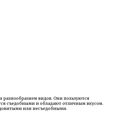
и разнообразием видов. Они пользуются
тся съедобными и обладают отличным вкусом.
 ядовитыми или несъедобными.