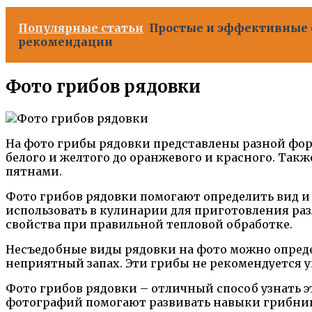
Популярные статьи
Простые и эффективные 
рекомендации
Фото грибов рядовки
На фото грибы рядовки представлены разной фо
белого и желтого до оранжевого и красного. Так
пятнами.
Фото грибов рядовки помогают определить вид и
использовать в кулинарии для приготовления ра
свойства при правильной тепловой обработке.
Несъедобные виды рядовки на фото можно опреде
неприятный запах. Эти грибы не рекомендуется у
Фото грибов рядовки – отличный способ узнать э
фотографий помогают развивать навыки грибника