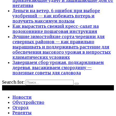
привлекающие удачу и защищающие дом от
негатива
Деньги на ветер. 6 ошибок при выборе
удобрений — как избежать потерь и
получить максимум пользы
Как вырастить свежий кресс-салат на
подоконнике пошаговая инструкция
Лучшие зимостойкие сорта черешни для
северных районов — как правильно
выращивать и поддерживать растение для
обеспечения высокого урожая в непростых
климатических условиях
Завершаем сбор урожая, подкармливаем
деревья, высаживаем смородину —
полезные советы для садовода
Search for:
Рубрики
Новости
Обустройство
Огород
Рецепты