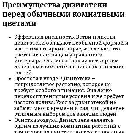
Преимущества дизиготеки
перед обычными комнатными
цветами
Эффектная внешность. Ветви и листья
дизиготеки обладают необычной формой и
часто имеют яркий окрас, что делает это
растение настоящей украшением
интерьера. Она может послужить ярким
акцентом в комнате и привлечь внимание
гостей.
Простота в уходе. Дизиготека –
неприхотливое растение, которое не
требует особого внимания. Она легко
переносит тенистые условия и не требует
частого полива. Уход за дизиготекой не
займет много времени и сил, что делает ее
отличным выбором для занятых людей.
Очистка воздуха. Дизиготека является
одним из лучших комнатных растений с
точки зрения очистки воздуха от вредных