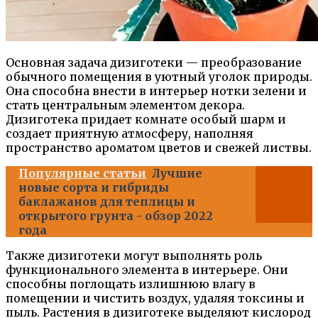
Основная задача дизиготеки — преобразование
обычного помещения в уютный уголок природы.
Она способна внести в интерьер нотки зелени и
стать центральным элементом декора.
Дизиготека придает комнате особый шарм и
создает приятную атмосферу, наполняя
пространство ароматом цветов и свежей листвы.
Популярные статьи
Лучшие
новые сорта и гибриды
баклажанов для теплицы и
открытого грунта - обзор 2022
года
Также дизиготеки могут выполнять роль
функционального элемента в интерьере. Они
способны поглощать излишнюю влагу в
помещении и чистить воздух, удаляя токсины и
пыль. Растения в дизиготеке выделяют кислород