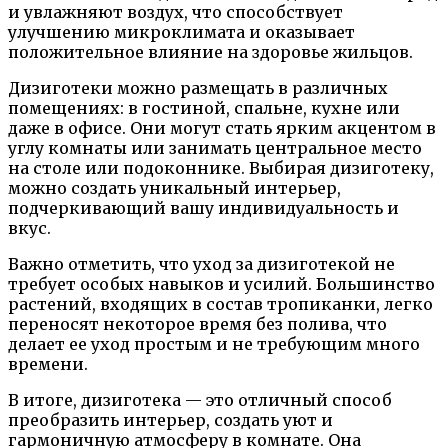
и увлажняют воздух, что способствует
улучшению микроклимата и оказывает
положительное влияние на здоровье жильцов.
Дизиготеки можно размещать в различных
помещениях: в гостиной, спальне, кухне или
даже в офисе. Они могут стать ярким акцентом в
углу комнаты или занимать центральное место
на столе или подоконнике. Выбирая дизиготеку,
можно создать уникальный интерьер,
подчеркивающий вашу индивидуальность и
вкус.
Важно отметить, что уход за дизиготекой не
требует особых навыков и усилий. Большинство
растений, входящих в состав тропиканки, легко
переносят некоторое время без полива, что
делает ее уход простым и не требующим много
времени.
В итоге, дизиготека — это отличный способ
преобразить интерьер, создать уют и
гармоничную атмосферу в комнате. Она