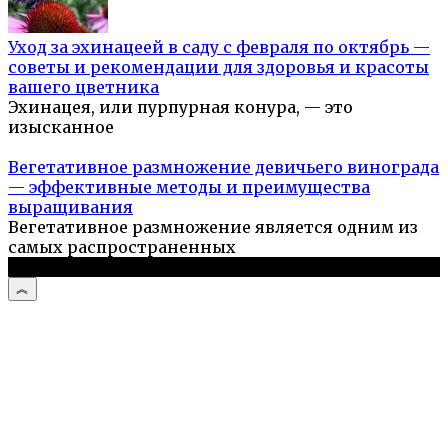
Уход за эхинацеей в саду с февраля по октябрь —
советы и рекомендации для здоровья и красоты
вашего цветника
Эхинацея, или пурпурная конура, — это
изысканное
Вегетативное размножение девичьего винограда
— эффективные методы и преимущества
выращивания
Вегетативное размножение является одним из
самых распространенных
© 2026 Садовый портал