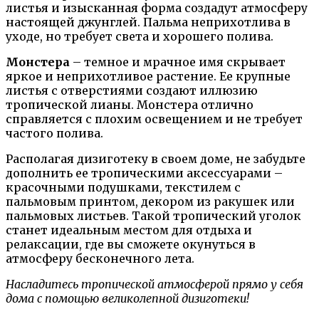
листья и изысканная форма создадут атмосферу
настоящей джунглей. Пальма неприхотлива в
уходе, но требует света и хорошего полива.
Монстера
– темное и мрачное имя скрывает
яркое и неприхотливое растение. Ее крупные
листья с отверстиями создают иллюзию
тропической лианы. Монстера отлично
справляется с плохим освещением и не требует
частого полива.
Располагая дизиготеку в своем доме, не забудьте
дополнить ее тропическими аксессуарами –
красочными подушками, текстилем с
пальмовым принтом, декором из ракушек или
пальмовых листьев. Такой тропический уголок
станет идеальным местом для отдыха и
релаксации, где вы сможете окунуться в
атмосферу бесконечного лета.
Насладитесь тропической атмосферой прямо у себя
дома с помощью великолепной дизиготеки!