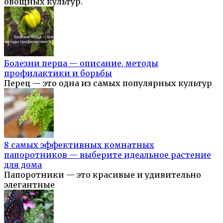
овощных культур.
Болезни перца — описание, методы
профилактики и борьбы
Перец — это одна из самых популярных культур
8 самых эффективных комнатных
папоротников — выберите идеальное растение
для дома
Папоротники — это красивые и удивительно
элегантные