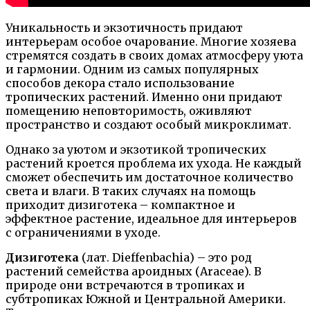
Уникальность и экзотичность придают
интерьерам особое очарование. Многие хозяева
стремятся создать в своих домах атмосферу уюта
и гармонии. Одним из самых популярных
способов декора стало использование
тропических растений. Именно они придают
помещению неповторимость, оживляют
пространство и создают особый микроклимат.
Однако за уютом и экзотикой тропических
растений кроется проблема их ухода. Не каждый
сможет обеспечить им достаточное количество
света и влаги. В таких случаях на помощь
приходит дизиготека – компактное и
эффектное растение, идеальное для интерьеров
с ограничениями в уходе.
Дизиготека
(лат. Dieffenbachia) – это род
растений семейства ароидных (Araceae). В
природе они встречаются в тропиках и
субтропиках Южной и Центральной Америки.