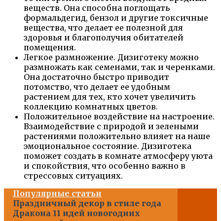
веществ. Она способна поглощать
формальдегид, бензол и другие токсичные
вещества, что делает ее полезной для
здоровья и благополучия обитателей
помещения.
Легкое размножение. Дизиготеку можно
размножать как семенами, так и черенками.
Она достаточно быстро приводит
потомство, что делает ее удобным
растением для тех, кто хочет увеличить
коллекцию комнатных цветов.
Положительное воздействие на настроение.
Взаимодействие с природой и зелеными
растениями положительно влияет на наше
эмоциональное состояние. Дизиготека
поможет создать в комнате атмосферу уюта
и спокойствия, что особенно важно в
стрессовых ситуациях.
Популярные статьи
Праздничный декор в стиле года
Дракона 11 идей новогодних