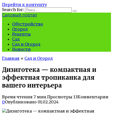
Перейти к контенту
Search for:
Садовый портал
Обустройство
Огород
Рецепты
Сад
Сад и Огород
Новости
Главная
»
Сад и Огород
Дизиготека — компактная и
эффектная тропиканка для
вашего интерьера
Время чтения
7 мин.
Просмотры
13
Комментарии
0
Опубликовано
01.02.2024