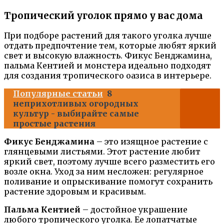
Тропический уголок прямо у вас дома
При подборе растений для такого уголка лучше
отдать предпочтение тем, которые любят яркий
свет и высокую влажность. Фикус Бенджамина,
пальма Кентией и монстера идеально подходят
для создания тропического оазиса в интерьере.
Популярные статьи
8
неприхотливых огородных
культур - выбирайте самые
простые растения
Фикус Бенджамина
– это изящное растение с
глянцевыми листьями. Этот растение любит
яркий свет, поэтому лучше всего разместить его
возле окна. Уход за ним несложен: регулярное
поливание и опрыскивание помогут сохранить
растение здоровым и красивым.
Пальма Кентией
– достойное украшение
любого тропического уголка. Ее лопатчатые