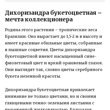
Дихоризандрa букетоцветная –
мечта коллекционера
Родина этого растения – тропические леса
Бразилии. Оно вырастает до 1,5-2 м в высоту и
имеет красивые обильные цветы, собранные
в пышные соцветия. Цветы дихоризандрa
букетоцветной имеют насыщенный сине-
фиолетовый цвет и яркий оранжевый глазок.
Они выглядят так, словно цветы серебряного
букета неземной красоты.
Дихоризандрa букетоцветная привлекает
внимание не только цветами, но и своими
глянцевыми темно-зелеными листьями с
выраженной жилковатостью. Благодаря