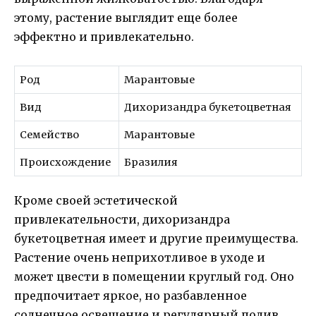
этому, растение выглядит еще более
эффектно и привлекательно.
Род
Марантовые
Вид
Дихоризандрa букетоцветная
Семейство
Марантовые
Происхождение
Бразилия
Кроме своей эстетической
привлекательности, дихоризандрa
букетоцветная имеет и другие преимущества.
Растение очень неприхотливое в уходе и
может цвести в помещении круглый год. Оно
предпочитает яркое, но разбавленное
солнечное освещение и регулярный полив.