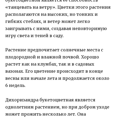
букетоцветной является ее способность
«танцевать на ветру». Цветки этого растения
располагаются на высоких, но тонких и
гибких стеблях, и ветер может легко
заигрывать с ними, создавая неповторимую
игру света и теней в саду.
Растение предпочитает солнечные места с
плодородной и влажной почвой. Хорошо
растет как на клумбах, так и в садовых
вазонах. Его цветение происходит в конце
весны или начале лета и продолжается около
6 недель.
Дихоризандрa букетоцветная является
однолетним растением, но при добром уходе
может прожить несколько лет. Она