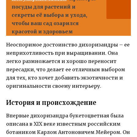
посуды для растений и
секреты её выбора и ухода,
чтобы ваш сад озарился
красотой и здоровьем
Неоспоримое достоинство дихоризандры – ее
неприхотливость при выращивании. Она
легко размножается и хорошо переносит
пересадки, что делает ее отличным выбором
для тех, кто хочет добавить экзотичности и
оригинальности своему интерьеру.
История и происхождение
Впервые дихоризандрa букетоцветная была
описана в XIX веке известным российским
ботаником Карлом Антоновичем Мейером. Он