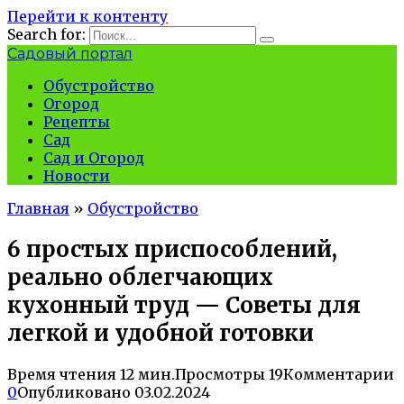
Перейти к контенту
Search for:
Садовый портал
Обустройство
Огород
Рецепты
Сад
Сад и Огород
Новости
Главная
»
Обустройство
6 простых приспособлений,
реально облегчающих
кухонный труд — Советы для
легкой и удобной готовки
Время чтения
12 мин.
Просмотры
19
Комментарии
0
Опубликовано
03.02.2024