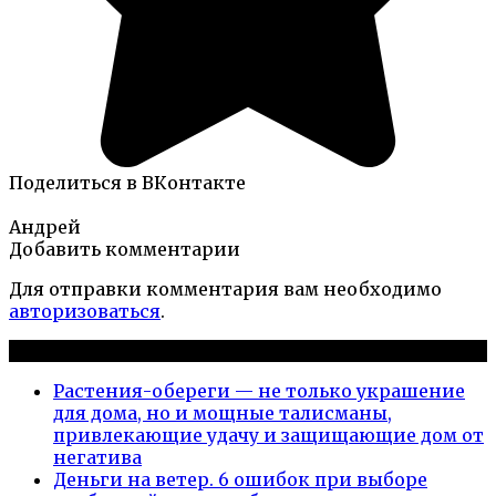
Поделиться в ВКонтакте
Андрей
Добавить комментарии
Для отправки комментария вам необходимо
авторизоваться
.
Новые публикации
Растения-обереги — не только украшение
для дома, но и мощные талисманы,
привлекающие удачу и защищающие дом от
негатива
Деньги на ветер. 6 ошибок при выборе