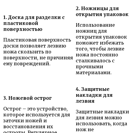
2. Ножницы для
открытия упаковок
1. Доска для разделки с
пластиковой
Использование
поверхностью
ножниц для
открытия упаковок
Пластиковая поверхность
поможет избежать
доски позволяет лезвию
того, чтобы лезвие
ножа скользить по
ножа постоянно
поверхности, не причиняя
сталкивалось с
ему повреждений.
прочными
материалами.
4. Защитные
накладки для
3. Ножевой острог
лезвия
Острог – это устройство,
Защитные накладки
которое используется для
для лезвия можно
заточки ножей и
использовать, когда
восстановления их
нож не
остроты. Регулярное