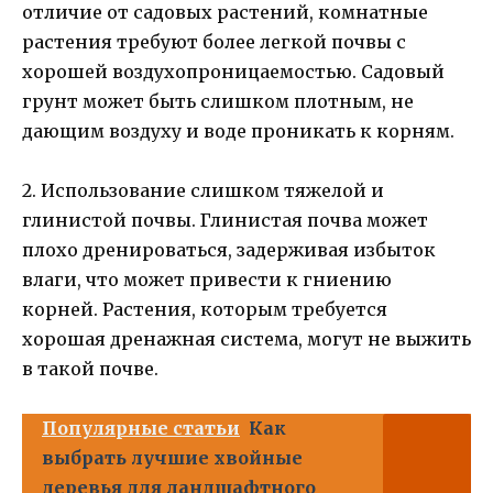
отличие от садовых растений, комнатные
растения требуют более легкой почвы с
хорошей воздухопроницаемостью. Садовый
грунт может быть слишком плотным, не
дающим воздуху и воде проникать к корням.
2. Использование слишком тяжелой и
глинистой почвы. Глинистая почва может
плохо дренироваться, задерживая избыток
влаги, что может привести к гниению
корней. Растения, которым требуется
хорошая дренажная система, могут не выжить
в такой почве.
Популярные статьи
Как
выбрать лучшие хвойные
деревья для ландшафтного