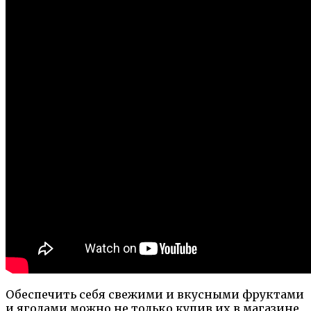
Обеспечить себя свежими и вкусными фруктами
и ягодами можно не только купив их в магазине,