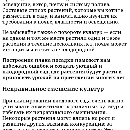
освещение, ветер, почву и систему полива.
Составьте список растений, которые вы хотите
разместить в саду, и внимательно изучите их
требования к почве, влажности и освещению.
Не забывайте также о повороте культур — если
на одном и том же месте растили одни и те же
растения в течение нескольких лет, почва может
истощиться и стать не плодородной.
Построение плана посадки поможет вам
избежать ошибок и создать уютный и
плодородный сад, где растения будут расти и
приносить урожай на протяжении многих лет.
Неправильное смешение культур
При планировании плодового сада очень важно
учитывать совместимость различных культур и
избегать их неправильного смешивания.
Некоторые растения могут влиять на рост и
развитие других, вызывая конкуренцию за
питательные вещества и пространство. Это