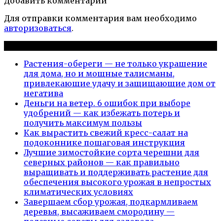
Добавить комментарии
Для отправки комментария вам необходимо
авторизоваться
.
Новые публикации
Растения-обереги — не только украшение
для дома, но и мощные талисманы,
привлекающие удачу и защищающие дом от
негатива
Деньги на ветер. 6 ошибок при выборе
удобрений — как избежать потерь и
получить максимум пользы
Как вырастить свежий кресс-салат на
подоконнике пошаговая инструкция
Лучшие зимостойкие сорта черешни для
северных районов — как правильно
выращивать и поддерживать растение для
обеспечения высокого урожая в непростых
климатических условиях
Завершаем сбор урожая, подкармливаем
деревья, высаживаем смородину —