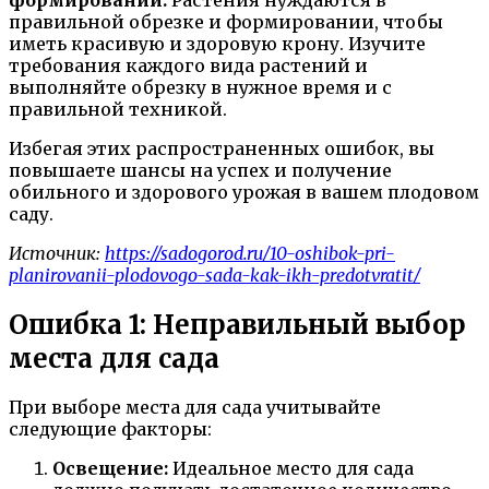
правильной обрезке и формировании, чтобы
иметь красивую и здоровую крону. Изучите
требования каждого вида растений и
выполняйте обрезку в нужное время и с
правильной техникой.
Избегая этих распространенных ошибок, вы
повышаете шансы на успех и получение
обильного и здорового урожая в вашем плодовом
саду.
Источник:
https://sadogorod.ru/10-oshibok-pri-
planirovanii-plodovogo-sada-kak-ikh-predotvratit/
Ошибка 1: Неправильный выбор
места для сада
При выборе места для сада учитывайте
следующие факторы:
Освещение:
Идеальное место для сада