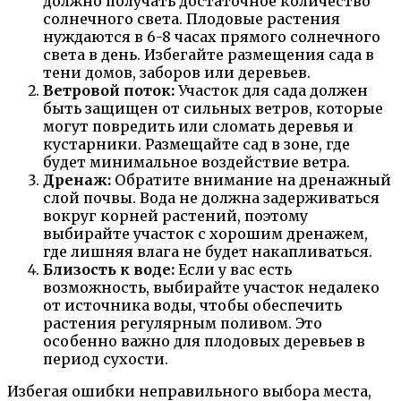
должно получать достаточное количество
солнечного света. Плодовые растения
нуждаются в 6-8 часах прямого солнечного
света в день. Избегайте размещения сада в
тени домов, заборов или деревьев.
Ветровой поток:
Участок для сада должен
быть защищен от сильных ветров, которые
могут повредить или сломать деревья и
кустарники. Размещайте сад в зоне, где
будет минимальное воздействие ветра.
Дренаж:
Обратите внимание на дренажный
слой почвы. Вода не должна задерживаться
вокруг корней растений, поэтому
выбирайте участок с хорошим дренажем,
где лишняя влага не будет накапливаться.
Близость к воде:
Если у вас есть
возможность, выбирайте участок недалеко
от источника воды, чтобы обеспечить
растения регулярным поливом. Это
особенно важно для плодовых деревьев в
период сухости.
Избегая ошибки неправильного выбора места,