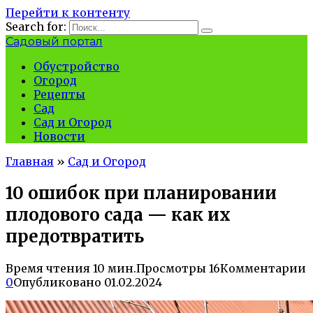
Перейти к контенту
Search for:
Садовый портал
Обустройство
Огород
Рецепты
Сад
Сад и Огород
Новости
Главная
»
Сад и Огород
10 ошибок при планировании
плодового сада — как их
предотвратить
Время чтения
10 мин.
Просмотры
16
Комментарии
0
Опубликовано
01.02.2024